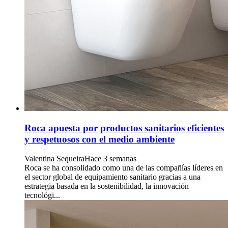
Roca apuesta por productos sanitarios eficientes
y respetuosos con el medio ambiente
Valentina Sequeira
Hace 3 semanas
Roca se ha consolidado como una de las compañías líderes en
el sector global de equipamiento sanitario gracias a una
estrategia basada en la sostenibilidad, la innovación
tecnológi...