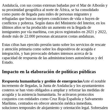
Andalucía, con sus costas extensas bañadas por el Mar de Alborán y
su proximidad geográfica al norte de África, se ha consolidado
como punto de llegada para miles de personas migrantes y
refugiadas que buscan mejores condiciones de vida o huyen de
conflictos y pobreza. Según datos del Ministerio del Interior, en los
últimos años se ha producido un aumento en la llegada de
inmigrantes por vía marítima, con picos registrados en 2021 y 2022,
donde más de 22.000 personas alcanzaron costas andaluzas.
Estas cifras han ejercido presión tanto sobre los servicios de rescate
y atención primaria como sobre los dispositivos de acogida e
integración, y han provocado debates intensos acerca de la
capacidad de respuesta de las administraciones autonómicas y del
Estado.
Impacto en la elaboración de políticas públicas
Respuesta humanitaria y gestión de emergencias
Ante el notable
incremento de llegadas, la Junta de Andalucía y los ayuntamientos
costeros se han visto obligados a ampliar y reforzar las medidas de
acogida y la asistencia humanitaria. Se activaron protocolos
conjuntos con entidades como Cruz Roja Española y Salvamento
Marítimo, centrados en ofrecer atención médica inmediata,
soluciones temporales de alojamiento y orientación legal. Sobresalen