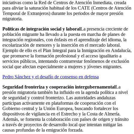
iniciativas como la Red de Centros de Atención Inmediata, creada
para aliviar la saturación habitual de los CATE (Centros de Atención
Temporal de Extranjeros) durante los periodos de mayor presión
migratoria.
Políticas de integración social y laboral
La presencia creciente de
población migrante ha llevado a la puesta en marcha de planes de
integración regionales, con énfasis en el aprendizaje del idioma, la
escolarización de menores y la inserción en el mercado laboral.
Ejemplo de ello es el Plan Integral para la Inmigración en Andalucía,
que promueve la formación profesional y el acceso igualitario a
servicios públicos, intentando contrarrestar fenómenos de exclusión
social que afectan especialmente a mujeres y jóvenes migrantes.
Pedro Sánchez y el desafío de consenso en defensa
Seguridad fronteriza y cooperación intergubernamental
La
presión migratoria también ha influido en la agenda política a nivel
de seguridad y control fronterizo. Las autoridades andaluzas
participan activamente en plataformas de cooperación con el
Gobierno central y la Unión Europea, buscando fortalecer los
dispositivos de vigilancia en el Estrecho y la Costa de Almería.
Además, se fomenta la colaboración con países de origen y tránsito
a través de proyectos de desarrollo local que intentan mitigar las
causas profundas de la emigración forzada.