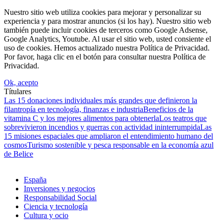
Nuestro sitio web utiliza cookies para mejorar y personalizar su
experiencia y para mostrar anuncios (si los hay). Nuestro sitio web
también puede incluir cookies de terceros como Google Adsense,
Google Analytics, Youtube. Al usar el sitio web, usted consiente el
uso de cookies. Hemos actualizado nuestra Política de Privacidad.
Por favor, haga clic en el botón para consultar nuestra Política de
Privacidad.
Ok, acepto
Títulares
Las 15 donaciones individuales más grandes que definieron la
filantropía en tecnología, finanzas e industria
Beneficios de la
vitamina C y los mejores alimentos para obtenerla
Los teatros que
sobrevivieron incendios y guerras con actividad ininterrumpida
Las
15 misiones espaciales que ampliaron el entendimiento humano del
cosmos
Turismo sostenible y pesca responsable en la economía azul
de Belice
España
Inversiones y negocios
Responsabilidad Social
Ciencia y tecnología
Cultura y ocio