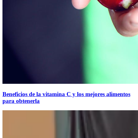
Beneficios de la vitamina C y los mejores alimentos
para obtenerla