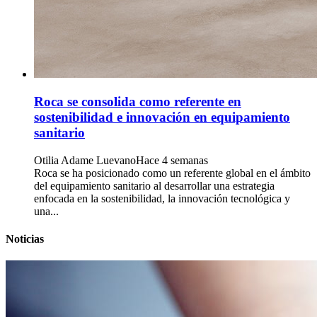
Roca se consolida como referente en
sostenibilidad e innovación en equipamiento
sanitario
Otilia Adame Luevano
Hace 4 semanas
Roca se ha posicionado como un referente global en el ámbito
del equipamiento sanitario al desarrollar una estrategia
enfocada en la sostenibilidad, la innovación tecnológica y
una...
Noticias