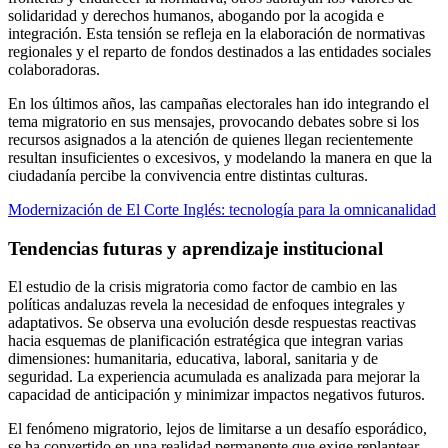
solidaridad y derechos humanos, abogando por la acogida e
integración. Esta tensión se refleja en la elaboración de normativas
regionales y el reparto de fondos destinados a las entidades sociales
colaboradoras.
En los últimos años, las campañas electorales han ido integrando el
tema migratorio en sus mensajes, provocando debates sobre si los
recursos asignados a la atención de quienes llegan recientemente
resultan insuficientes o excesivos, y modelando la manera en que la
ciudadanía percibe la convivencia entre distintas culturas.
Modernización de El Corte Inglés: tecnología para la omnicanalidad
Tendencias futuras y aprendizaje institucional
El estudio de la crisis migratoria como factor de cambio en las
políticas andaluzas revela la necesidad de enfoques integrales y
adaptativos. Se observa una evolución desde respuestas reactivas
hacia esquemas de planificación estratégica que integran varias
dimensiones: humanitaria, educativa, laboral, sanitaria y de
seguridad. La experiencia acumulada es analizada para mejorar la
capacidad de anticipación y minimizar impactos negativos futuros.
El fenómeno migratorio, lejos de limitarse a un desafío esporádico,
se ha convertido en una realidad permanente que exige replantear