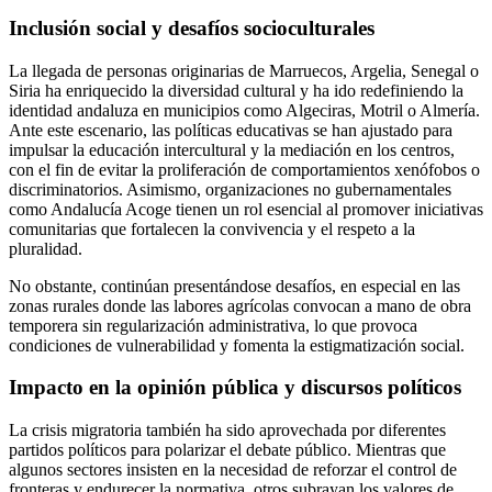
Inclusión social y desafíos socioculturales
La llegada de personas originarias de Marruecos, Argelia, Senegal o
Siria ha enriquecido la diversidad cultural y ha ido redefiniendo la
identidad andaluza en municipios como Algeciras, Motril o Almería.
Ante este escenario, las políticas educativas se han ajustado para
impulsar la educación intercultural y la mediación en los centros,
con el fin de evitar la proliferación de comportamientos xenófobos o
discriminatorios. Asimismo, organizaciones no gubernamentales
como Andalucía Acoge tienen un rol esencial al promover iniciativas
comunitarias que fortalecen la convivencia y el respeto a la
pluralidad.
No obstante, continúan presentándose desafíos, en especial en las
zonas rurales donde las labores agrícolas convocan a mano de obra
temporera sin regularización administrativa, lo que provoca
condiciones de vulnerabilidad y fomenta la estigmatización social.
Impacto en la opinión pública y discursos políticos
La crisis migratoria también ha sido aprovechada por diferentes
partidos políticos para polarizar el debate público. Mientras que
algunos sectores insisten en la necesidad de reforzar el control de
fronteras y endurecer la normativa, otros subrayan los valores de