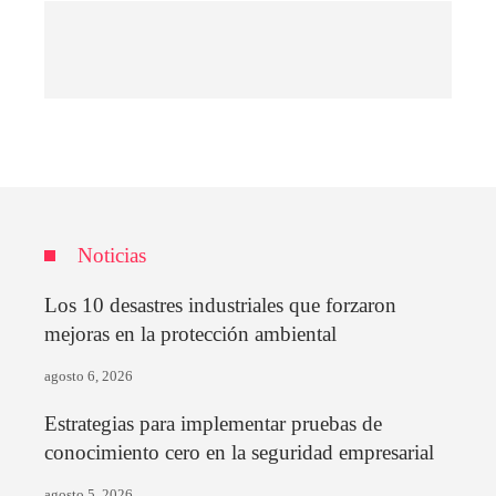
Noticias
Los 10 desastres industriales que forzaron
mejoras en la protección ambiental
agosto 6, 2026
Estrategias para implementar pruebas de
conocimiento cero en la seguridad empresarial
agosto 5, 2026