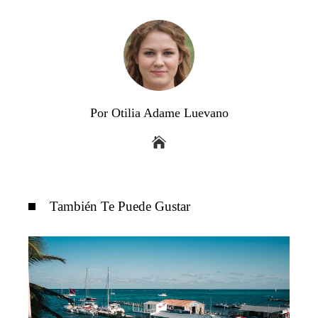
Por Otilia Adame Luevano
También Te Puede Gustar