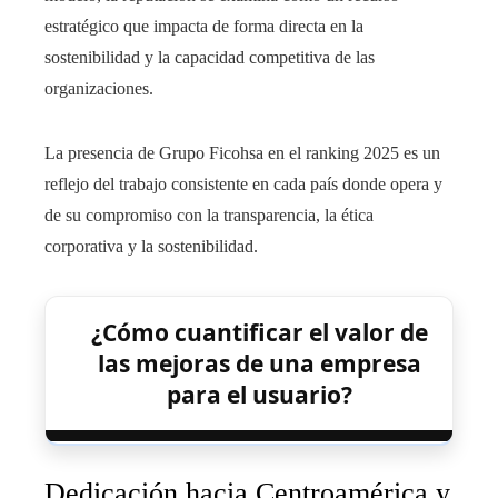
estratégico que impacta de forma directa en la
sostenibilidad y la capacidad competitiva de las
organizaciones.
La presencia de Grupo Ficohsa en el ranking 2025 es un
reflejo del trabajo consistente en cada país donde opera y
de su compromiso con la transparencia, la ética
corporativa y la sostenibilidad.
¿Cómo cuantificar el valor de
las mejoras de una empresa
para el usuario?
Dedicación hacia Centroamérica y