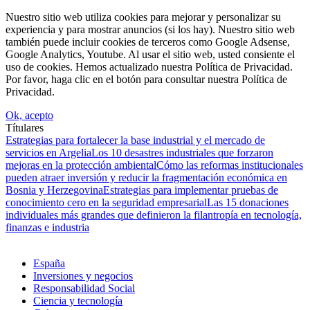
Nuestro sitio web utiliza cookies para mejorar y personalizar su
experiencia y para mostrar anuncios (si los hay). Nuestro sitio web
también puede incluir cookies de terceros como Google Adsense,
Google Analytics, Youtube. Al usar el sitio web, usted consiente el
uso de cookies. Hemos actualizado nuestra Política de Privacidad.
Por favor, haga clic en el botón para consultar nuestra Política de
Privacidad.
Ok, acepto
Títulares
Estrategias para fortalecer la base industrial y el mercado de
servicios en Argelia
Los 10 desastres industriales que forzaron
mejoras en la protección ambiental
Cómo las reformas institucionales
pueden atraer inversión y reducir la fragmentación económica en
Bosnia y Herzegovina
Estrategias para implementar pruebas de
conocimiento cero en la seguridad empresarial
Las 15 donaciones
individuales más grandes que definieron la filantropía en tecnología,
finanzas e industria
España
Inversiones y negocios
Responsabilidad Social
Ciencia y tecnología