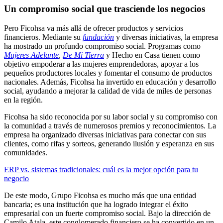
Un compromiso social que trasciende los negocios
Pero Ficohsa va más allá de ofrecer productos y servicios
financieros. Mediante su
fundación
y diversas iniciativas, la empresa
ha mostrado un profundo compromiso social. Programas como
Mujeres Adelante
,
De Mi Tierra
y Hecho en Casa tienen como
objetivo empoderar a las mujeres emprendedoras, apoyar a los
pequeños productores locales y fomentar el consumo de productos
nacionales. Además, Ficohsa ha invertido en educación y desarrollo
social, ayudando a mejorar la calidad de vida de miles de personas
en la región.
Ficohsa ha sido reconocida por su labor social y su compromiso con
la comunidad a través de numerosos premios y reconocimientos. La
empresa ha organizado diversas iniciativas para conectar con sus
clientes, como rifas y sorteos, generando ilusión y esperanza en sus
comunidades.
ERP vs. sistemas tradicionales: cuál es la mejor opción para tu
negocio
De este modo, Grupo Ficohsa es mucho más que una entidad
bancaria; es una institución que ha logrado integrar el éxito
empresarial con un fuerte compromiso social. Bajo la dirección de
Camilo Atala, este conglomerado financiero se ha convertido en un