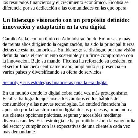
los resultados financieros y el crecimiento económico, Ficohsa se
diferencia por su dedicación a las comunidades en las que opera.
Un liderazgo visionario con un propósito definido:
innovación y adaptación en la era digital
Camilo Atala, con un título en Administración de Empresas y más
de treinta años dirigiendo la organización, ha sido la principal fuerza
detrás de esta metamorfosis. Su liderazgo se distingue por una visión
definida hacia el crecimiento sostenible y un firme compromiso con
la innovación. Bajo su mando, Ficohsa ha reforzado su posición en
el sector financiero centroamericano, ampliando su presencia en
varios países y diversificando su oferta de servicios.
Security y sus estrategias financieras para la era digital
En un mundo donde lo digital cobra cada vez más protagonismo,
Ficohsa ha logrado ajustarse a los cambios en los hábitos del
consumidor y a las nuevas tecnologías. La entidad financiera ha
apostado por la transformación digital de sus procesos, brindando a
sus clientes opciones prácticas, seguras y accesibles mediante
diversos canales. Esta estrategia le ha permitido estar a la vanguardia
del sector y cumplir con las expectativas de una clientela cada vez
más demandante.