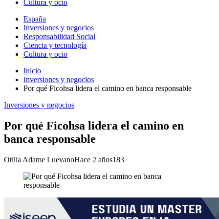
Cultura y ocio
España
Inversiones y negocios
Responsabilidad Social
Ciencia y tecnología
Cultura y ocio
Inicio
Inversiones y negocios
Por qué Ficohsa lidera el camino en banca responsable
Inversiones y negocios
Por qué Ficohsa lidera el camino en
banca responsable
Otilia Adame Luevano
Hace 2 años
183