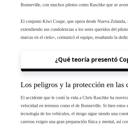
Bonneville, con muchos pilotos como Raschke que se avent
El conjunto Kiwi Coupe, que opera desde Nueva Zelanda, i
extendiendo sus condolencias a los seres queridos del pilot
marcas en el cielo», comunicó el equipo, resaltando la dedica
¿Qué teoría presentó Cop
Los peligros y la protección en las
El accidente que le costó la vida a Chris Raschke ha reaviva
velocidad en terrenos como el de Bonneville. Si bien estos 
tecnología de los vehículos, el riesgo sigue siendo una const
carreras exigen una gran preparación física y mental, así c