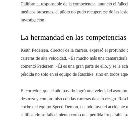
California, responsable de la competencia, anunció el falle
médicos presentes, el piloto no pudo recuperarse de las lesi
investigación.
La hermandad en las competencias 
Keith Pedersen, director de la carrera, expresó el profundo
carreras de alta velocidad. «Es mucho más una camaradería
comentó Pedersen. «Él es una gran parte de ello, y se le e
pérdida no solo en el equipo de Raschke, sino en todos aque
El corredor, que el año pasado logró una velocidad asombr
destreza y compromiso con las carreras de alto riesgo. Ras
coche del equipo Speed Demon, cuando tuvo el accidente mort
calificando su fallecimiento como una pérdida irreparable p