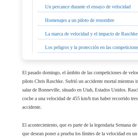
Un percance durante el ensayo de velocidad
Homenajes a un piloto de renombre
La marca de velocidad y el impacto de Raschke
Los peligros y la protección en las competicion
El pasado domingo, el ámbito de las competiciones de veloc
piloto Chris Raschke. Sufrió un accidente mortal mientras in
salar de Bonneville, situado en Utah, Estados Unidos. Rasch
coche a una velocidad de 455 km/h tras haber recorrido tres k
accidente.
El acontecimiento, que es parte de la legendaria Semana de 
que desean poner a prueba los límites de la velocidad en un