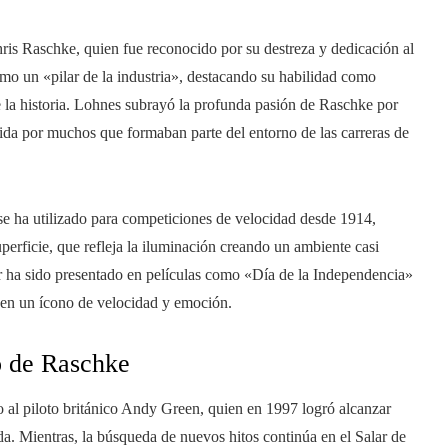
e
ris Raschke, quien fue reconocido por su destreza y dedicación al
omo un «pilar de la industria», destacando su habilidad como
 la historia. Lohnes subrayó la profunda pasión de Raschke por
ida por muchos que formaban parte del entorno de las carreras de
 se ha utilizado para competiciones de velocidad desde 1914,
superficie, que refleja la iluminación creando un ambiente casi
gar ha sido presentado en películas como «Día de la Independencia»
e en un ícono de velocidad y emoción.
o de Raschke
o al piloto británico Andy Green, quien en 1997 logró alcanzar
. Mientras, la búsqueda de nuevos hitos continúa en el Salar de