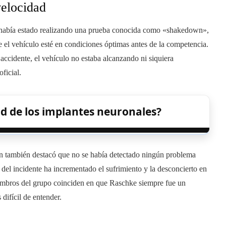
velocidad
había estado realizando una prueba conocida como «shakedown»,
e el vehículo esté en condiciones óptimas antes de la competencia.
accidente, el vehículo no estaba alcanzando ni siquiera
ficial.
d de los implantes neuronales?
 también destacó que no se había detectado ningún problema
 del incidente ha incrementado el sufrimiento y la desconcierto en
iembros del grupo coinciden en que Raschke siempre fue un
difícil de entender.