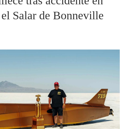
llece tras accidente en
 el Salar de Bonneville