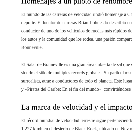
Homenajes a un piloto de renombr
El mundo de las carreras de velocidad rindió homenaje a Ch
deporte. El locutor de carreras Brian Lohnes lo describió c
conductor de uno de los vehículos de ruedas más rápidos de
los autos y la comunidad que los rodea, una pasión compart
Bonneville.
El Salar de Bonneville es una gran área cubierta de sal que
siendo el sitio de múltiples récords globales. Su particular 
surrealista, atrae a conductores de todo el planeta. Este lu
y «Piratas del Caribe: En el fin del mundo», convirtiéndos
La marca de velocidad y el impact
El récord mundial de velocidad terrestre sigue perteneciend
1.227 km/h en el desierto de Black Rock, ubicado en Nevada