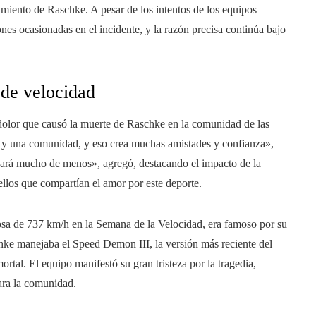
cimiento de Raschke. A pesar de los intentos de los equipos
ones ocasionadas en el incidente, y la razón precisa continúa bajo
de velocidad
 dolor que causó la muerte de Raschke en la comunidad de las
 y una comunidad, y eso crea muchas amistades y confianza»,
chará mucho de menos», agregó, destacando el impacto de la
llos que compartían el amor por este deporte.
osa de 737 km/h en la Semana de la Velocidad, era famoso por su
chke manejaba el Speed Demon III, la versión más reciente del
al. El equipo manifestó su gran tristeza por la tragedia,
ara la comunidad.