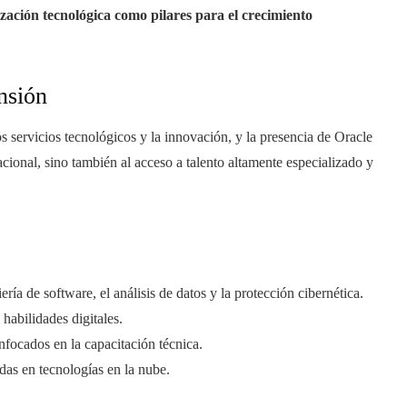
ización tecnológica como pilares para el crecimiento
nsión
 servicios tecnológicos y la innovación, y la presencia de Oracle
acional, sino también al acceso a talento altamente especializado y
ía de software, el análisis de datos y la protección cibernética.
habilidades digitales.
focados en la capacitación técnica.
das en tecnologías en la nube.