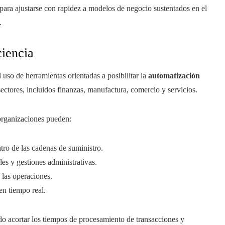
 para ajustarse con rapidez a modelos de negocio sustentados en el
.
iencia
 uso de herramientas orientadas a posibilitar la
automatización
ectores, incluidos finanzas, manufactura, comercio y servicios.
 organizaciones pueden:
ntro de las cadenas de suministro.
es y gestiones administrativas.
e las operaciones.
en tiempo real.
o acortar los tiempos de procesamiento de transacciones y