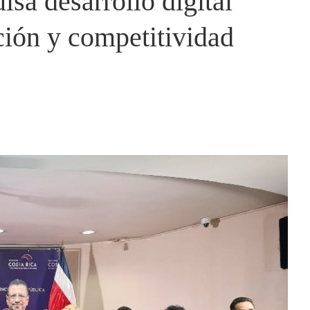
sa desarrollo digital
ción y competitividad