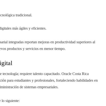
ecnológica tradicional.
gitales más ágiles y eficientes.
rial integradas reportan mejoras en productividad superiores al
evos productos y servicios en menor tiempo.
gital
e tecnología; requiere talento capacitado. Oracle Costa Rica
ión para estudiantes y profesionales, fortaleciendo habilidades en
dministración de sistemas empresariales.
 lo siguiente: