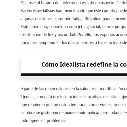
El ajuste al horario de invierno no es solo un aspecto técnic
Varios especialistas han mencionado que este cambio puede im
algunas ocasiones, causando fatiga, dificultad para concent
Este fenómeno, conocido como jet lag social, ocurre porque 
distribución de luz y oscuridad. Por ello, los expertos aco
poco más temprano en los días anteriores o hacer actividades a
Cómo Idealista redefine la c
Aparte de las repercusiones en la salud, esta modificación 
Tiendas, compañías y instituciones educativas necesitan ajus
que requieren una precisión temporal, como vuelos, trenes o
cambios se gestionan de manera automática, pero todavía ex
todo opere sin problemas.