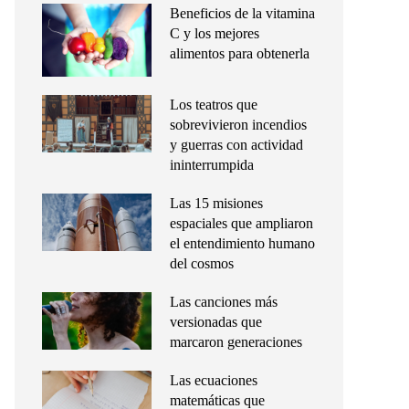
Beneficios de la vitamina
C y los mejores
alimentos para obtenerla
Los teatros que
sobrevivieron incendios
y guerras con actividad
ininterrumpida
Las 15 misiones
espaciales que ampliaron
el entendimiento humano
del cosmos
Las canciones más
versionadas que
marcaron generaciones
Las ecuaciones
matemáticas que