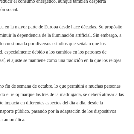
y reducir el consumo energético, aunque también despierta
ón social.
lica en la mayor parte de Europa desde hace décadas. Su propósito
minuir la dependencia de la iluminación artificial. Sin embargo, a
ido cuestionada por diversos estudios que señalan que los
d, especialmente debido a los cambios en los patrones de
í, el ajuste se mantiene como una tradición en la que los relojes
timo fin de semana de octubre, lo que permitirá a muchas personas
do el reloj marque las tres de la madrugada, se deberá atrasar a las
te impacta en diferentes aspectos del día a día, desde la
nsporte público, pasando por la adaptación de los dispositivos
ra automática.