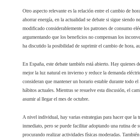
Otro aspecto relevante es la relación entre el cambio de hor
ahorrar energía, en la actualidad se debate si sigue siendo n
modificado considerablemente los patrones de consumo eléct
argumentando que los beneficios no compensan los inconven
ha discutido la posibilidad de suprimir el cambio de hora, 
En España, este debate también está abierto. Hay quienes d
mejor la luz natural en invierno y reduce la demanda eléct
consideran que mantener un horario estable durante todo el 
hábitos actuales. Mientras se resuelve esta discusión, el c
asumir al llegar el mes de octubre.
A nivel individual, hay varias estrategias para hacer que la 
inmediato, pero se puede facilitar adoptando una rutina de s
procurando realizar actividades físicas moderadas. También