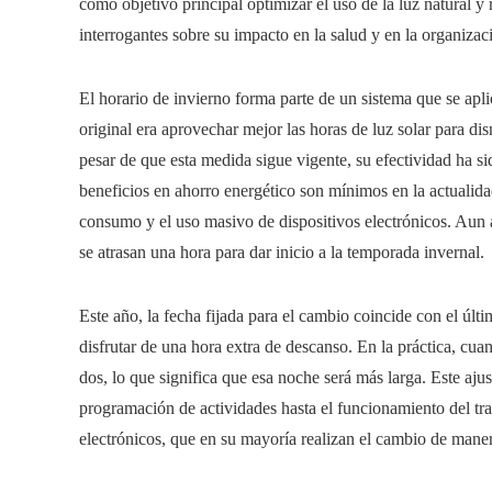
como objetivo principal optimizar el uso de la luz natural 
interrogantes sobre su impacto en la salud y en la organizaci
El horario de invierno forma parte de un sistema que se ap
original era aprovechar mejor las horas de luz solar para dis
pesar de que esta medida sigue vigente, su efectividad ha s
beneficios en ahorro energético son mínimos en la actualida
consumo y el uso masivo de dispositivos electrónicos. Aun as
se atrasan una hora para dar inicio a la temporada invernal.
Este año, la fecha fijada para el cambio coincide con el úl
disfrutar de una hora extra de descanso. En la práctica, cuan
dos, lo que significa que esa noche será más larga. Este ajus
programación de actividades hasta el funcionamiento del tra
electrónicos, que en su mayoría realizan el cambio de mane