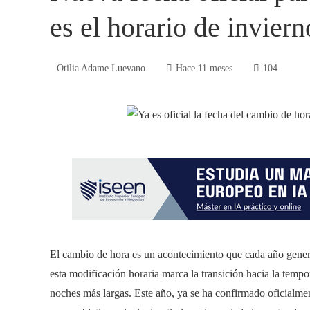
es el horario de inviern
Otilia Adame Luevano
Hace 11 meses
104
El cambio de hora es un acontecimiento que cada año genera 
esta modificación horaria marca la transición hacia la temp
noches más largas. Este año, ya se ha confirmado oficialmente