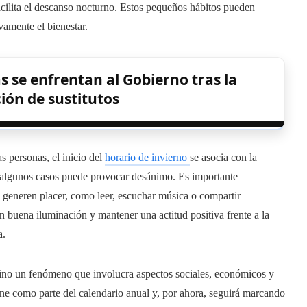
acilita el descanso nocturno. Estos pequeños hábitos pueden
vamente el bienestar.
as se enfrentan al Gobierno tras la
ión de sustitutos
 personas, el inicio del
horario de invierno
se asocia con la
 algunos casos puede provocar desánimo. Es importante
e generen placer, como leer, escuchar música o compartir
 buena iluminación y mantener una actitud positiva frente a la
a.
sino un fenómeno que involucra aspectos sociales, económicos y
ne como parte del calendario anual y, por ahora, seguirá marcando