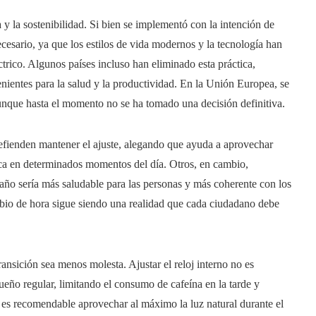
a y la sostenibilidad. Si bien se implementó con la intención de
ecesario, ya que los estilos de vida modernos y la tecnología han
rico. Algunos países incluso han eliminado esta práctica,
ientes para la salud y la productividad. En la Unión Europea, se
aunque hasta el momento no se ha tomado una decisión definitiva.
efienden mantener el ajuste, alegando que ayuda a aprovechar
rica en determinados momentos del día. Otros, en cambio,
año sería más saludable para las personas y más coherente con los
ambio de hora sigue siendo una realidad que cada ciudadano debe
transición sea menos molesta. Ajustar el reloj interno no es
ueño regular, limitando el consumo de cafeína en la tarde y
 es recomendable aprovechar al máximo la luz natural durante el