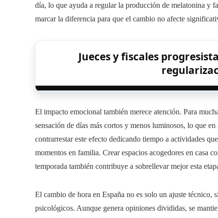
día, lo que ayuda a regular la producción de melatonina y f
marcar la diferencia para que el cambio no afecte significati
Jueces y fiscales progresist
regularizac
El impacto emocional también merece atención. Para muchas
sensación de días más cortos y menos luminosos, lo que en
contrarrestar este efecto dedicando tiempo a actividades qu
momentos en familia. Crear espacios acogedores en casa con
temporada también contribuye a sobrellevar mejor esta etap
El cambio de hora en España no es solo un ajuste técnico, 
psicológicos. Aunque genera opiniones divididas, se mantie