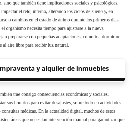
o, sino que también tiene implicaciones sociales y psicológicas.
pactar el reloj interno, alterando los ciclos de sueño y, en
rarse o cambios en el estado de ánimo durante los primeros días.
el organismo necesita tiempo para ajustarse a la nueva
nsejan prepararse con pequeñas adaptaciones, como ir a dormir un
l aire libre para recibir luz natural.
ompraventa y alquiler de inmuebles
también trae consigo consecuencias económicas y sociales.
tar sus horarios para evitar desajustes, sobre todo en actividades
 consultas médicas. En la actualidad digital, muchos de estos
isten áreas que necesitan intervención manual para garantizar que