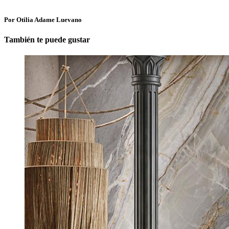
Por Otilia Adame Luevano
También te puede gustar