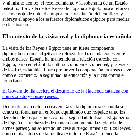
y, al mismo tiempo, el reconocimiento y la soberanía de un Estado
palestino. La visita de los Reyes de España a Egipto busca reforzar
este mensaje de unidad europea en la resolución del conflicto, y
subraya el apoyo a los esfuerzos diplomáticos egipcios para mediar
en la situación.
El contexto de la visita real y la diplomacia española
La visita de los Reyes a Egipto tiene un fuerte componente
diplomático, con el objetivo de reforzar los lazos bilaterales entre
ambos países. España ha mantenido una relación estrecha con
Egipto, tanto en el ámbito cultural como en el comercial, y la visita
de los Reyes también busca promover la cooperación en áreas clave
como el comercio, la seguridad, la educación y la lucha contra el
terrorismo.
El Govern de Illa acelera el desarrollo de la Hacienda catalana con
comisionado y consejo asesor
Dentro del marco de la crisis en Gaza, la diplomacia española se
centra en fomentar un enfoque equilibrado que respalde tanto los
derechos de los palestinos como la seguridad de Israel. El gobierno
de España ha rechazado de manera contundente la violencia de
ambas partes y ha solicitado un cese al fuego inmediato. Los Reyes,
como embajadores de la política exterior de España, tienen la