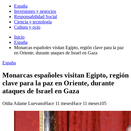
España
Inversiones y negocios
Responsabilidad Social
Ciencia y tecnología
Cultura y ocio
Inicio
España
Monarcas españoles visitan Egipto, región clave para la paz
en Oriente, durante ataques de Israel en Gaza
España
Monarcas españoles visitan Egipto, región
clave para la paz en Oriente, durante
ataques de Israel en Gaza
Otilia Adame Luevano
Hace 11 meses
Hace 11 meses
105