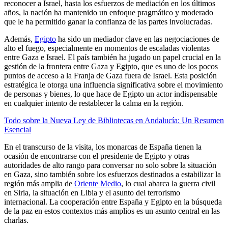
reconocer a Israel, hasta los esfuerzos de mediación en los últimos
años, la nación ha mantenido un enfoque pragmático y moderado
que le ha permitido ganar la confianza de las partes involucradas.
Además,
Egipto
ha sido un mediador clave en las negociaciones de
alto el fuego, especialmente en momentos de escaladas violentas
entre Gaza e Israel. El país también ha jugado un papel crucial en la
gestión de la frontera entre Gaza y Egipto, que es uno de los pocos
puntos de acceso a la Franja de Gaza fuera de Israel. Esta posición
estratégica le otorga una influencia significativa sobre el movimiento
de personas y bienes, lo que hace de Egipto un actor indispensable
en cualquier intento de restablecer la calma en la región.
Todo sobre la Nueva Ley de Bibliotecas en Andalucía: Un Resumen
Esencial
En el transcurso de la visita, los monarcas de España tienen la
ocasión de encontrarse con el presidente de Egipto y otras
autoridades de alto rango para conversar no solo sobre la situación
en Gaza, sino también sobre los esfuerzos destinados a estabilizar la
región más amplia de
Oriente Medio
, lo cual abarca la guerra civil
en Siria, la situación en Libia y el asunto del terrorismo
internacional. La cooperación entre España y Egipto en la búsqueda
de la paz en estos contextos más amplios es un asunto central en las
charlas.