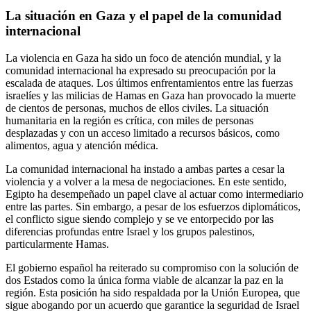
La situación en Gaza y el papel de la comunidad
internacional
La violencia en Gaza ha sido un foco de atención mundial, y la
comunidad internacional ha expresado su preocupación por la
escalada de ataques. Los últimos enfrentamientos entre las fuerzas
israelíes y las milicias de Hamas en Gaza han provocado la muerte
de cientos de personas, muchos de ellos civiles. La situación
humanitaria en la región es crítica, con miles de personas
desplazadas y con un acceso limitado a recursos básicos, como
alimentos, agua y atención médica.
La comunidad internacional ha instado a ambas partes a cesar la
violencia y a volver a la mesa de negociaciones. En este sentido,
Egipto ha desempeñado un papel clave al actuar como intermediario
entre las partes. Sin embargo, a pesar de los esfuerzos diplomáticos,
el conflicto sigue siendo complejo y se ve entorpecido por las
diferencias profundas entre Israel y los grupos palestinos,
particularmente Hamas.
El gobierno español ha reiterado su compromiso con la solución de
dos Estados como la única forma viable de alcanzar la paz en la
región. Esta posición ha sido respaldada por la Unión Europea, que
sigue abogando por un acuerdo que garantice la seguridad de Israel