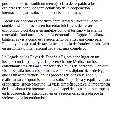
posibilidad de transmitir un mensaje claro de respaldo a los
esfuerzos de paz y de fortalecimiento de la cooperación
internacional para solucionar la crisis humanitaria.
Además de abordar el conflicto entre Israel y Palestina, la visita
también estará enfocada en fomentar iniciativas de desarrollo
económico y colaborar en ámbitos como el turismo y la energía
renovable, fundamentales para la economía de Egipto. La alianza
bilateral es vista como estratégica tanto para España como para
Egipto, y el viaje real destaca la importancia de fortalecer estos lazos
en un contexto internacional cada vez más complejo.
La llegada de los Reyes de España a Egipto tiene lugar en un
instante crucial para lograr la paz en Oriente Medio, con los
enfrentamientos en
Gaza
impactando a miles de personas. Con esta
visita, España busca respaldar los esfuerzos diplomáticos de Egipto,
que es un actor esencial en los procesos de paz en la zona, y
reafirmar su compromiso con una solución pacífica y equitativa para
el conflicto israelí-palestino. El viaje también subraya la importancia
de la colaboración internacional y el papel de las naciones europeas
en la búsqueda de estabilidad en una región caracterizada por la
violencia y la incertidumbre.