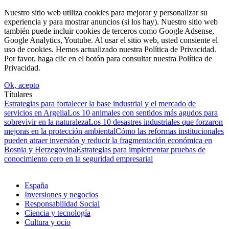
Nuestro sitio web utiliza cookies para mejorar y personalizar su
experiencia y para mostrar anuncios (si los hay). Nuestro sitio web
también puede incluir cookies de terceros como Google Adsense,
Google Analytics, Youtube. Al usar el sitio web, usted consiente el
uso de cookies. Hemos actualizado nuestra Política de Privacidad.
Por favor, haga clic en el botón para consultar nuestra Política de
Privacidad.
Ok, acepto
Títulares
Estrategias para fortalecer la base industrial y el mercado de
servicios en Argelia
Los 10 animales con sentidos más agudos para
sobrevivir en la naturaleza
Los 10 desastres industriales que forzaron
mejoras en la protección ambiental
Cómo las reformas institucionales
pueden atraer inversión y reducir la fragmentación económica en
Bosnia y Herzegovina
Estrategias para implementar pruebas de
conocimiento cero en la seguridad empresarial
España
Inversiones y negocios
Responsabilidad Social
Ciencia y tecnología
Cultura y ocio