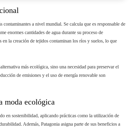
cional
ás contaminantes a nivel mundial. Se calcula que es responsable de
ume enormes cantidades de agua durante su proceso de
n la creación de tejidos contaminan los ríos y suelos, lo que
alternativa más ecológica, sino una necesidad para preservar el
educción de emisiones y el uso de energía renovable son
la moda ecológica
 en sostenibilidad, aplicando prácticas como la utilización de
 durabilidad. Además, Patagonia asigna parte de sus beneficios a