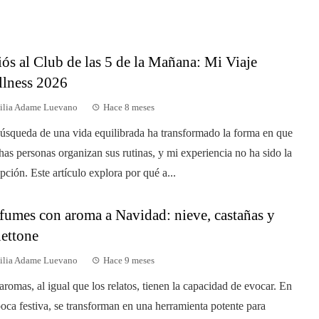
ós al Club de las 5 de la Mañana: Mi Viaje
lness 2026
ilia Adame Luevano
Hace 8 meses
úsqueda de una vida equilibrada ha transformado la forma en que
as personas organizan sus rutinas, y mi experiencia no ha sido la
pción. Este artículo explora por qué a...
fumes con aroma a Navidad: nieve, castañas y
ettone
ilia Adame Luevano
Hace 9 meses
aromas, al igual que los relatos, tienen la capacidad de evocar. En
poca festiva, se transforman en una herramienta potente para