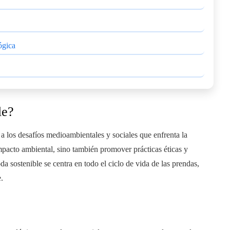
ógica
le?
a los desafíos medioambientales y sociales que enfrenta la
impacto ambiental, sino también promover prácticas éticas y
 sostenible se centra en todo el ciclo de vida de las prendas,
.