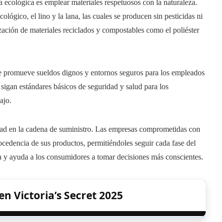
ecológica es emplear materiales respetuosos con la naturaleza.
ológico, el lino y la lana, las cuales se producen sin pesticidas ni
lización de materiales reciclados y compostables como el poliéster
 promueve sueldos dignos y entornos seguros para los empleados
as sigan estándares básicos de seguridad y salud para los
ajo.
idad en la cadena de suministro. Las empresas comprometidas con
procedencia de sus productos, permitiéndoles seguir cada fase del
a y ayuda a los consumidores a tomar decisiones más conscientes.
n Victoria’s Secret 2025