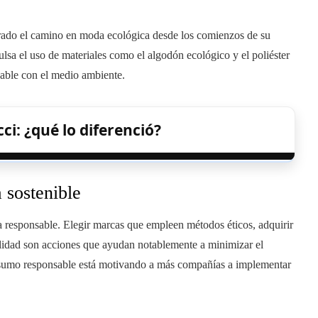
rado el camino en moda ecológica desde los comienzos de su
pulsa el uso de materiales como el algodón ecológico y el poliéster
gable con el medio ambiente.
i: ¿qué lo diferenció?
 sostenible
a responsable. Elegir marcas que empleen métodos éticos, adquirir
alidad son acciones que ayudan notablemente a minimizar el
onsumo responsable está motivando a más compañías a implementar