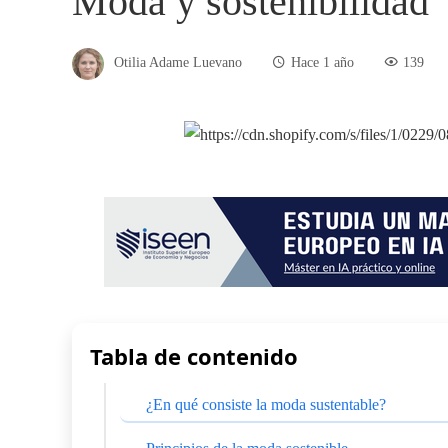
Moda y sostenibilidad
Otilia Adame Luevano
Hace 1 año
139
Tabla de contenido
¿En qué consiste la moda sustentable?