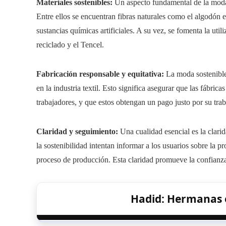
Materiales sostenibles:
Un aspecto fundamental de la moda 
Entre ellos se encuentran fibras naturales como el algodón ec
sustancias químicas artificiales. A su vez, se fomenta la uti
reciclado y el Tencel.
Fabricación responsable y equitativa:
La moda sostenible
en la industria textil. Esto significa asegurar que las fábric
trabajadores, y que estos obtengan un pago justo por su trab
Claridad y seguimiento:
Una cualidad esencial es la clar
la sostenibilidad intentan informar a los usuarios sobre la 
proceso de producción. Esta claridad promueve la confianz
Hadid: Hermanas e