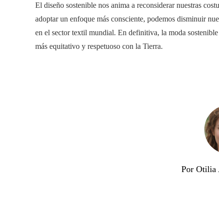
El diseño sostenible nos anima a reconsiderar nuestras cost
adoptar un enfoque más consciente, podemos disminuir nues
en el sector textil mundial. En definitiva, la moda sosteni
más equitativo y respetuoso con la Tierra.
Por Otili