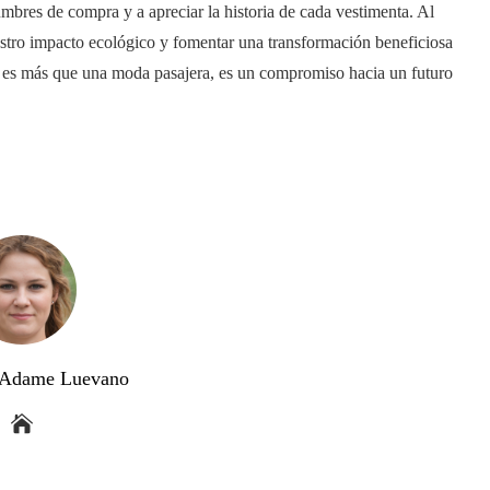
umbres de compra y a apreciar la historia de cada vestimenta. Al
tro impacto ecológico y fomentar una transformación beneficiosa
ble es más que una moda pasajera, es un compromiso hacia un futuro
a Adame Luevano