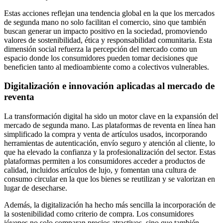
Estas acciones reflejan una tendencia global en la que los mercados
de segunda mano no solo facilitan el comercio, sino que también
buscan generar un impacto positivo en la sociedad, promoviendo
valores de sostenibilidad, ética y responsabilidad comunitaria. Esta
dimensión social refuerza la percepción del mercado como un
espacio donde los consumidores pueden tomar decisiones que
beneficien tanto al medioambiente como a colectivos vulnerables.
Digitalización e innovación aplicadas al mercado de
reventa
La transformación digital ha sido un motor clave en la expansión del
mercado de segunda mano. Las plataformas de reventa en línea han
simplificado la compra y venta de artículos usados, incorporando
herramientas de autenticación, envío seguro y atención al cliente, lo
que ha elevado la confianza y la profesionalización del sector. Estas
plataformas permiten a los consumidores acceder a productos de
calidad, incluidos artículos de lujo, y fomentan una cultura de
consumo circular en la que los bienes se reutilizan y se valorizan en
lugar de desecharse.
Además, la digitalización ha hecho más sencilla la incorporación de
la sostenibilidad como criterio de compra. Los consumidores
jóvenes no solo comparan precios atractivos, sino que también