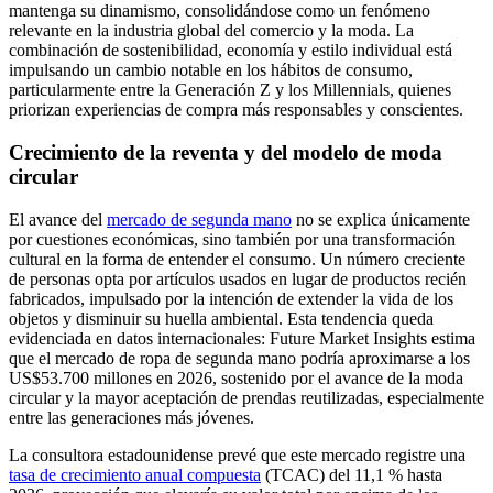
mantenga su dinamismo, consolidándose como un fenómeno
relevante en la industria global del comercio y la moda. La
combinación de sostenibilidad, economía y estilo individual está
impulsando un cambio notable en los hábitos de consumo,
particularmente entre la Generación Z y los Millennials, quienes
priorizan experiencias de compra más responsables y conscientes.
Crecimiento de la reventa y del modelo de moda
circular
El avance del
mercado de segunda mano
no se explica únicamente
por cuestiones económicas, sino también por una transformación
cultural en la forma de entender el consumo. Un número creciente
de personas opta por artículos usados en lugar de productos recién
fabricados, impulsado por la intención de extender la vida de los
objetos y disminuir su huella ambiental. Esta tendencia queda
evidenciada en datos internacionales: Future Market Insights estima
que el mercado de ropa de segunda mano podría aproximarse a los
US$53.700 millones en 2026, sostenido por el avance de la moda
circular y la mayor aceptación de prendas reutilizadas, especialmente
entre las generaciones más jóvenes.
La consultora estadounidense prevé que este mercado registre una
tasa de crecimiento anual compuesta
(TCAC) del 11,1 % hasta