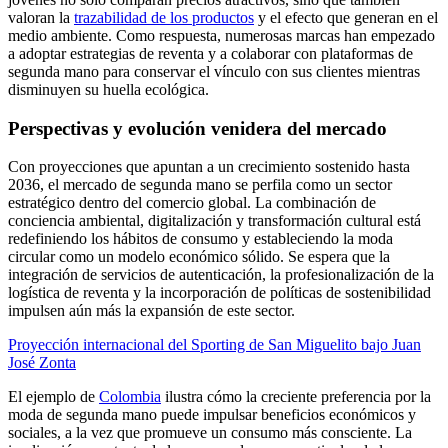
valoran la
trazabilidad de los productos
y el efecto que generan en el
medio ambiente. Como respuesta, numerosas marcas han empezado
a adoptar estrategias de reventa y a colaborar con plataformas de
segunda mano para conservar el vínculo con sus clientes mientras
disminuyen su huella ecológica.
Perspectivas y evolución venidera del mercado
Con proyecciones que apuntan a un crecimiento sostenido hasta
2036, el mercado de segunda mano se perfila como un sector
estratégico dentro del comercio global. La combinación de
conciencia ambiental, digitalización y transformación cultural está
redefiniendo los hábitos de consumo y estableciendo la moda
circular como un modelo económico sólido. Se espera que la
integración de servicios de autenticación, la profesionalización de la
logística de reventa y la incorporación de políticas de sostenibilidad
impulsen aún más la expansión de este sector.
Proyección internacional del Sporting de San Miguelito bajo Juan
José Zonta
El ejemplo de
Colombia
ilustra cómo la creciente preferencia por la
moda de segunda mano puede impulsar beneficios económicos y
sociales, a la vez que promueve un consumo más consciente. La