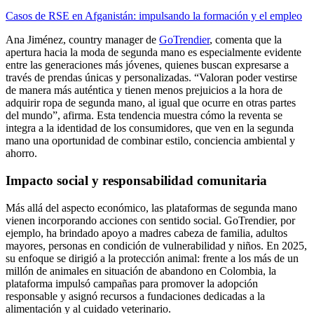
Casos de RSE en Afganistán: impulsando la formación y el empleo
Ana Jiménez, country manager de
GoTrendier
, comenta que la
apertura hacia la moda de segunda mano es especialmente evidente
entre las generaciones más jóvenes, quienes buscan expresarse a
través de prendas únicas y personalizadas. “Valoran poder vestirse
de manera más auténtica y tienen menos prejuicios a la hora de
adquirir ropa de segunda mano, al igual que ocurre en otras partes
del mundo”, afirma. Esta tendencia muestra cómo la reventa se
integra a la identidad de los consumidores, que ven en la segunda
mano una oportunidad de combinar estilo, conciencia ambiental y
ahorro.
Impacto social y responsabilidad comunitaria
Más allá del aspecto económico, las plataformas de segunda mano
vienen incorporando acciones con sentido social. GoTrendier, por
ejemplo, ha brindado apoyo a madres cabeza de familia, adultos
mayores, personas en condición de vulnerabilidad y niños. En 2025,
su enfoque se dirigió a la protección animal: frente a los más de un
millón de animales en situación de abandono en Colombia, la
plataforma impulsó campañas para promover la adopción
responsable y asignó recursos a fundaciones dedicadas a la
alimentación y al cuidado veterinario.