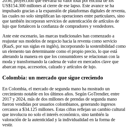
2036, proyección que elevaría su valor total por encima de los
US$154.300 millones al cierre de ese lapso. Este avance se ha
impulsado gracias a la expansión de plataformas digitales de reventa,
las cuales no solo simplifican las operaciones entre particulares, sino
que también incorporan servicios de autenticación de artículos de
lujo que fortalecen la confianza de compradores y vendedores.
Ante este escenario, las marcas tradicionales han comenzado a
reajustar sus modelos de negocio hacia la reventa como servicio
(RaaS, por sus siglas en inglés), incorporando la sostenibilidad como
un elemento tan determinante como el propio precio, lo que está
alterando la manera en que los consumidores se relacionan con la
moda y transformando la cadena de valor en mercados clave que
abarcan ropa, accesorios, calzado y artículos de lujo.
Colombia: un mercado que sigue creciendo
En Colombia, el mercado de segunda mano ha mostrado un
crecimiento notable en los últimos años. Según GoTrendier, entre
2017 y 2024, más de dos millones de prendas de segunda mano
fueron vendidas por usuarios colombianos, generando ingresos
cercanos a $34.125 millones. Estas cifras reflejan un cambio cultural
que involucra no solo el interés económico, sino también la
valoración de la autenticidad y la individualidad en la forma de
vestir.