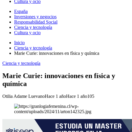
Cultura y ocio
España
Inversiones y negocios
Responsabilidad Social
Ciencia y tecnología
Cultura y ocio
Inicio
Ciencia y tecnología
Marie Curie: innovaciones en física y química
Ciencia y tecnología
Marie Curie: innovaciones en física y
química
Otilia Adame Luevano
Hace 1 año
Hace 1 año
105