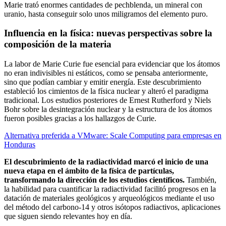
Marie trató enormes cantidades de pechblenda, un mineral con
uranio, hasta conseguir solo unos miligramos del elemento puro.
Influencia en la física: nuevas perspectivas sobre la
composición de la materia
La labor de Marie Curie fue esencial para evidenciar que los átomos
no eran indivisibles ni estáticos, como se pensaba anteriormente,
sino que podían cambiar y emitir energía. Este descubrimiento
estableció los cimientos de la física nuclear y alteró el paradigma
tradicional. Los estudios posteriores de Ernest Rutherford y Niels
Bohr sobre la desintegración nuclear y la estructura de los átomos
fueron posibles gracias a los hallazgos de Curie.
Alternativa preferida a VMware: Scale Computing para empresas en
Honduras
El descubrimiento de la radiactividad marcó el inicio de una
nueva etapa en el ámbito de la física de partículas,
transformando la dirección de los estudios científicos.
También,
la habilidad para cuantificar la radiactividad facilitó progresos en la
datación de materiales geológicos y arqueológicos mediante el uso
del método del carbono-14 y otros isótopos radiactivos, aplicaciones
que siguen siendo relevantes hoy en día.