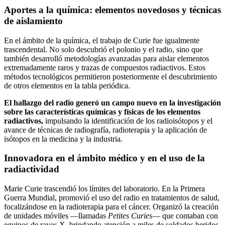
Aportes a la química: elementos novedosos y técnicas
de aislamiento
En el ámbito de la química, el trabajo de Curie fue igualmente
trascendental. No solo descubrió el polonio y el radio, sino que
también desarrolló metodologías avanzadas para aislar elementos
extremadamente raros y trazas de compuestos radiactivos. Estos
métodos tecnológicos permitieron posteriormente el descubrimiento
de otros elementos en la tabla periódica.
El hallazgo del radio generó un campo nuevo en la investigación
sobre las características químicas y físicas de los elementos
radiactivos,
impulsando la identificación de los radioisótopos y el
avance de técnicas de radiografía, radioterapia y la aplicación de
isótopos en la medicina y la industria.
Innovadora en el ámbito médico y en el uso de la
radiactividad
Marie Curie trascendió los límites del laboratorio. En la Primera
Guerra Mundial, promovió el uso del radio en tratamientos de salud,
focalizándose en la radioterapia para el cáncer. Organizó la creación
de unidades móviles —llamadas
Petites Curies
— que contaban con
equipos de rayos X, brindando atención a miles de soldados heridos