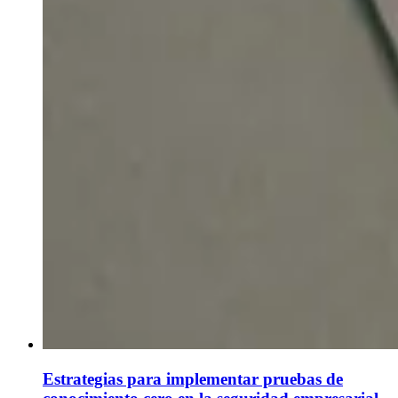
Estrategias para implementar pruebas de