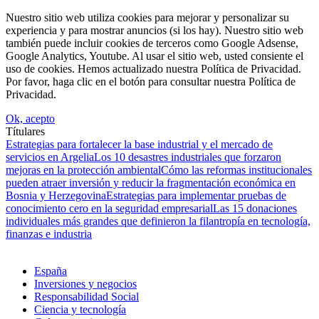
Nuestro sitio web utiliza cookies para mejorar y personalizar su
experiencia y para mostrar anuncios (si los hay). Nuestro sitio web
también puede incluir cookies de terceros como Google Adsense,
Google Analytics, Youtube. Al usar el sitio web, usted consiente el
uso de cookies. Hemos actualizado nuestra Política de Privacidad.
Por favor, haga clic en el botón para consultar nuestra Política de
Privacidad.
Ok, acepto
Títulares
Estrategias para fortalecer la base industrial y el mercado de
servicios en Argelia
Los 10 desastres industriales que forzaron
mejoras en la protección ambiental
Cómo las reformas institucionales
pueden atraer inversión y reducir la fragmentación económica en
Bosnia y Herzegovina
Estrategias para implementar pruebas de
conocimiento cero en la seguridad empresarial
Las 15 donaciones
individuales más grandes que definieron la filantropía en tecnología,
finanzas e industria
España
Inversiones y negocios
Responsabilidad Social
Ciencia y tecnología