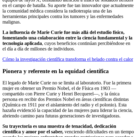
en el campo de batalla. Su aporte fue tan innovador que actualmente
la comunidad médica considera la radioterapia una de las
herramientas principales contra los tumores y las enfermedades
malignas.
La influencia de Marie Curie fue más allá del estudio físico,
fomentando una colaboración entre la ciencia fundamental y la
tecnología aplicada
, cuyos beneficios continúan percibiéndose en
el día a día de millones de individuos.
Cómo la investigación científica transforma el helado contra el calor
Pionera y referente en la equidad científica
El legado de Marie Curie no se limita al laboratorio. Fue la primera
mujer en obtener un Premio Nobel, el de Física en 1903 —
compartido con Pierre Curie y Henri Becquerel—, y la única
persona en recibir dos Premios Nobel en áreas científicas distintas
(Química en 1911 por el aislamiento del radio y el polonio). Esta
hazaña evidenció la capacidad de las mujeres para liderar la ciencia,
abriendo camino para futuras generaciones de investigadoras.
Su trayectoria es una muestra de tenacidad, dedicación
científica y amor por el saber,
venciendo dificultades en un tiempo