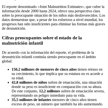
El reporte denominado «Joint Malnutrition Estimates», que cubre la
información desde 2000 hasta 2024, ofrece una perspectiva clara
sobre la preocupante situación de los niños más desfavorecidos. Los
datos demuestran que, a pesar de los esfuerzos a nivel mundial, los
progresos han sido insuficientes para eliminar las formas más graves
de desnutrición.
Cifras preocupantes sobre el estado de la
malnutrición infantil
De acuerdo con la información del reporte, el problema de la
desnutrición infantil continúa siendo preocupante en el ámbito
global:
150,2 millones de menores de cinco años
tienen retraso en
su crecimiento, lo que implica que su estatura no es acorde a
su edad.
42,8 millones de niños
sufren de emaciación, una situación
donde su peso es insuficiente en comparación con su altura.
De este conjunto,
12,2 millones
sufren de emaciación severa,
representando un peligro inmediato para su vida.
35,5 millones de infantes
menores de cinco años tienen
exceso de peso, un número que también ha ido aumentando.