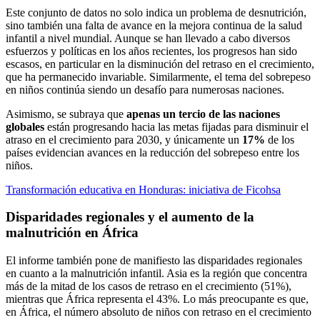
Este conjunto de datos no solo indica un problema de desnutrición,
sino también una falta de avance en la mejora continua de la salud
infantil a nivel mundial. Aunque se han llevado a cabo diversos
esfuerzos y políticas en los años recientes, los progresos han sido
escasos, en particular en la disminución del retraso en el crecimiento,
que ha permanecido invariable. Similarmente, el tema del sobrepeso
en niños continúa siendo un desafío para numerosas naciones.
Asimismo, se subraya que
apenas un tercio de las naciones
globales
están progresando hacia las metas fijadas para disminuir el
atraso en el crecimiento para 2030, y únicamente un
17%
de los
países evidencian avances en la reducción del sobrepeso entre los
niños.
Transformación educativa en Honduras: iniciativa de Ficohsa
Disparidades regionales y el aumento de la
malnutrición en África
El informe también pone de manifiesto las disparidades regionales
en cuanto a la malnutrición infantil. Asia es la región que concentra
más de la mitad de los casos de retraso en el crecimiento (51%),
mientras que África representa el 43%. Lo más preocupante es que,
en África, el número absoluto de niños con retraso en el crecimiento