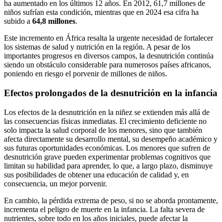
ha aumentado en los últimos 12 años. En 2012, 61,7 millones de
niños sufrían esta condición, mientras que en 2024 esa cifra ha
subido a
64,8 millones
.
Este incremento en África resalta la urgente necesidad de fortalecer
los sistemas de salud y nutrición en la región. A pesar de los
importantes progresos en diversos campos, la desnutrición continúa
siendo un obstáculo considerable para numerosos países africanos,
poniendo en riesgo el porvenir de millones de niños.
Efectos prolongados de la desnutrición en la infancia
Los efectos de la desnutrición en la niñez se extienden más allá de
las consecuencias físicas inmediatas. El crecimiento deficiente no
solo impacta la salud corporal de los menores, sino que también
afecta directamente su desarrollo mental, su desempeño académico y
sus futuras oportunidades económicas. Los menores que sufren de
desnutrición grave pueden experimentar problemas cognitivos que
limitan su habilidad para aprender, lo que, a largo plazo, disminuye
sus posibilidades de obtener una educación de calidad y, en
consecuencia, un mejor porvenir.
En cambio, la pérdida extrema de peso, si no se aborda prontamente,
incrementa el peligro de muerte en la infancia. La falta severa de
nutrientes, sobre todo en los años iniciales, puede afectar la