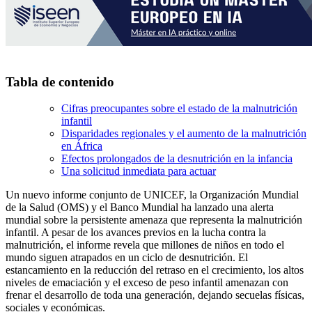
Tabla de contenido
Cifras preocupantes sobre el estado de la malnutrición
infantil
Disparidades regionales y el aumento de la malnutrición
en África
Efectos prolongados de la desnutrición en la infancia
Una solicitud inmediata para actuar
Un nuevo informe conjunto de UNICEF, la Organización Mundial
de la Salud (OMS) y el Banco Mundial ha lanzado una alerta
mundial sobre la persistente amenaza que representa la malnutrición
infantil. A pesar de los avances previos en la lucha contra la
malnutrición, el informe revela que millones de niños en todo el
mundo siguen atrapados en un ciclo de desnutrición. El
estancamiento en la reducción del retraso en el crecimiento, los altos
niveles de emaciación y el exceso de peso infantil amenazan con
frenar el desarrollo de toda una generación, dejando secuelas físicas,
sociales y económicas.