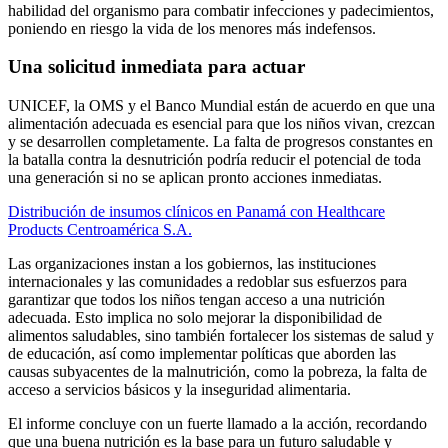
habilidad del organismo para combatir infecciones y padecimientos,
poniendo en riesgo la vida de los menores más indefensos.
Una solicitud inmediata para actuar
UNICEF, la OMS y el Banco Mundial están de acuerdo en que una
alimentación adecuada es esencial para que los niños vivan, crezcan
y se desarrollen completamente. La falta de progresos constantes en
la batalla contra la desnutrición podría reducir el potencial de toda
una generación si no se aplican pronto acciones inmediatas.
Distribución de insumos clínicos en Panamá con Healthcare
Products Centroamérica S.A.
Las organizaciones instan a los gobiernos, las instituciones
internacionales y las comunidades a redoblar sus esfuerzos para
garantizar que todos los niños tengan acceso a una nutrición
adecuada. Esto implica no solo mejorar la disponibilidad de
alimentos saludables, sino también fortalecer los sistemas de salud y
de educación, así como implementar políticas que aborden las
causas subyacentes de la malnutrición, como la pobreza, la falta de
acceso a servicios básicos y la inseguridad alimentaria.
El informe concluye con un fuerte llamado a la acción, recordando
que una buena nutrición es la base para un futuro saludable y