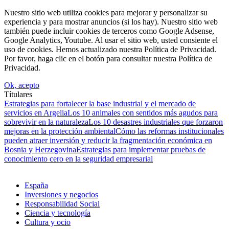
Nuestro sitio web utiliza cookies para mejorar y personalizar su
experiencia y para mostrar anuncios (si los hay). Nuestro sitio web
también puede incluir cookies de terceros como Google Adsense,
Google Analytics, Youtube. Al usar el sitio web, usted consiente el
uso de cookies. Hemos actualizado nuestra Política de Privacidad.
Por favor, haga clic en el botón para consultar nuestra Política de
Privacidad.
Ok, acepto
Títulares
Estrategias para fortalecer la base industrial y el mercado de
servicios en Argelia
Los 10 animales con sentidos más agudos para
sobrevivir en la naturaleza
Los 10 desastres industriales que forzaron
mejoras en la protección ambiental
Cómo las reformas institucionales
pueden atraer inversión y reducir la fragmentación económica en
Bosnia y Herzegovina
Estrategias para implementar pruebas de
conocimiento cero en la seguridad empresarial
España
Inversiones y negocios
Responsabilidad Social
Ciencia y tecnología
Cultura y ocio