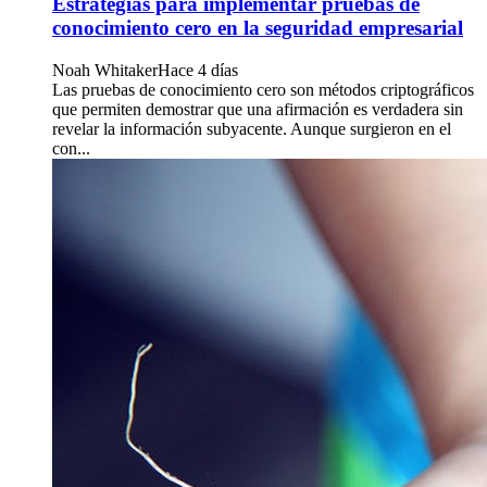
Estrategias para implementar pruebas de
conocimiento cero en la seguridad empresarial
Noah Whitaker
Hace 4 días
Las pruebas de conocimiento cero son métodos criptográficos
que permiten demostrar que una afirmación es verdadera sin
revelar la información subyacente. Aunque surgieron en el
con...