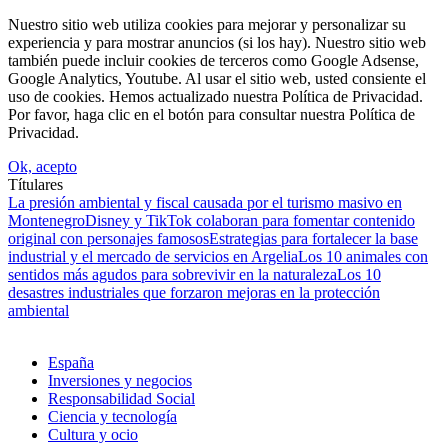
Nuestro sitio web utiliza cookies para mejorar y personalizar su
experiencia y para mostrar anuncios (si los hay). Nuestro sitio web
también puede incluir cookies de terceros como Google Adsense,
Google Analytics, Youtube. Al usar el sitio web, usted consiente el
uso de cookies. Hemos actualizado nuestra Política de Privacidad.
Por favor, haga clic en el botón para consultar nuestra Política de
Privacidad.
Ok, acepto
Títulares
La presión ambiental y fiscal causada por el turismo masivo en
Montenegro
Disney y TikTok colaboran para fomentar contenido
original con personajes famosos
Estrategias para fortalecer la base
industrial y el mercado de servicios en Argelia
Los 10 animales con
sentidos más agudos para sobrevivir en la naturaleza
Los 10
desastres industriales que forzaron mejoras en la protección
ambiental
España
Inversiones y negocios
Responsabilidad Social
Ciencia y tecnología
Cultura y ocio