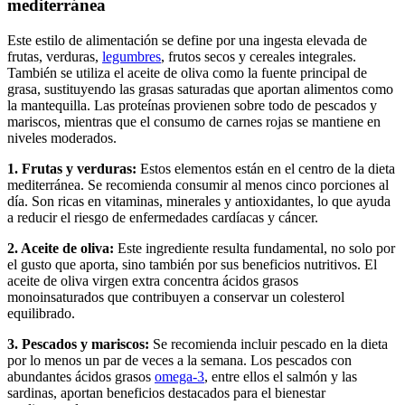
mediterránea
Este estilo de alimentación se define por una ingesta elevada de
frutas, verduras,
legumbres
, frutos secos y cereales integrales.
También se utiliza el aceite de oliva como la fuente principal de
grasa, sustituyendo las grasas saturadas que aportan alimentos como
la mantequilla. Las proteínas provienen sobre todo de pescados y
mariscos, mientras que el consumo de carnes rojas se mantiene en
niveles moderados.
1. Frutas y verduras:
Estos elementos están en el centro de la dieta
mediterránea. Se recomienda consumir al menos cinco porciones al
día. Son ricas en vitaminas, minerales y antioxidantes, lo que ayuda
a reducir el riesgo de enfermedades cardíacas y cáncer.
2. Aceite de oliva:
Este ingrediente resulta fundamental, no solo por
el gusto que aporta, sino también por sus beneficios nutritivos. El
aceite de oliva virgen extra concentra ácidos grasos
monoinsaturados que contribuyen a conservar un colesterol
equilibrado.
3. Pescados y mariscos:
Se recomienda incluir pescado en la dieta
por lo menos un par de veces a la semana. Los pescados con
abundantes ácidos grasos
omega-3
, entre ellos el salmón y las
sardinas, aportan beneficios destacados para el bienestar