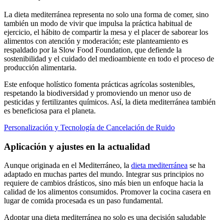
La dieta mediterránea representa no solo una forma de comer, sino
también un modo de vivir que impulsa la práctica habitual de
ejercicio, el hábito de compartir la mesa y el placer de saborear los
alimentos con atención y moderación; este planteamiento es
respaldado por la Slow Food Foundation, que defiende la
sostenibilidad y el cuidado del medioambiente en todo el proceso de
producción alimentaria.
Este enfoque holístico fomenta prácticas agrícolas sostenibles,
respetando la biodiversidad y promoviendo un menor uso de
pesticidas y fertilizantes químicos. Así, la dieta mediterránea también
es beneficiosa para el planeta.
Personalización y Tecnología de Cancelación de Ruido
Aplicación y ajustes en la actualidad
Aunque originada en el Mediterráneo, la
dieta mediterránea
se ha
adaptado en muchas partes del mundo. Integrar sus principios no
requiere de cambios drásticos, sino más bien un enfoque hacia la
calidad de los alimentos consumidos. Promover la cocina casera en
lugar de comida procesada es un paso fundamental.
Adoptar una dieta mediterránea no solo es una decisión saludable