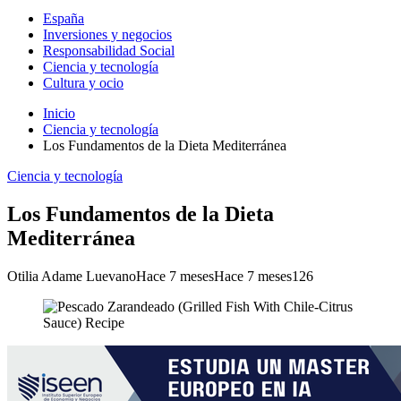
España
Inversiones y negocios
Responsabilidad Social
Ciencia y tecnología
Cultura y ocio
Inicio
Ciencia y tecnología
Los Fundamentos de la Dieta Mediterránea
Ciencia y tecnología
Los Fundamentos de la Dieta
Mediterránea
Otilia Adame Luevano
Hace 7 meses
Hace 7 meses
126