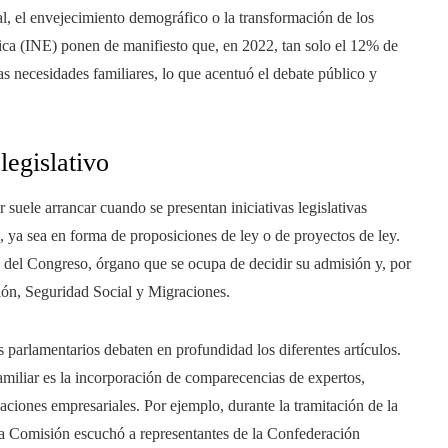
l, el envejecimiento demográfico o la transformación de los
tica (INE) ponen de manifiesto que, en 2022, tan solo el 12% de
as necesidades familiares, lo que acentuó el debate público y
legislativo
r suele arrancar cuando se presentan iniciativas legislativas
 ya sea en forma de proposiciones de ley o de proyectos de ley.
a del Congreso, órgano que se ocupa de decidir su admisión y, por
sión, Seguridad Social y Migraciones.
 parlamentarios debaten en profundidad los diferentes artículos.
familiar es la incorporación de comparecencias de expertos,
aciones empresariales. Por ejemplo, durante la tramitación de la
a Comisión escuchó a representantes de la Confederación