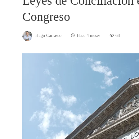
Leyes de Conciliación 
Congreso
Hugo Carrasco
Hace 4 meses
68