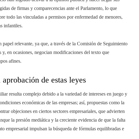
ogidas de firmas y comparecencias ante el Parlamento, lo que
obre todo las vinculadas a permisos por enfermedad de menores,
s infantiles.
n papel relevante, ya que, a través de la Comisión de Seguimiento
as y, en ocasiones, negocian modificaciones del texto que
upos afines.
a aprobación de estas leyes
liar resulta complejo debido a la variedad de intereses en juego y
condiciones económicas de las empresas; así, propuestas como la
ntrar objeciones en ciertos sectores empresariales, que advierten
que la presión mediática y la creciente evidencia de que la falta
ento empresarial impulsan la búsqueda de fórmulas equilibradas e