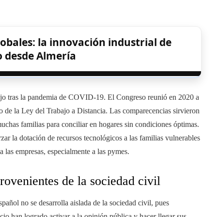
obales: la innovación industrial de
o desde Almería
rabajo tras la pandemia de COVID-19. El Congreso reunió en 2020 a
to de la Ley del Trabajo a Distancia. Las comparecencias sirvieron
 muchas familias para conciliar en hogares sin condiciones óptimas.
ar la dotación de recursos tecnológicos a las familias vulnerables
 las empresas, especialmente a las pymes.
rovenientes de la sociedad civil
pañol no se desarrolla aislada de la sociedad civil, pues
han logrado activar a la opinión pública y hacer llegar sus