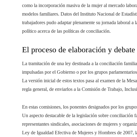
como la incorporación masiva de la mujer al mercado labora
modelos familiares. Datos del Instituto Nacional de Estadís
trabajadores pudo adaptar plenamente su jornada laboral a l
político acerca de las políticas de conciliación.
El proceso de elaboración y debate 
La tramitación de una ley destinada a la conciliación familia
impulsadas por el Gobierno o por los grupos parlamentarios,
La versión inicial de estos textos pasa al examen de la Mes
regla general, de enviarlos a la Comisión de Trabajo, Inclu
En estas comisiones, los ponentes designados por los grupos
Un aspecto destacable de la legislación sobre conciliación 
representantes sindicales, asociaciones de mujeres y organiz
Ley de Igualdad Efectiva de Mujeres y Hombres de 2007, l