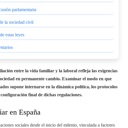
scusión parlamentaria
e la sociedad civil
de estas leyes
entarios
ación entre la vida familiar y la laboral refleja las exigencias
na sociedad en permanente cambio. Examinar el modo en que
ados supone internarse en la dinámica política, los protocolos
a configuración final de dichas regulaciones.
liar en España
aciones sociales desde el inicio del milenio, vinculada a factores