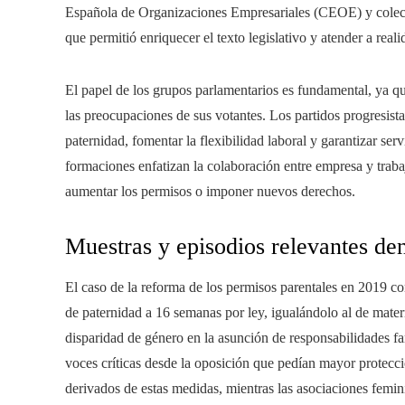
Española de Organizaciones Empresariales (CEOE) y colect
que permitió enriquecer el texto legislativo y atender a reali
El papel de los grupos parlamentarios es fundamental, ya 
las preocupaciones de sus votantes. Los partidos progresist
paternidad, fomentar la flexibilidad laboral y garantizar ser
formaciones enfatizan la colaboración entre empresa y traba
aumentar los permisos o imponer nuevos derechos.
Muestras y episodios relevantes den
El caso de la reforma de los permisos parentales en 2019 con
de paternidad a 16 semanas por ley, igualándolo al de mater
disparidad de género en la asunción de responsabilidades fa
voces críticas desde la oposición que pedían mayor protecci
derivados de estas medidas, mientras las asociaciones femini