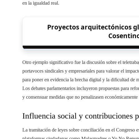
en la igualdad real.
Proyectos arquitectónicos gl
Cosentin
Otro ejemplo significativo fue la discusión sobre el telet
portavoces sindicales y empresariales para valorar el impac
para poner en evidencia la brecha digital y la dificultad de
Los debates parlamentarios incluyeron propuestas para reforz
y consensuar medidas que no penalizasen económicamente a
Influencia social y contribuciones p
La tramitación de leyes sobre conciliación en el Congreso es
plataformas ciudadanas como Malasmadres o Yo No Renuncio 