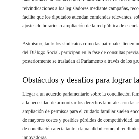
reivindicaciones a los legisladores mediante campañas, rec
facilita que los diputados atiendan enmiendas relevantes, s
ajustes de horarios o ampliación de la red pública de escuela
Asimismo, tanto los sindicatos como las patronales tienen u
del Diálogo Social, participan en la fase de consultas previ
posteriormente se trasladan al Parlamento a través de los gr
Obstáculos y desafíos para lograr l
Llegar a un acuerdo parlamentario sobre la conciliación fami
a la necesidad de armonizar los derechos laborales con las 
ampliación de permisos para el cuidado familiar suelen enco
de mayores costes y posibles pérdidas de competitividad, aun
de conciliación afecta tanto a la natalidad como al rendimi
innovadoras.