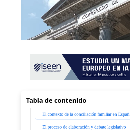
Tabla de contenido
El contexto de la conciliación familiar en Españ
El proceso de elaboración y debate legislativo