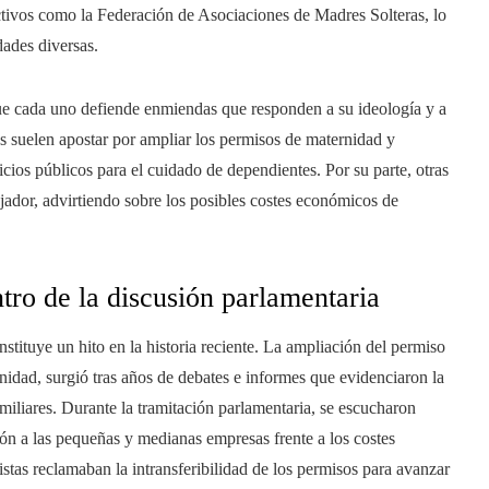
ivos como la Federación de Asociaciones de Madres Solteras, lo
dades diversas.
que cada uno defiende enmiendas que responden a su ideología y a
as suelen apostar por ampliar los permisos de maternidad y
vicios públicos para el cuidado de dependientes. Por su parte, otras
jador, advirtiendo sobre los posibles costes económicos de
tro de la discusión parlamentaria
stituye un hito en la historia reciente. La ampliación del permiso
nidad, surgió tras años de debates e informes que evidenciaron la
miliares. Durante la tramitación parlamentaria, se escucharon
ón a las pequeñas y medianas empresas frente a los costes
stas reclamaban la intransferibilidad de los permisos para avanzar