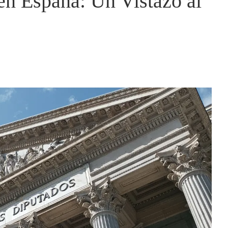
en España: Un Vistazo al