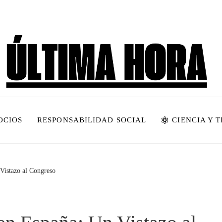
OCIOS
RESPONSABILIDAD SOCIAL
CIENCIA Y 
Vistazo al Congreso