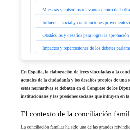
Muestras y episodios relevantes dentro de la di
Influencia social y contribuciones provenientes d
Obstáculos y desafíos para lograr la aprobación 
Impactos y repercusiones de los debates parlam
En España, la elaboración de leyes vinculadas a la concili
actuales de la ciudadanía y los desafíos propios de u
estas normativas se debaten en el Congreso de los Diput
institucionales y las presiones sociales que influyen en l
El contexto de la conciliación fami
La conciliación familiar ha sido una de las grandes reivindic