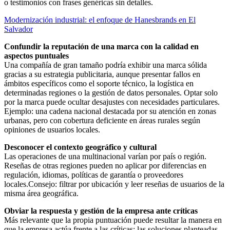
o testimonios con frases genéricas sin detalles.
Modernización industrial: el enfoque de Hanesbrands en El
Salvador
Confundir la reputación de una marca con la calidad en
aspectos puntuales
Una compañía de gran tamaño podría exhibir una marca sólida
gracias a su estrategia publicitaria, aunque presentar fallos en
ámbitos específicos como el soporte técnico, la logística en
determinadas regiones o la gestión de datos personales. Optar solo
por la marca puede ocultar desajustes con necesidades particulares.
Ejemplo: una cadena nacional destacada por su atención en zonas
urbanas, pero con cobertura deficiente en áreas rurales según
opiniones de usuarios locales.
Desconocer el contexto geográfico y cultural
Las operaciones de una multinacional varían por país o región.
Reseñas de otras regiones pueden no aplicar por diferencias en
regulación, idiomas, políticas de garantía o proveedores
locales.Consejo: filtrar por ubicación y leer reseñas de usuarios de la
misma área geográfica.
Obviar la respuesta y gestión de la empresa ante críticas
Más relevante que la propia puntuación puede resultar la manera en
que la empresa actúa frente a las críticas: las soluciones planteadas,