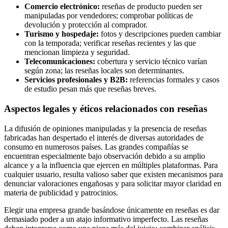
Comercio electrónico:
reseñas de producto pueden ser
manipuladas por vendedores; comprobar políticas de
devolución y protección al comprador.
Turismo y hospedaje:
fotos y descripciones pueden cambiar
con la temporada; verificar reseñas recientes y las que
mencionan limpieza y seguridad.
Telecomunicaciones:
cobertura y servicio técnico varían
según zona; las reseñas locales son determinantes.
Servicios profesionales y B2B:
referencias formales y casos
de estudio pesan más que reseñas breves.
Aspectos legales y éticos relacionados con reseñas
La difusión de opiniones manipuladas y la presencia de reseñas
fabricadas han despertado el interés de diversas autoridades de
consumo en numerosos países. Las grandes compañías se
encuentran especialmente bajo observación debido a su amplio
alcance y a la influencia que ejercen en múltiples plataformas. Para
cualquier usuario, resulta valioso saber que existen mecanismos para
denunciar valoraciones engañosas y para solicitar mayor claridad en
materia de publicidad y patrocinios.
Elegir una empresa grande basándose únicamente en reseñas es dar
demasiado poder a un atajo informativo imperfecto. Las reseñas