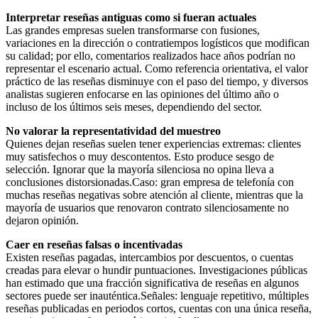
Interpretar reseñas antiguas como si fueran actuales
Las grandes empresas suelen transformarse con fusiones,
variaciones en la dirección o contratiempos logísticos que modifican
su calidad; por ello, comentarios realizados hace años podrían no
representar el escenario actual. Como referencia orientativa, el valor
práctico de las reseñas disminuye con el paso del tiempo, y diversos
analistas sugieren enfocarse en las opiniones del último año o
incluso de los últimos seis meses, dependiendo del sector.
No valorar la representatividad del muestreo
Quienes dejan reseñas suelen tener experiencias extremas: clientes
muy satisfechos o muy descontentos. Esto produce sesgo de
selección. Ignorar que la mayoría silenciosa no opina lleva a
conclusiones distorsionadas.Caso: gran empresa de telefonía con
muchas reseñas negativas sobre atención al cliente, mientras que la
mayoría de usuarios que renovaron contrato silenciosamente no
dejaron opinión.
Caer en reseñas falsas o incentivadas
Existen reseñas pagadas, intercambios por descuentos, o cuentas
creadas para elevar o hundir puntuaciones. Investigaciones públicas
han estimado que una fracción significativa de reseñas en algunos
sectores puede ser inauténtica.Señales: lenguaje repetitivo, múltiples
reseñas publicadas en periodos cortos, cuentas con una única reseña,