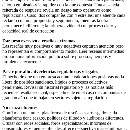
el tono empleado y la rapidez con la que contesta. Una ausencia
reiterada de respuesta revela un riesgo tanto operativo como
reputacional. Caso: dos compañías con 4 estrellas; una atiende cada
reclamo con una propuesta y seguimiento, mientras la otra
permanece indiferente; la primera evidencia un proceso claro y
capacidad real de corrección.
Dar peso excesivo a reseñas extremas
Las reseñas muy positivas o muy negativas capturan atención pero
no representan el comportamiento medio. Leer reseñas intermedias
proporciona información práctica sobre procesos, tiempos y
problemas recurrentes.
Pasar por alto advertencias regulatorias y legales
El hecho de que una empresa acumule valoraciones positivas no la
libera de posibles sanciones, litigios o procesos colectivos
pendientes. Revisar su historial regulatorio y las noticias más
recientes resulta esencial, especialmente en el caso de compañías de
gran tamaño que trabajan en sectores sujetos a regulación.
No cruzar fuentes
Confiar en una única plataforma de reseñas es arriesgado: cada
plataforma tiene sesgos, políticas de filtrado y auditorías diferentes.
Cruzar con redes sociales, foros especializados, informes de
consumidores y fuentes oficiales ofrece perspectiva más equilibrada.