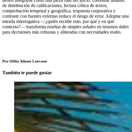
deben integrarse como una pieza más del juicio: combinar análisis
de distribución de calificaciones, lectura crítica de textos,
comprobación temporal y geográfica, respuesta corporativa y
contraste con fuentes externas reduce el riesgo de error. Adoptar una
mirada interrogativa —¿quién escribe esto, por qué y en qué
contexto?— transforma reseñas de simples señales en insumos útiles
para decisiones más robustas y alineadas con necesidades reales.
Por Otilia Adame Luevano
También te puede gustar