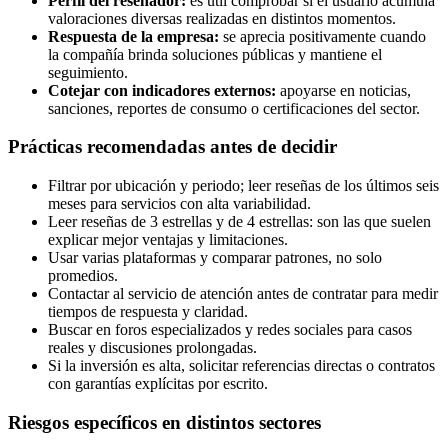
Perfil del reseñador:
es útil comprobar si el usuario acumula
valoraciones diversas realizadas en distintos momentos.
Respuesta de la empresa:
se aprecia positivamente cuando
la compañía brinda soluciones públicas y mantiene el
seguimiento.
Cotejar con indicadores externos:
apoyarse en noticias,
sanciones, reportes de consumo o certificaciones del sector.
Prácticas recomendadas antes de decidir
Filtrar por ubicación y periodo; leer reseñas de los últimos seis
meses para servicios con alta variabilidad.
Leer reseñas de 3 estrellas y de 4 estrellas: son las que suelen
explicar mejor ventajas y limitaciones.
Usar varias plataformas y comparar patrones, no solo
promedios.
Contactar al servicio de atención antes de contratar para medir
tiempos de respuesta y claridad.
Buscar en foros especializados y redes sociales para casos
reales y discusiones prolongadas.
Si la inversión es alta, solicitar referencias directas o contratos
con garantías explícitas por escrito.
Riesgos específicos en distintos sectores