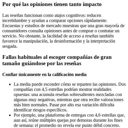
Por qué las opiniones tienen tanto impacto
Las reseñas funcionan como atajos cognitivos: reducen
incertidumbre y ayudan a comparar opciones rápidamente.
Encuestas y estudios de mercado muestran que una gran mayoría de
consumidores consulta opiniones antes de comprar o contratar un
servicio. No obstante, la facilidad de acceso a reseñas también
favorece la manipulación, la desinformación y la interpretación
sesgada.
Fallas habituales al escoger compañías de gran
tamaño guiándose por las reseñas
Confiar únicamente en la calificación media
La media puede esconder cómo se reparten las opiniones. Dos
compañías con 4,5 estrellas podrían mostrar realidades
opuestas: una acumula reseñas sobresalientes mezcladas con
algunas muy negativas, mientras que otra recibe valoraciones
más bien normales. Pasar por alto esa variación dificulta
identificar riesgos específicos.
Por ejemplo, una plataforma de entregas con 4,6 estrellas que,
aun así, reúne múltiples quejas por demoras durante los fines
de semana: el promedio no revela ese punto débil concreto.