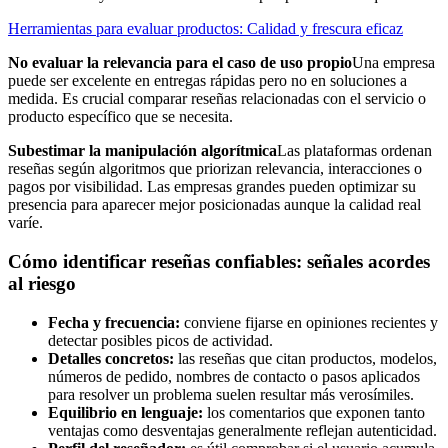
Herramientas para evaluar productos: Calidad y frescura eficaz
No evaluar la relevancia para el caso de uso propio
Una empresa
puede ser excelente en entregas rápidas pero no en soluciones a
medida. Es crucial comparar reseñas relacionadas con el servicio o
producto específico que se necesita.
Subestimar la manipulación algorítmica
Las plataformas ordenan
reseñas según algoritmos que priorizan relevancia, interacciones o
pagos por visibilidad. Las empresas grandes pueden optimizar su
presencia para aparecer mejor posicionadas aunque la calidad real
varíe.
Cómo identificar reseñas confiables: señales acordes
al riesgo
Fecha y frecuencia:
conviene fijarse en opiniones recientes y
detectar posibles picos de actividad.
Detalles concretos:
las reseñas que citan productos, modelos,
números de pedido, nombres de contacto o pasos aplicados
para resolver un problema suelen resultar más verosímiles.
Equilibrio en lenguaje:
los comentarios que exponen tanto
ventajas como desventajas generalmente reflejan autenticidad.