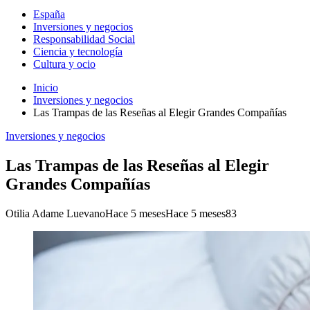
España
Inversiones y negocios
Responsabilidad Social
Ciencia y tecnología
Cultura y ocio
Inicio
Inversiones y negocios
Las Trampas de las Reseñas al Elegir Grandes Compañías
Inversiones y negocios
Las Trampas de las Reseñas al Elegir
Grandes Compañías
Otilia Adame Luevano
Hace 5 meses
Hace 5 meses
83