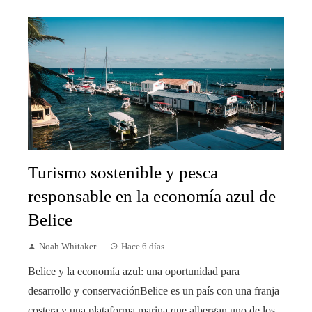
Turismo sostenible y pesca
responsable en la economía azul de
Belice
Noah Whitaker
Hace 6 días
Belice y la economía azul: una oportunidad para
desarrollo y conservaciónBelice es un país con una franja
costera y una plataforma marina que albergan uno de los