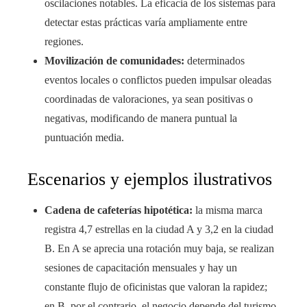
oscilaciones notables. La eficacia de los sistemas para
detectar estas prácticas varía ampliamente entre
regiones.
Movilización de comunidades:
determinados
eventos locales o conflictos pueden impulsar oleadas
coordinadas de valoraciones, ya sean positivas o
negativas, modificando de manera puntual la
puntuación media.
Escenarios y ejemplos ilustrativos
Cadena de cafeterías hipotética:
la misma marca
registra 4,7 estrellas en la ciudad A y 3,2 en la ciudad
B. En A se aprecia una rotación muy baja, se realizan
sesiones de capacitación mensuales y hay un
constante flujo de oficinistas que valoran la rapidez;
en B, por el contrario, el negocio depende del turismo,