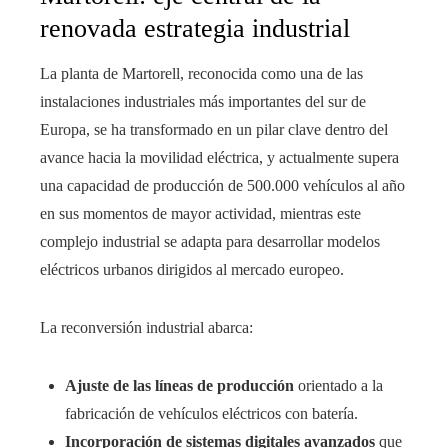
renovada estrategia industrial
La planta de Martorell, reconocida como una de las
instalaciones industriales más importantes del sur de
Europa, se ha transformado en un pilar clave dentro del
avance hacia la movilidad eléctrica, y actualmente supera
una capacidad de producción de 500.000 vehículos al año
en sus momentos de mayor actividad, mientras este
complejo industrial se adapta para desarrollar modelos
eléctricos urbanos dirigidos al mercado europeo.
La reconversión industrial abarca:
Ajuste de las líneas de producción
orientado a la
fabricación de vehículos eléctricos con batería.
Incorporación de sistemas digitales avanzados
que