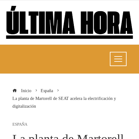
Inicio
España
La planta de Martorell de SEAT acelera la electrificación y
digitalización
ESPAÑA
La planta de Martorell