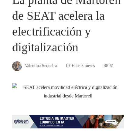
de SEAT acelera la
electrificación y
digitalización
Valentina Sequeira
Hace 3 meses
61