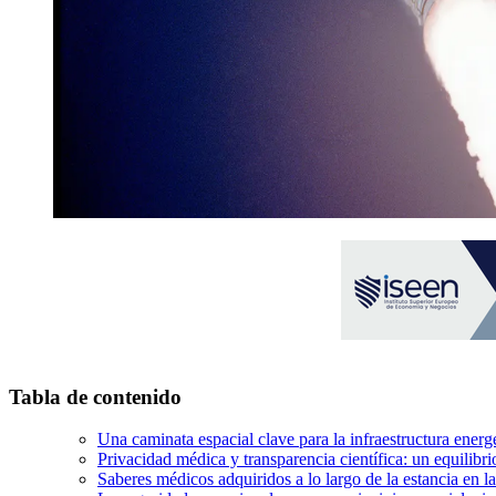
Tabla de contenido
Una caminata espacial clave para la infraestructura energé
Privacidad médica y transparencia científica: un equilibri
Saberes médicos adquiridos a lo largo de la estancia en la 