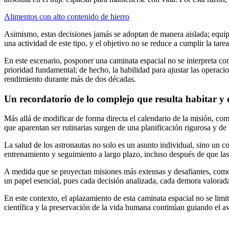
Alimentos con alto contenido de hierro
Asimismo, estas decisiones jamás se adoptan de manera aislada; equipo
una actividad de este tipo, y el objetivo no se reduce a cumplir la tare
En este escenario, posponer una caminata espacial no se interpreta c
prioridad fundamental; de hecho, la habilidad para ajustar las operac
rendimiento durante más de dos décadas.
Un recordatorio de lo complejo que resulta habitar y 
Más allá de modificar de forma directa el calendario de la misión, co
que aparentan ser rutinarias surgen de una planificación rigurosa y de 
La salud de los astronautas no solo es un asunto individual, sino un co
entrenamiento y seguimiento a largo plazo, incluso después de que las 
A medida que se proyectan misiones más extensas y desafiantes, como l
un papel esencial, pues cada decisión analizada, cada demora valorada
En este contexto, el aplazamiento de esta caminata espacial no se limi
científica y la preservación de la vida humana continúan guiando el av