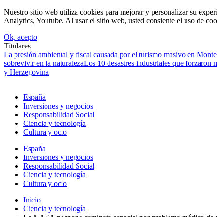
Nuestro sitio web utiliza cookies para mejorar y personalizar su expe
Analytics, Youtube. Al usar el sitio web, usted consiente el uso de coo
Ok, acepto
Títulares
La presión ambiental y fiscal causada por el turismo masivo en Mont
sobrevivir en la naturaleza
Los 10 desastres industriales que forzaron 
y Herzegovina
España
Inversiones y negocios
Responsabilidad Social
Ciencia y tecnología
Cultura y ocio
España
Inversiones y negocios
Responsabilidad Social
Ciencia y tecnología
Cultura y ocio
Inicio
Ciencia y tecnología