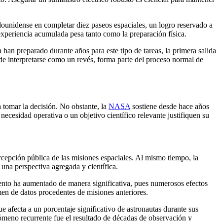
adounidense en completar diez paseos espaciales, un logro reservado a
experiencia acumulada pesa tanto como la preparación física.
an preparado durante años para este tipo de tareas, la primera salida
s de interpretarse como un revés, forma parte del proceso normal de
 tomar la decisión. No obstante, la
NASA
sostiene desde hace años
necesidad operativa o un objetivo científico relevante justifiquen su
rcepción pública de las misiones espaciales. Al mismo tiempo, la
 una perspectiva agregada y científica.
ento ha aumentado de manera significativa, pues numerosos efectos
men de datos procedentes de misiones anteriores.
 afecta a un porcentaje significativo de astronautas durante sus
meno recurrente fue el resultado de décadas de observación y