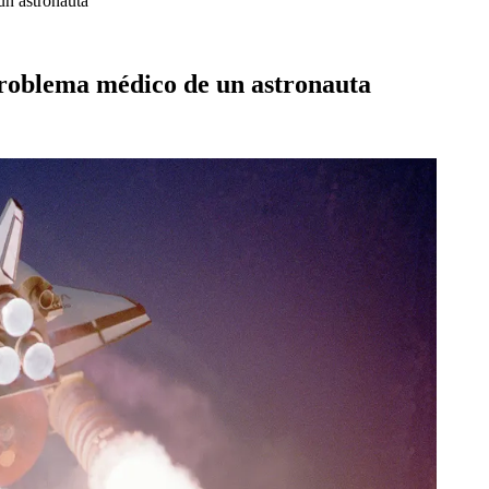
n astronauta
roblema médico de un astronauta