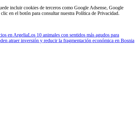
n puede incluir cookies de terceros como Google Adsense, Google
clic en el botón para consultar nuestra Política de Privacidad.
cios en Argelia
Los 10 animales con sentidos más agudos para
eden atraer inversión y reducir la fragmentación económica en Bosnia