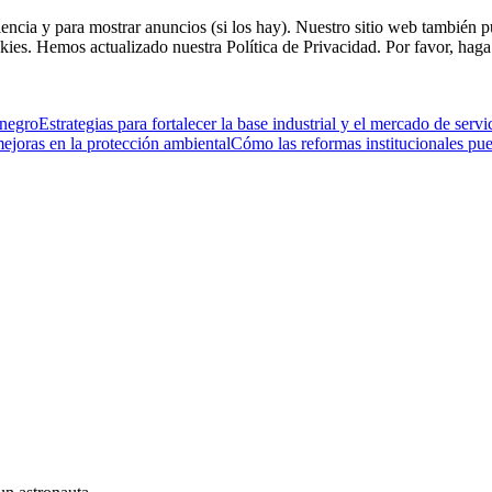
riencia y para mostrar anuncios (si los hay). Nuestro sitio web tambié
kies. Hemos actualizado nuestra Política de Privacidad. Por favor, haga 
enegro
Estrategias para fortalecer la base industrial y el mercado de servi
mejoras en la protección ambiental
Cómo las reformas institucionales pu