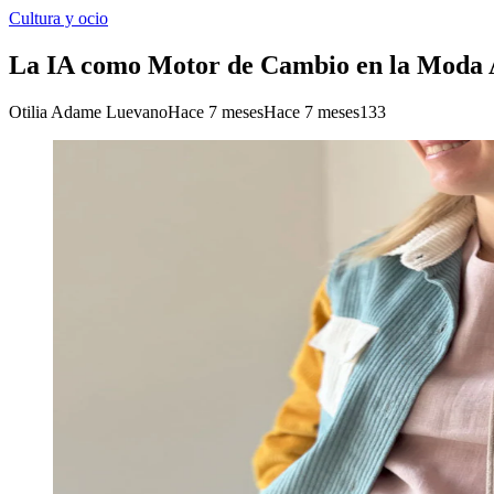
Cultura y ocio
La IA como Motor de Cambio en la Moda 
Otilia Adame Luevano
Hace 7 meses
Hace 7 meses
133