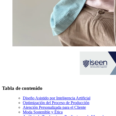
Tabla de contenido
Diseño Asistido por Inteligencia Artificial
Optimización del Proceso de Producción
Atención Personalizada para el Cliente
Moda Sostenible y Ética