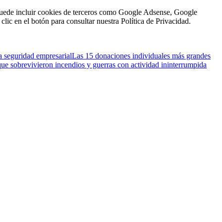
n puede incluir cookies de terceros como Google Adsense, Google
clic en el botón para consultar nuestra Política de Privacidad.
a seguridad empresarial
Las 15 donaciones individuales más grandes
que sobrevivieron incendios y guerras con actividad ininterrumpida