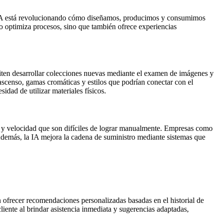
la IA está revolucionando cómo diseñamos, producimos y consumimos
olo optimiza procesos, sino que también ofrece experiencias
rmiten desarrollar colecciones nuevas mediante el examen de imágenes y
censo, gamas cromáticas y estilos que podrían conectar con el
idad de utilizar materiales físicos.
n y velocidad que son difíciles de lograr manualmente. Empresas como
Además, la IA mejora la cadena de suministro mediante sistemas que
n ofrecer recomendaciones personalizadas basadas en el historial de
liente al brindar asistencia inmediata y sugerencias adaptadas,