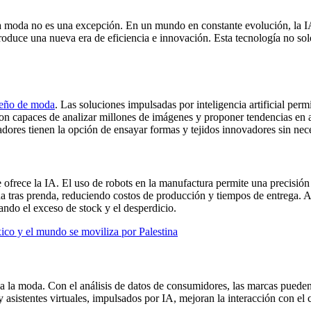
 y la moda no es una excepción. En un mundo en constante evolución, 
ntroduce una nueva era de eficiencia e innovación. Esta tecnología no s
seño de moda
. Las soluciones impulsadas por inteligencia artificial pe
capaces de analizar millones de imágenes y proponer tendencias en as
dores tienen la opción de ensayar formas y tejidos innovadores sin neces
ofrece la IA. El uso de robots en la manufactura permite una precisió
a tras prenda, reduciendo costos de producción y tiempos de entrega. 
ndo el exceso de stock y el desperdicio.
co y el mundo se moviliza por Palestina
 a la moda. Con el análisis de datos de consumidores, las marcas puede
asistentes virtuales, impulsados por IA, mejoran la interacción con el c