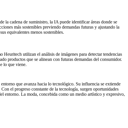
 de la cadena de suministro, la IA puede identificar áreas donde se
cciones más sostenibles previendo demandas futuras y ajustando la
 sus equivalentes menos sostenibles.
Heuritech utilizan el análisis de imágenes para detectar tendencias
ercado productos que se alinean con futuras demandas del consumidor.
e lo que viene.
n entorno que avanza hacia lo tecnológico. Su influencia se extiende
s. Con el progreso constante de la tecnología, surgen oportunidades
del entorno. La moda, concebida como un medio artístico y expresivo,