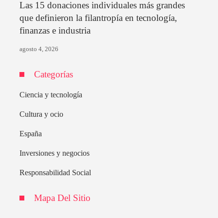
Las 15 donaciones individuales más grandes
que definieron la filantropía en tecnología,
finanzas e industria
agosto 4, 2026
Categorías
Ciencia y tecnología
Cultura y ocio
España
Inversiones y negocios
Responsabilidad Social
Mapa Del Sitio