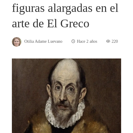
figuras alargadas en el
arte de El Greco
Otilia Adame Luevano
Hace 2 años
220