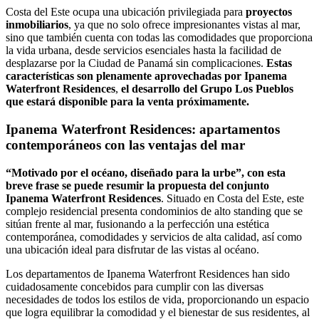
Costa del Este ocupa una ubicación privilegiada para
proyectos
inmobiliarios
, ya que no solo ofrece impresionantes vistas al mar,
sino que también cuenta con todas las comodidades que proporciona
la vida urbana, desde servicios esenciales hasta la facilidad de
desplazarse por la Ciudad de Panamá sin complicaciones.
Estas
características son plenamente aprovechadas por Ipanema
Waterfront Residences
,
el desarrollo del Grupo Los Pueblos
que estará disponible para la venta próximamente.
Ipanema Waterfront Residences: apartamentos
contemporáneos con las ventajas del mar
“Motivado por el océano, diseñado para la urbe”, con esta
breve frase se puede resumir la propuesta del conjunto
Ipanema Waterfront Residences
. Situado en Costa del Este, este
complejo residencial presenta condominios de alto standing que se
sitúan frente al mar, fusionando a la perfección una estética
contemporánea, comodidades y servicios de alta calidad, así como
una ubicación ideal para disfrutar de las vistas al océano.
Los departamentos de Ipanema Waterfront Residences han sido
cuidadosamente concebidos para cumplir con las diversas
necesidades de todos los estilos de vida, proporcionando un espacio
que logra equilibrar la comodidad y el bienestar de sus residentes, al