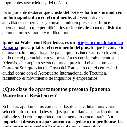
imponentes rascacielos y del océano.
Es importante destacar que
Costa del Este se ha transformado en
un hub significativo en el continente
, atrayendo diversas
actividades comerciales y consolidando empresas de alcance
internacional, lo que permitirá a los residentes de Ipanema disfrutar
de un entorno vibrante y multicultural.
Ipanema Waterfront Residences es un
proyecto inmobiliario en
Panamá
que capitaliza el crecimiento del país
, lo que lo convierte
en una opción muy atrayente para aquellos interesados en invertir,
dado que el potencial de revalorización es considerablemente alto.
Además, el complejo se encuentra en proximidad a la autopista
Corredor Sur, que vincula Costa del Este tanto con el centro de la
ciudad como con el Aeropuerto Internacional de Tocumen,
facilitando el movimiento de inquilinos y empresarios.
¿Qué clase de apartamentos presenta Ipanema
Waterfront Residences?
Si buscas apartamentos con acabados de alta calidad, una variada
selección de comodidades y lujos que brindan la sensación de un
estilo de vida contemporáneo, en Ipanema los encontrarás.
No
importa si deseas un apartamento acogedor o un penthouse
,
los
apartamentos estarán a la altura de tus expectativas
.