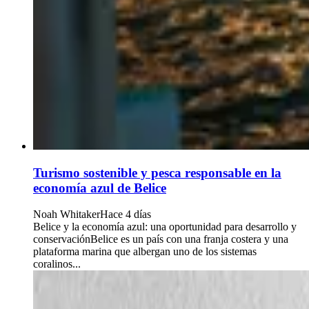
Turismo sostenible y pesca responsable en la
economía azul de Belice
Noah Whitaker
Hace 4 días
Belice y la economía azul: una oportunidad para desarrollo y
conservaciónBelice es un país con una franja costera y una
plataforma marina que albergan uno de los sistemas
coralinos...