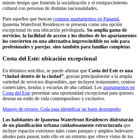
mismo tiempo que fomenta la socialización y el enriquecimiento
cultural con personas de distintas nacionalidades.
Para aquellos que buscan
comprar apartamentos en Panamá
,
Ipanema Waterfront Residences se presenta como una opción
excepcional en una ubicación privilegiada.
Su amplia gama de
servicios
,
la facilidad de acceso y los diseños de los apartamentos
los convierten en una alternativa imprescindible no solo para
profesionales y parejas
,
sino también para familias completas
.
Costa del Este: ubicación excepcional
En términos sencillos, se puede afirmar que
Costa del Este es una
“ciudad dentro de la ciudad”
, gracias principalmente a la amplia
variedad de servicios disponibles, que incluyen restaurantes, centros
comerciales, tiendas y escuelas de alta calidad. Los
apartamentos en
Costa del Este
presentan una oportunidad excepcional para quienes
desean un estilo de vida contemporáneo y exclusivo.
Manejo de errores: Guía para identificar un buen desempeño
Los habitantes de Ipanema Waterfront Residences disfrutarán
de un planificación urbana cuidadosamente estructurada
que
incluye espacios exteriores tales como parques y amplios bulevares
ideales para pasear, todo ello en un entorno que ofrece vistas de los