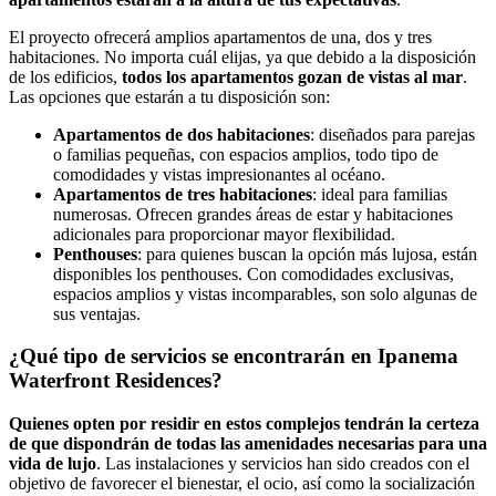
El proyecto ofrecerá amplios apartamentos de una, dos y tres
habitaciones. No importa cuál elijas, ya que debido a la disposición
de los edificios,
todos los apartamentos gozan de vistas al mar
.
Las opciones que estarán a tu disposición son:
Apartamentos de dos habitaciones
: diseñados para parejas
o familias pequeñas, con espacios amplios, todo tipo de
comodidades y vistas impresionantes al océano.
Apartamentos de tres habitaciones
: ideal para familias
numerosas. Ofrecen grandes áreas de estar y habitaciones
adicionales para proporcionar mayor flexibilidad.
Penthouses
: para quienes buscan la opción más lujosa, están
disponibles los penthouses. Con comodidades exclusivas,
espacios amplios y vistas incomparables, son solo algunas de
sus ventajas.
¿Qué tipo de servicios se encontrarán en Ipanema
Waterfront Residences?
Quienes opten por residir en estos complejos tendrán la certeza
de que dispondrán de todas las amenidades necesarias para una
vida de lujo
. Las instalaciones y servicios han sido creados con el
objetivo de favorecer el bienestar, el ocio, así como la socialización