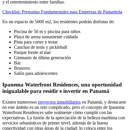
y el entretenimiento entre familias.
Checklist: Preguntas Fundamentales para Empresas de Paquetería
En un espacio de 5000 m2, los residentes podrán disfrutar de:
Piscina de 50 m y piscina para niños
Playa de arena sumamente cuidada
Pista para correr y trotar
Canchas de tenis y pickleball
Parque frente al mar
Gimnasio de última generación
Bar
Braseros
Salón para adolescentes
Ipanema Waterfront Residences, una oportunidad
inigualable para residir e invertir en Panamá
Existen numerosos
proyectos inmobiliarios
en Panamá, y destacarse
en este ámbito es un reto complicado, pero el concepto de Ipanema
Waterfront Residences sabe realmente cómo cumplir con las
expectativas. La fusión de la apreciación de la belleza marítima con
servicios urbanísticos de primer nivel, además de la buena
conectividad con otras áreas de la ciudad, lo coloca entre los