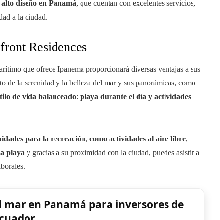
 alto diseño en Panamá
, que cuentan con excelentes servicios,
ad a la ciudad.
rfront Residences
rítimo que ofrece Ipanema proporcionará diversas ventajas a sus
nto de la serenidad y la belleza del mar y sus panorámicas, como
stilo de vida balanceado
:
playa durante el día y actividades
idades para la recreación
,
como actividades al aire libre
,
la playa
y gracias a su proximidad con la ciudad, puedes asistir a
aborales.
al mar en Panamá para inversores de
cuador