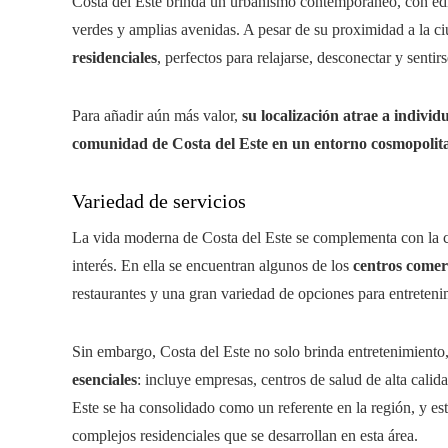
Costa del Este brinda un urbanismo contemporáneo, con edi
verdes y amplias avenidas. A pesar de su proximidad a la c
residenciales
, perfectos para relajarse, desconectar y sentir
Para añadir aún más valor,
su localización atrae a indivi
comunidad de Costa del Este en un entorno cosmopolit
Variedad de servicios
La vida moderna de Costa del Este se complementa con la ce
interés. En ella se encuentran algunos de los
centros comer
restaurantes y una gran variedad de opciones para entreteni
Sin embargo, Costa del Este no solo brinda entretenimiento
esenciales
: incluye empresas, centros de salud de alta calid
Este se ha consolidado como un referente en la región, y est
complejos residenciales que se desarrollan en esta área.