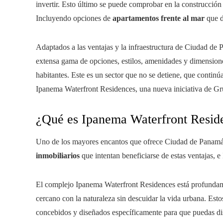
invertir. Esto último se puede comprobar en la construcció
Incluyendo opciones de
apartamentos frente al mar
que d
Adaptados a las ventajas y la infraestructura de Ciudad de
extensa gama de opciones, estilos, amenidades y dimensiones,
habitantes. Este es un sector que no se detiene, que continú
Ipanema Waterfront Residences, una nueva iniciativa de Gru
¿Qué es Ipanema Waterfront Resid
Uno de los mayores encantos que ofrece Ciudad de Panamá
inmobiliarios
que intentan beneficiarse de estas ventajas, e
El complejo Ipanema Waterfront Residences está profundame
cercano con la naturaleza sin descuidar la vida urbana. Est
concebidos y diseñados específicamente para que puedas disf