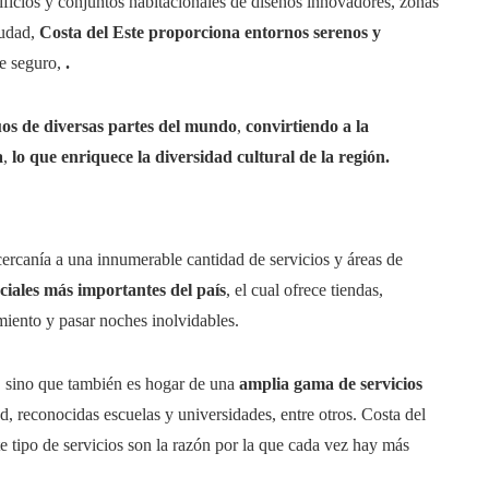
ficios y conjuntos habitacionales de diseños innovadores, zonas
iudad,
Costa del Este proporciona entornos serenos y
se seguro,
.
duos de diversas partes del mundo
,
convirtiendo a la
a
,
lo que enriquece la diversidad cultural de la región.
rcanía a una innumerable cantidad de servicios y áreas de
ciales más importantes del país
, el cual ofrece tiendas,
miento y pasar noches inolvidables.
, sino que también es hogar de una
amplia gama de servicios
ad, reconocidas escuelas y universidades, entre otros. Costa del
e tipo de servicios son la razón por la que cada vez hay más