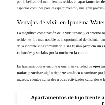
por la belleza del mar mientras resides en
apartamentos de
espacios comunes para el esparcimiento y una gran proximid
Ventajas de vivir en Ipanema Wate
La magnífica combinación de la vida urbana y el entorno ma
residentes. La más notable es la oportunidad de disfrutar ta
de la vibrante vida comunitaria.
Esta fusión propicia un e
culturales y sociales por la noche en la ciudad
.
En Ipanema podrás encontrar una gran variedad de
oportun
nadar
,
practicar algún deporte acuático o caminar por 
museos, eventos culturales u otras actividades culturales o l
Apartamentos de lujo frente 
E