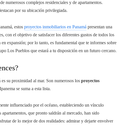
n de numerosos complejos residenciales y de apartamentos.
estacan por su ubicación privilegiada.
 Panamá, estos
proyectos inmobiliarios en Panamá
presentan una
 con el objetivo de satisfacer los diferentes gustos de todos los
a en expansión; por lo tanto, es fundamental que te informes sobre
po Los Pueblos que estará a tu disposición en un futuro cercano.
ences?
 es su proximidad al mar. Son numerosos los
proyectos
 Ipanema se suma a esta lista.
nte influenciado por el océano, estableciendo un vínculo
os apartamentos, que pronto saldrán al mercado, han sido
rutar de lo mejor de dos realidades: admirar y dejarte envolver