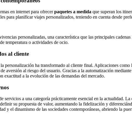
es contemporáneos
ormas en internet para ofrecer
paquetes a medida
que superan los itin
s para planificar viajes personalizados, teniendo en cuenta desde prefer
ivencias personalizadas, una característica que las principales cadenas
de temperatura o actividades de ocio.
os al cliente
n la personalización ha transformado al cliente final. Aplicaciones como
e aversión al riesgo del usuario. Gracias a la automatización mediante 
on exactitud a la evolución de las demandas del mercado.
rnos
e servicios a una categoría prácticamente esencial en la actualidad. La
redefinir su propuesta de valor, aumentando la fidelización y diferenci
idad y el dinamismo de las sociedades contemporáneas, abriendo la puert