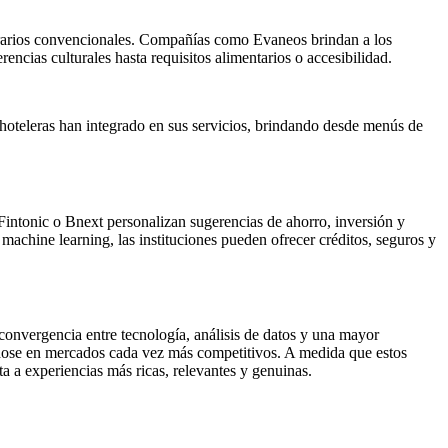
erarios convencionales. Compañías como Evaneos brindan a los
encias culturales hasta requisitos alimentarios o accesibilidad.
 hoteleras han integrado en sus servicios, brindando desde menús de
 Fintonic o Bnext personalizan sugerencias de ahorro, inversión y
machine learning, las instituciones pueden ofrecer créditos, seguros y
 convergencia entre tecnología, análisis de datos y una mayor
ándose en mercados cada vez más competitivos. A medida que estos
a a experiencias más ricas, relevantes y genuinas.