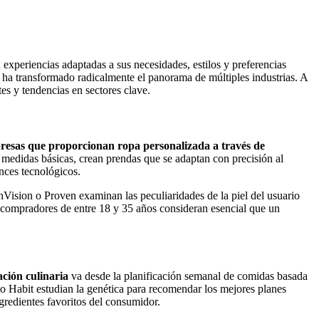
xperiencias adaptadas a sus necesidades, estilos y preferencias
 ha transformado radicalmente el panorama de múltiples industrias. A
es y tendencias en sectores clave.
resas que proporcionan ropa personalizada a través de
medidas básicas, crean prendas que se adaptan con precisión al
ances tecnológicos.
ision o Proven examinan las peculiaridades de la piel del usuario
s compradores de entre 18 y 35 años consideran esencial que un
ación culinaria
va desde la planificación semanal de comidas basada
mo Habit estudian la genética para recomendar los mejores planes
ngredientes favoritos del consumidor.