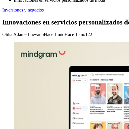
Innovaciones en servicios personalizados de moda
Inversiones y negocios
Innovaciones en servicios personalizados 
Otilia Adame Luevano
Hace 1 año
Hace 1 año
122