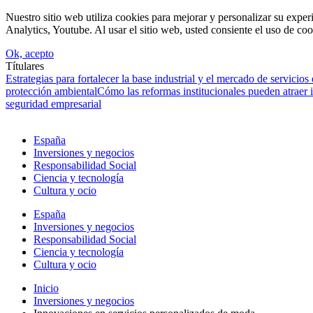
Nuestro sitio web utiliza cookies para mejorar y personalizar su expe
Analytics, Youtube. Al usar el sitio web, usted consiente el uso de coo
Ok, acepto
Títulares
Estrategias para fortalecer la base industrial y el mercado de servicios
protección ambiental
Cómo las reformas institucionales pueden atraer
seguridad empresarial
España
Inversiones y negocios
Responsabilidad Social
Ciencia y tecnología
Cultura y ocio
España
Inversiones y negocios
Responsabilidad Social
Ciencia y tecnología
Cultura y ocio
Inicio
Inversiones y negocios