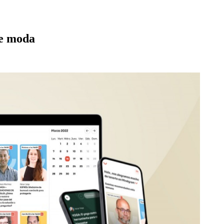
de moda