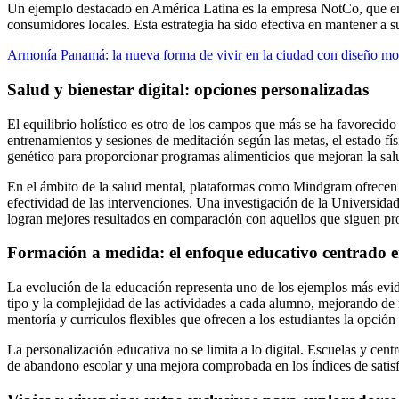
Un ejemplo destacado en América Latina es la empresa NotCo, que emplea
consumidores locales. Esta estrategia ha sido efectiva en mantener a 
Armonía Panamá: la nueva forma de vivir en la ciudad con diseño mod
Salud y bienestar digital: opciones personalizadas
El equilibrio holístico es otro de los campos que más se ha favorecido
entrenamientos y sesiones de meditación según las metas, el estado fís
genético para proporcionar programas alimenticios que mejoran la sa
En el ámbito de la salud mental, plataformas como Mindgram ofrecen t
efectividad de las intervenciones. Una investigación de la Universid
logran mejores resultados en comparación con aquellos que siguen pr
Formación a medida: el enfoque educativo centrado en
La evolución de la educación representa uno de los ejemplos más evide
tipo y la complejidad de las actividades a cada alumno, mejorando de 
mentoría y currículos flexibles que ofrecen a los estudiantes la opció
La personalización educativa no se limita a lo digital. Escuelas y ce
de abandono escolar y una mejora comprobada en los índices de satisf