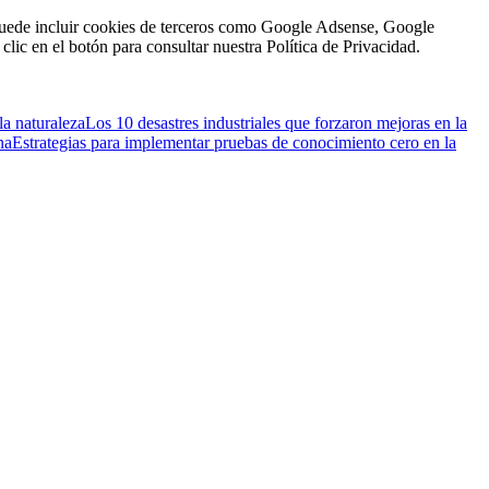
n puede incluir cookies de terceros como Google Adsense, Google
clic en el botón para consultar nuestra Política de Privacidad.
la naturaleza
Los 10 desastres industriales que forzaron mejoras en la
na
Estrategias para implementar pruebas de conocimiento cero en la