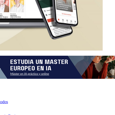
todos