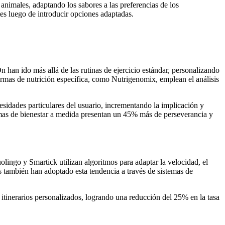
animales, adaptando los sabores a las preferencias de los
es luego de introducir opciones adaptadas.
 han ido más allá de las rutinas de ejercicio estándar, personalizando
formas de nutrición específica, como Nutrigenomix, emplean el análisis
sidades particulares del usuario, incrementando la implicación y
ramas de bienestar a medida presentan un 45% más de perseverancia y
lingo y Smartick utilizan algoritmos para adaptar la velocidad, el
s también han adoptado esta tendencia a través de sistemas de
itinerarios personalizados, logrando una reducción del 25% en la tasa