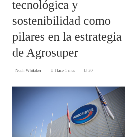
tecnológica y
sostenibilidad como
pilares en la estrategia
de Agrosuper
Noah Whitaker
Hace 1 mes
20