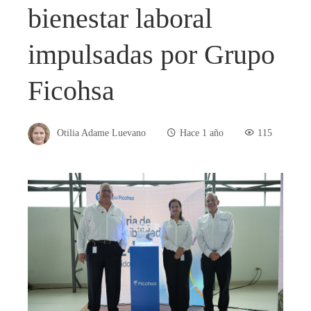
bienestar laboral
impulsadas por Grupo
Ficohsa
Otilia Adame Luevano
Hace 1 año
115