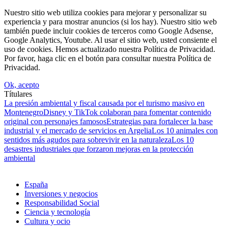
Nuestro sitio web utiliza cookies para mejorar y personalizar su
experiencia y para mostrar anuncios (si los hay). Nuestro sitio web
también puede incluir cookies de terceros como Google Adsense,
Google Analytics, Youtube. Al usar el sitio web, usted consiente el
uso de cookies. Hemos actualizado nuestra Política de Privacidad.
Por favor, haga clic en el botón para consultar nuestra Política de
Privacidad.
Ok, acepto
Títulares
La presión ambiental y fiscal causada por el turismo masivo en
Montenegro
Disney y TikTok colaboran para fomentar contenido
original con personajes famosos
Estrategias para fortalecer la base
industrial y el mercado de servicios en Argelia
Los 10 animales con
sentidos más agudos para sobrevivir en la naturaleza
Los 10
desastres industriales que forzaron mejoras en la protección
ambiental
España
Inversiones y negocios
Responsabilidad Social
Ciencia y tecnología
Cultura y ocio