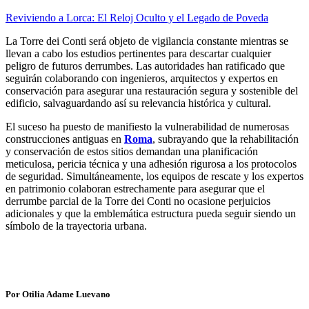
Reviviendo a Lorca: El Reloj Oculto y el Legado de Poveda
La Torre dei Conti será objeto de vigilancia constante mientras se
llevan a cabo los estudios pertinentes para descartar cualquier
peligro de futuros derrumbes. Las autoridades han ratificado que
seguirán colaborando con ingenieros, arquitectos y expertos en
conservación para asegurar una restauración segura y sostenible del
edificio, salvaguardando así su relevancia histórica y cultural.
El suceso ha puesto de manifiesto la vulnerabilidad de numerosas
construcciones antiguas en
Roma
, subrayando que la rehabilitación
y conservación de estos sitios demandan una planificación
meticulosa, pericia técnica y una adhesión rigurosa a los protocolos
de seguridad. Simultáneamente, los equipos de rescate y los expertos
en patrimonio colaboran estrechamente para asegurar que el
derrumbe parcial de la Torre dei Conti no ocasione perjuicios
adicionales y que la emblemática estructura pueda seguir siendo un
símbolo de la trayectoria urbana.
Por Otilia Adame Luevano