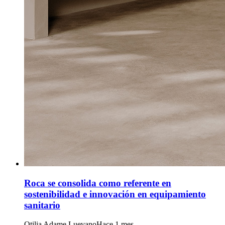
Roca se consolida como referente en
sostenibilidad e innovación en equipamiento
sanitario
Otilia Adame Luevano
Hace 1 mes