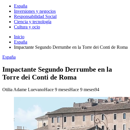
España
Inversiones y negocios
Responsabilidad Social
Ciencia y tecnología
Cultura y ocio
Inicio
España
Impactante Segundo Derrumbe en la Torre dei Conti de Roma
España
Impactante Segundo Derrumbe en la
Torre dei Conti de Roma
Otilia Adame Luevano
Hace 9 meses
Hace 9 meses
94