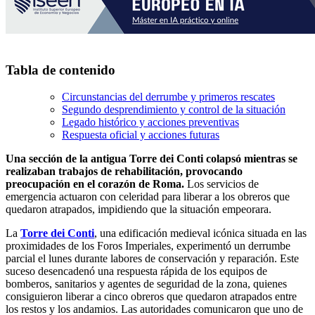
Tabla de contenido
Circunstancias del derrumbe y primeros rescates
Segundo desprendimiento y control de la situación
Legado histórico y acciones preventivas
Respuesta oficial y acciones futuras
Una sección de la antigua Torre dei Conti colapsó mientras se
realizaban trabajos de rehabilitación, provocando
preocupación en el corazón de Roma.
Los servicios de
emergencia actuaron con celeridad para liberar a los obreros que
quedaron atrapados, impidiendo que la situación empeorara.
La
Torre dei Conti
, una edificación medieval icónica situada en las
proximidades de los Foros Imperiales, experimentó un derrumbe
parcial el lunes durante labores de conservación y reparación. Este
suceso desencadenó una respuesta rápida de los equipos de
bomberos, sanitarios y agentes de seguridad de la zona, quienes
consiguieron liberar a cinco obreros que quedaron atrapados entre
los restos y los andamios. Las autoridades comunicaron que uno de