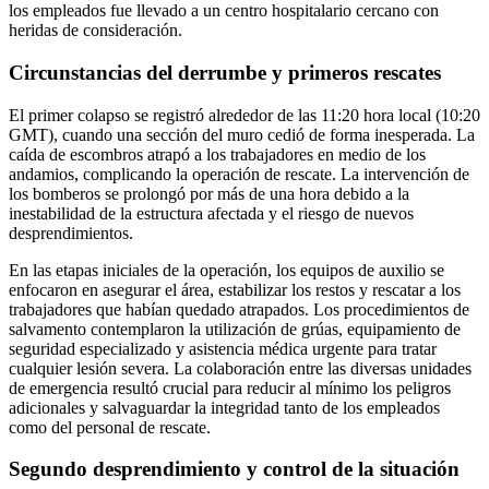
los empleados fue llevado a un centro hospitalario cercano con
heridas de consideración.
Circunstancias del derrumbe y primeros rescates
El primer colapso se registró alrededor de las 11:20 hora local (10:20
GMT), cuando una sección del muro cedió de forma inesperada. La
caída de escombros atrapó a los trabajadores en medio de los
andamios, complicando la operación de rescate. La intervención de
los bomberos se prolongó por más de una hora debido a la
inestabilidad de la estructura afectada y el riesgo de nuevos
desprendimientos.
En las etapas iniciales de la operación, los equipos de auxilio se
enfocaron en asegurar el área, estabilizar los restos y rescatar a los
trabajadores que habían quedado atrapados. Los procedimientos de
salvamento contemplaron la utilización de grúas, equipamiento de
seguridad especializado y asistencia médica urgente para tratar
cualquier lesión severa. La colaboración entre las diversas unidades
de emergencia resultó crucial para reducir al mínimo los peligros
adicionales y salvaguardar la integridad tanto de los empleados
como del personal de rescate.
Segundo desprendimiento y control de la situación