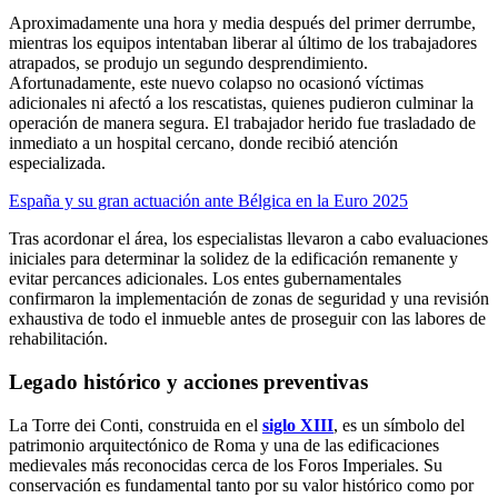
Aproximadamente una hora y media después del primer derrumbe,
mientras los equipos intentaban liberar al último de los trabajadores
atrapados, se produjo un segundo desprendimiento.
Afortunadamente, este nuevo colapso no ocasionó víctimas
adicionales ni afectó a los rescatistas, quienes pudieron culminar la
operación de manera segura. El trabajador herido fue trasladado de
inmediato a un hospital cercano, donde recibió atención
especializada.
España y su gran actuación ante Bélgica en la Euro 2025
Tras acordonar el área, los especialistas llevaron a cabo evaluaciones
iniciales para determinar la solidez de la edificación remanente y
evitar percances adicionales. Los entes gubernamentales
confirmaron la implementación de zonas de seguridad y una revisión
exhaustiva de todo el inmueble antes de proseguir con las labores de
rehabilitación.
Legado histórico y acciones preventivas
La Torre dei Conti, construida en el
siglo XIII
, es un símbolo del
patrimonio arquitectónico de Roma y una de las edificaciones
medievales más reconocidas cerca de los Foros Imperiales. Su
conservación es fundamental tanto por su valor histórico como por