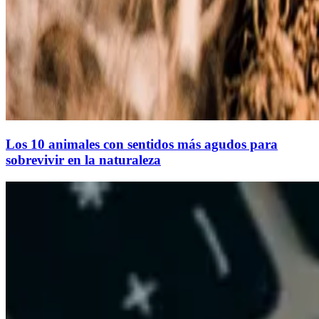
Los 10 animales con sentidos más agudos para
sobrevivir en la naturaleza