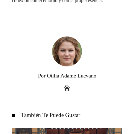
conexión con el entorno y con la propia esencia.
Por Otilia Adame Luevano
También Te Puede Gustar