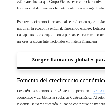
estándares indica que Grupo Ficohsa es reconocido a nivel i
la capacidad de manejar eficientemente recursos significativ
Este reconocimiento internacional se traduce en oportunidad
impulsan la economía regional, generando empleo, fortaleci
La capacidad de Grupo Ficohsa para acceder a este tipo de cr
mejores prácticas internacionales en materia financiera.
Surgen llamados globales par
Fomento del crecimiento económico
Los créditos obtenidos a través de DFC permiten a
Grupo F
económico y del bienestar social en Centroamérica. Al orien
vivienda, salud y educación, el banco contribuye de manera d