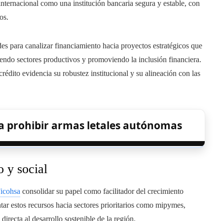
nternacional como una institución bancaria segura y estable, con
os.
es para canalizar financiamiento hacia proyectos estratégicos que
endo sectores productivos y promoviendo la inclusión financiera.
édito evidencia su robustez institucional y su alineación con las
a prohibir armas letales autónomas
 y social
icohsa
consolidar su papel como facilitador del crecimiento
tar estos recursos hacia sectores prioritarios como mipymes,
irecta al desarrollo sostenible de la región.