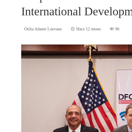
International Develop
Otilia Adame Luevano
Hace 12 meses
96