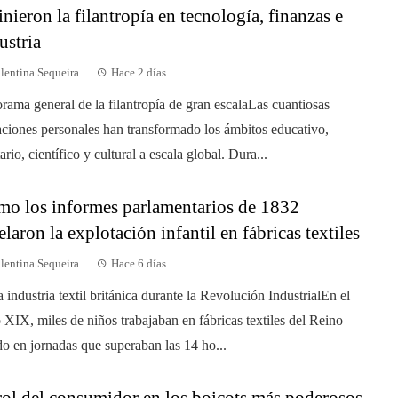
inieron la filantropía en tecnología, finanzas e
ustria
lentina Sequeira
Hace 2 días
rama general de la filantropía de gran escalaLas cuantiosas
ciones personales han transformado los ámbitos educativo,
ario, científico y cultural a escala global. Dura...
o los informes parlamentarios de 1832
elaron la explotación infantil en fábricas textiles
lentina Sequeira
Hace 6 días
a industria textil británica durante la Revolución IndustrialEn el
o XIX, miles de niños trabajaban en fábricas textiles del Reino
o en jornadas que superaban las 14 ho...
rol del consumidor en los boicots más poderosos