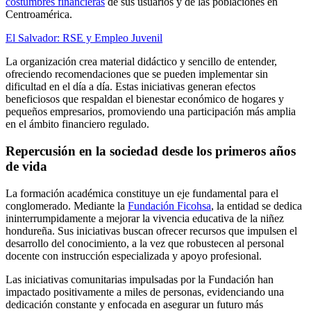
costumbres financieras
de sus usuarios y de las poblaciones en
Centroamérica.
El Salvador: RSE y Empleo Juvenil
La organización crea material didáctico y sencillo de entender,
ofreciendo recomendaciones que se pueden implementar sin
dificultad en el día a día. Estas iniciativas generan efectos
beneficiosos que respaldan el bienestar económico de hogares y
pequeños empresarios, promoviendo una participación más amplia
en el ámbito financiero regulado.
Repercusión en la sociedad desde los primeros años
de vida
La formación académica constituye un eje fundamental para el
conglomerado. Mediante la
Fundación Ficohsa
, la entidad se dedica
ininterrumpidamente a mejorar la vivencia educativa de la niñez
hondureña. Sus iniciativas buscan ofrecer recursos que impulsen el
desarrollo del conocimiento, a la vez que robustecen al personal
docente con instrucción especializada y apoyo profesional.
Las iniciativas comunitarias impulsadas por la Fundación han
impactado positivamente a miles de personas, evidenciando una
dedicación constante y enfocada en asegurar un futuro más