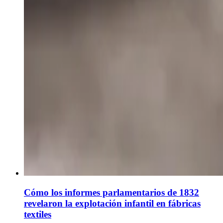
Cómo los informes parlamentarios de 1832
revelaron la explotación infantil en fábricas
textiles