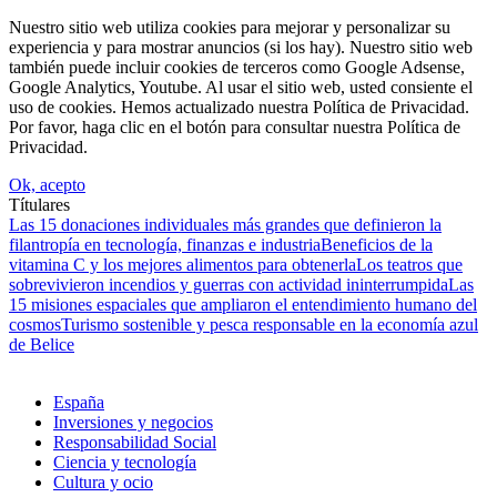
Nuestro sitio web utiliza cookies para mejorar y personalizar su
experiencia y para mostrar anuncios (si los hay). Nuestro sitio web
también puede incluir cookies de terceros como Google Adsense,
Google Analytics, Youtube. Al usar el sitio web, usted consiente el
uso de cookies. Hemos actualizado nuestra Política de Privacidad.
Por favor, haga clic en el botón para consultar nuestra Política de
Privacidad.
Ok, acepto
Títulares
Las 15 donaciones individuales más grandes que definieron la
filantropía en tecnología, finanzas e industria
Beneficios de la
vitamina C y los mejores alimentos para obtenerla
Los teatros que
sobrevivieron incendios y guerras con actividad ininterrumpida
Las
15 misiones espaciales que ampliaron el entendimiento humano del
cosmos
Turismo sostenible y pesca responsable en la economía azul
de Belice
España
Inversiones y negocios
Responsabilidad Social
Ciencia y tecnología
Cultura y ocio