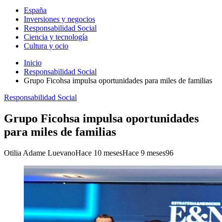
España
Inversiones y negocios
Responsabilidad Social
Ciencia y tecnología
Cultura y ocio
Inicio
Responsabilidad Social
Grupo Ficohsa impulsa oportunidades para miles de familias
Responsabilidad Social
Grupo Ficohsa impulsa oportunidades
para miles de familias
Otilia Adame Luevano
Hace 10 meses
Hace 9 meses
96