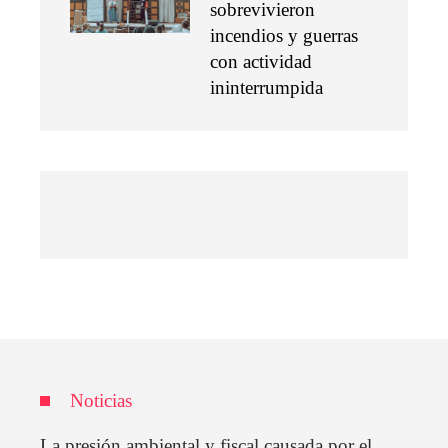
sobrevivieron
incendios y guerras
con actividad
ininterrumpida
Noticias
La presión ambiental y fiscal causada por el