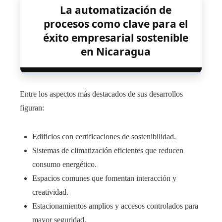
La automatización de
procesos como clave para el
éxito empresarial sostenible
en Nicaragua
Entre los aspectos más destacados de sus desarrollos
figuran:
Edificios con certificaciones de sostenibilidad.
Sistemas de climatización eficientes que reducen
consumo energético.
Espacios comunes que fomentan interacción y
creatividad.
Estacionamientos amplios y accesos controlados para
mayor seguridad.