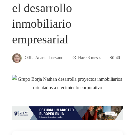
el desarrollo
inmobiliario
empresarial
Otilia Adame Luevano
Hace 3 meses
40