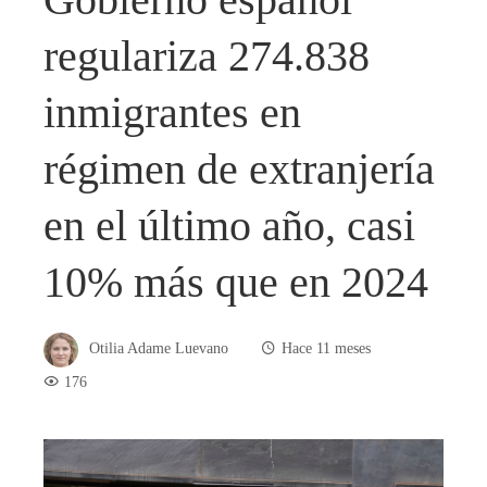
regulariza 274.838
inmigrantes en
régimen de extranjería
en el último año, casi
10% más que en 2024
Otilia Adame Luevano
Hace 11 meses
176