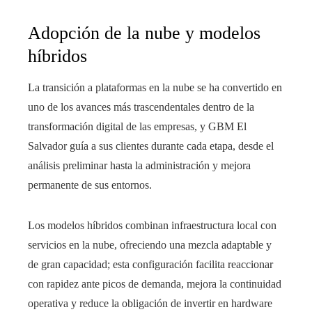
Adopción de la nube y modelos
híbridos
La transición a plataformas en la nube se ha convertido en
uno de los avances más trascendentales dentro de la
transformación digital de las empresas, y GBM El
Salvador guía a sus clientes durante cada etapa, desde el
análisis preliminar hasta la administración y mejora
permanente de sus entornos.
Los modelos híbridos combinan infraestructura local con
servicios en la nube, ofreciendo una mezcla adaptable y
de gran capacidad; esta configuración facilita reaccionar
con rapidez ante picos de demanda, mejora la continuidad
operativa y reduce la obligación de invertir en hardware