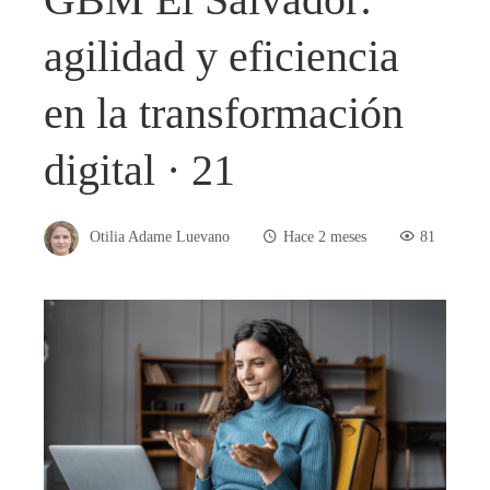
agilidad y eficiencia
en la transformación
digital · 21
Otilia Adame Luevano
Hace 2 meses
81