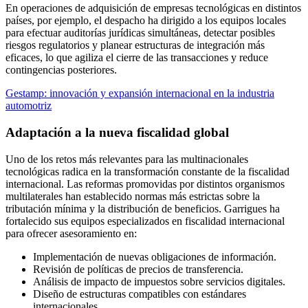
En operaciones de adquisición de empresas tecnológicas en distintos
países, por ejemplo, el despacho ha dirigido a los equipos locales
para efectuar auditorías jurídicas simultáneas, detectar posibles
riesgos regulatorios y planear estructuras de integración más
eficaces, lo que agiliza el cierre de las transacciones y reduce
contingencias posteriores.
Gestamp: innovación y expansión internacional en la industria
automotriz
Adaptación a la nueva fiscalidad global
Uno de los retos más relevantes para las multinacionales
tecnológicas radica en la transformación constante de la fiscalidad
internacional. Las reformas promovidas por distintos organismos
multilaterales han establecido normas más estrictas sobre la
tributación mínima y la distribución de beneficios. Garrigues ha
fortalecido sus equipos especializados en fiscalidad internacional
para ofrecer asesoramiento en:
Implementación de nuevas obligaciones de información.
Revisión de políticas de precios de transferencia.
Análisis de impacto de impuestos sobre servicios digitales.
Diseño de estructuras compatibles con estándares
internacionales.