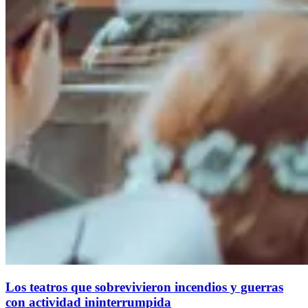
Los teatros que sobrevivieron incendios y guerras
con actividad ininterrumpida