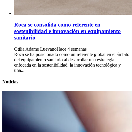
Roca se consolida como referente en
sostenibilidad e innovación en equipamiento
sanitario
Otilia Adame Luevano
Hace 4 semanas
Roca se ha posicionado como un referente global en el ámbito
del equipamiento sanitario al desarrollar una estrategia
enfocada en la sostenibilidad, la innovación tecnológica y
una...
Noticias