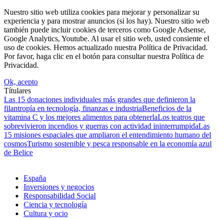
Nuestro sitio web utiliza cookies para mejorar y personalizar su
experiencia y para mostrar anuncios (si los hay). Nuestro sitio web
también puede incluir cookies de terceros como Google Adsense,
Google Analytics, Youtube. Al usar el sitio web, usted consiente el
uso de cookies. Hemos actualizado nuestra Política de Privacidad.
Por favor, haga clic en el botón para consultar nuestra Política de
Privacidad.
Ok, acepto
Títulares
Las 15 donaciones individuales más grandes que definieron la
filantropía en tecnología, finanzas e industria
Beneficios de la
vitamina C y los mejores alimentos para obtenerla
Los teatros que
sobrevivieron incendios y guerras con actividad ininterrumpida
Las
15 misiones espaciales que ampliaron el entendimiento humano del
cosmos
Turismo sostenible y pesca responsable en la economía azul
de Belice
España
Inversiones y negocios
Responsabilidad Social
Ciencia y tecnología
Cultura y ocio