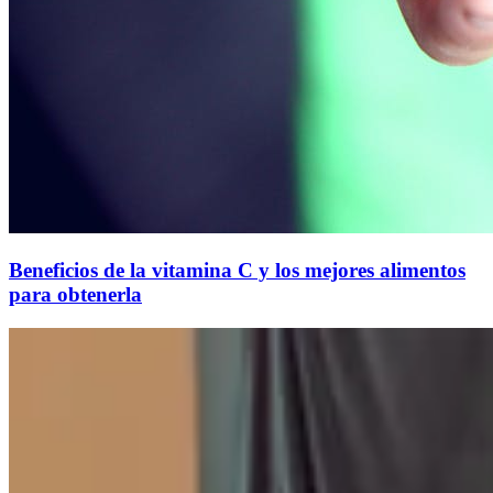
Beneficios de la vitamina C y los mejores alimentos
para obtenerla