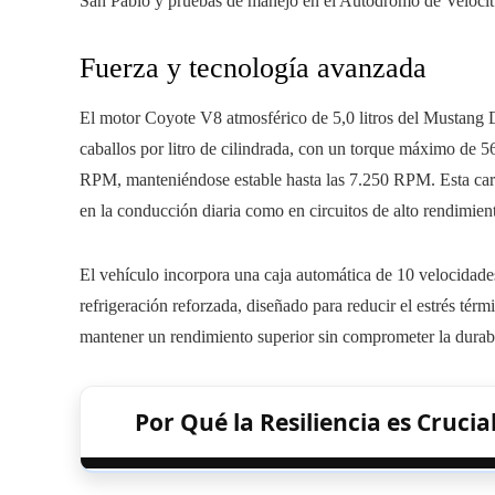
San Pablo y pruebas de manejo en el Autódromo de Velocitt
Fuerza y tecnología avanzada
El motor Coyote V8 atmosférico de 5,0 litros del Mustang 
caballos por litro de cilindrada, con un torque máximo de 
RPM, manteniéndose estable hasta las 7.250 RPM. Esta caract
en la conducción diaria como en circuitos de alto rendimien
El vehículo incorpora una caja automática de 10 velocidades
refrigeración reforzada, diseñado para reducir el estrés té
mantener un rendimiento superior sin comprometer la durabi
Por Qué la Resiliencia es Cruci