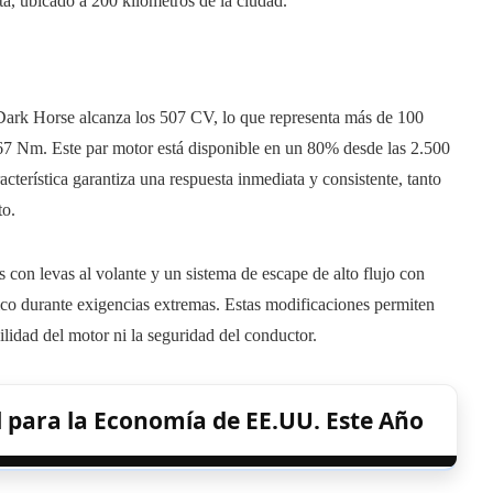
a, ubicado a 200 kilómetros de la ciudad.
Dark Horse alcanza los 507 CV, lo que representa más de 100
567 Nm. Este par motor está disponible en un 80% desde las 2.500
erística garantiza una respuesta inmediata y consistente, tanto
to.
 con levas al volante y un sistema de escape de alto flujo con
rmico durante exigencias extremas. Estas modificaciones permiten
lidad del motor ni la seguridad del conductor.
al para la Economía de EE.UU. Este Año