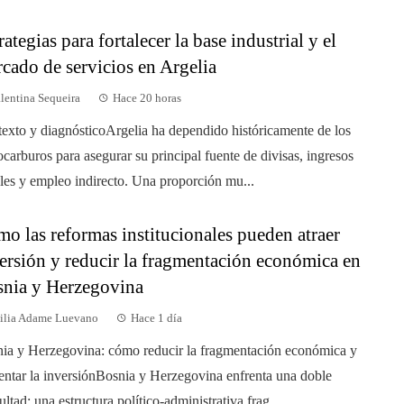
rategias para fortalecer la base industrial y el
cado de servicios en Argelia
lentina Sequeira
Hace 20 horas
exto y diagnósticoArgelia ha dependido históricamente de los
ocarburos para asegurar su principal fuente de divisas, ingresos
ales y empleo indirecto. Una proporción mu...
o las reformas institucionales pueden atraer
ersión y reducir la fragmentación económica en
nia y Herzegovina
ilia Adame Luevano
Hace 1 día
ia y Herzegovina: cómo reducir la fragmentación económica y
ntar la inversiónBosnia y Herzegovina enfrenta una doble
cultad: una estructura político-administrativa frag...