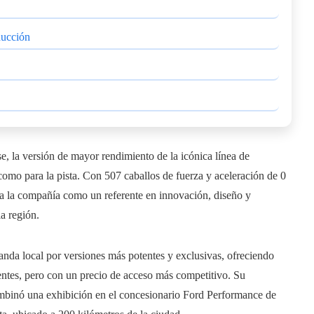
ducción
, la versión de mayor rendimiento de la icónica línea de
 como para la pista. Con 507 caballos de fuerza y aceleración de 0
a la compañía como un referente en innovación, diseño y
a región.
nda local por versiones más potentes y exclusivas, ofreciendo
entes, pero con un precio de acceso más competitivo. Su
ombinó una exhibición en el concesionario Ford Performance de