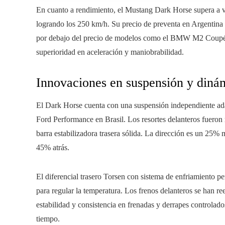
En cuanto a rendimiento, el Mustang Dark Horse supera a v
logrando los 250 km/h. Su precio de preventa en Argenti
por debajo del precio de modelos como el BMW M2 Coup
superioridad en aceleración y maniobrabilidad.
Innovaciones en suspensión y diná
El Dark Horse cuenta con una suspensión independiente adap
Ford Performance en Brasil. Los resortes delanteros fueron 
barra estabilizadora trasera sólida. La dirección es un 25% 
45% atrás.
El diferencial trasero Torsen con sistema de enfriamiento p
para regular la temperatura. Los frenos delanteros se han r
estabilidad y consistencia en frenadas y derrapes controla
tiempo.