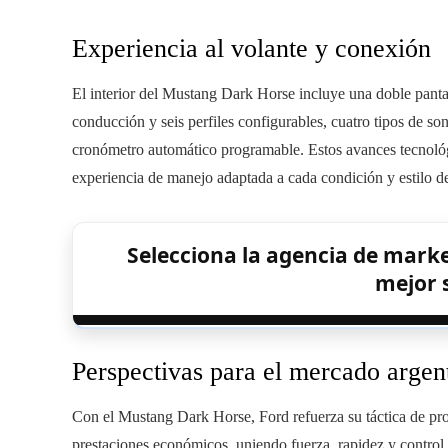
Experiencia al volante y conexión
El interior del Mustang Dark Horse incluye una doble pantal
conducción y seis perfiles configurables, cuatro tipos de so
cronómetro automático programable. Estos avances tecno
experiencia de manejo adaptada a cada condición y estilo d
Selecciona la agencia de marke
mejor s
Perspectivas para el mercado argen
Con el Mustang Dark Horse, Ford refuerza su táctica de pr
prestaciones económicos, uniendo fuerza, rapidez y control 