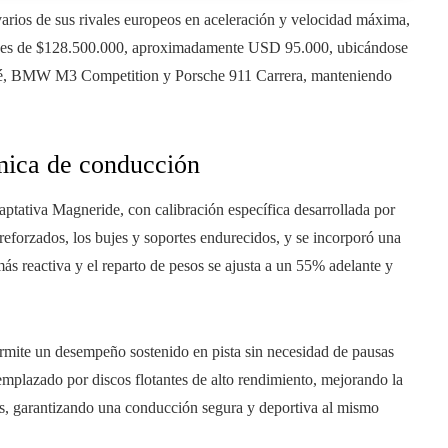
arios de sus rivales europeos en aceleración y velocidad máxima,
na es de $128.500.000, aproximadamente USD 95.000, ubicándose
é, BMW M3 Competition y Porsche 911 Carrera, manteniendo
mica de conducción
tativa Magneride, con calibración específica desarrollada por
reforzados, los bujes y soportes endurecidos, y se incorporó una
más reactiva y el reparto de pesos se ajusta a un 55% adelante y
ermite un desempeño sostenido en pista sin necesidad de pausas
eemplazado por discos flotantes de alto rendimiento, mejorando la
dos, garantizando una conducción segura y deportiva al mismo