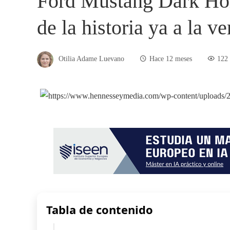
Ford Mustang Dark Hor
de la historia ya a la v
Otilia Adame Luevano
Hace 12 meses
122
Tabla de contenido