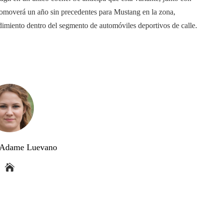
omoverá un año sin precedentes para Mustang en la zona,
imiento dentro del segmento de automóviles deportivos de calle.
a Adame Luevano