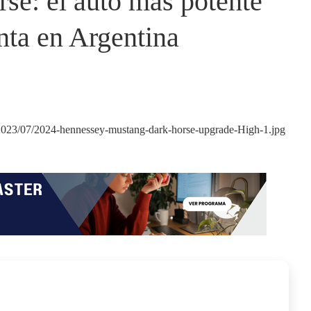
se: el auto más potente
enta en Argentina