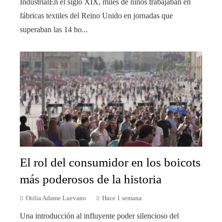
IndustrialEn el siglo XIX, miles de niños trabajaban en
fábricas textiles del Reino Unido en jornadas que
superaban las 14 ho...
El rol del consumidor en los boicots
más poderosos de la historia
Otilia Adame Luevano
Hace 1 semana
Una introducción al influyente poder silencioso del