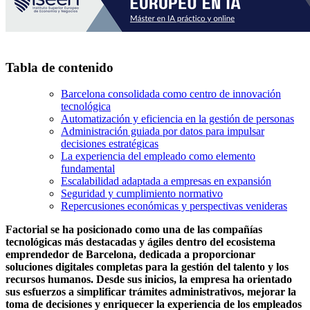
Tabla de contenido
Barcelona consolidada como centro de innovación
tecnológica
Automatización y eficiencia en la gestión de personas
Administración guiada por datos para impulsar
decisiones estratégicas
La experiencia del empleado como elemento
fundamental
Escalabilidad adaptada a empresas en expansión
Seguridad y cumplimiento normativo
Repercusiones económicas y perspectivas venideras
Factorial se ha posicionado como una de las compañías
tecnológicas más destacadas y ágiles dentro del ecosistema
emprendedor de Barcelona, dedicada a proporcionar
soluciones digitales completas para la gestión del talento y los
recursos humanos. Desde sus inicios, la empresa ha orientado
sus esfuerzos a simplificar trámites administrativos, mejorar la
toma de decisiones y enriquecer la experiencia de los empleados