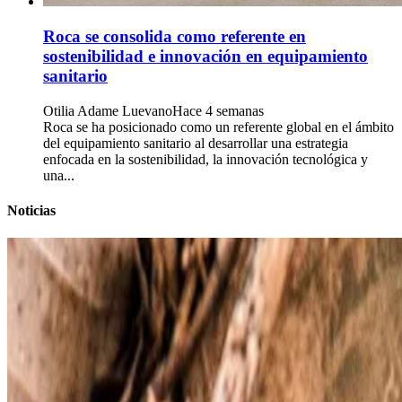
Roca se consolida como referente en
sostenibilidad e innovación en equipamiento
sanitario
Otilia Adame Luevano
Hace 4 semanas
Roca se ha posicionado como un referente global en el ámbito
del equipamiento sanitario al desarrollar una estrategia
enfocada en la sostenibilidad, la innovación tecnológica y
una...
Noticias