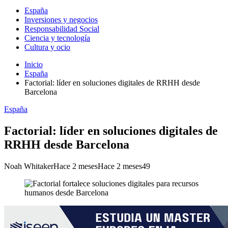
España
Inversiones y negocios
Responsabilidad Social
Ciencia y tecnología
Cultura y ocio
Inicio
España
Factorial: líder en soluciones digitales de RRHH desde
Barcelona
España
Factorial: líder en soluciones digitales de
RRHH desde Barcelona
Noah Whitaker
Hace 2 meses
Hace 2 meses
49