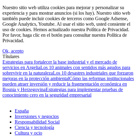
Nuestro sitio web utiliza cookies para mejorar y personalizar su
experiencia y para mostrar anuncios (si los hay). Nuestro sitio web
también puede incluir cookies de terceros como Google Adsense,
Google Analytics, Youtube. Al usar el sitio web, usted consiente el
uso de cookies. Hemos actualizado nuestra Política de Privacidad.
Por favor, haga clic en el botón para consultar nuestra Política de
Privacidad.
Ok, acepto
Títulares
Estrategias para fortalecer la base industrial y el mercado de
servicios en Argelia
Los 10 animales con sentidos más agudos para
sobrevivir en la naturaleza
Los 10 desastres industriales que forzaron
mejoras en la protección ambiental
Cómo las reformas institucionales
pueden atraer inversión y reducir la fragmentación económica en
Bosnia y Herzegovina
Estrategias para implementar pruebas de
conocimiento cero en la seguridad empresarial
España
Inversiones y negocios
Responsabilidad Social
Ciencia y tecnología
Cultura y ocio