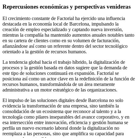
Repercusiones económicas y perspectivas venideras
El crecimiento constante de Factorial ha ejercido una influencia
destacada en la economía local de Barcelona, impulsando la
creación de empleo especializado y captando nueva inversión,
mientras la compañía ha mantenido aumentos anuales notables tanto
en su cartera de clientes como en su volumen de facturación,
afianzándose así como un referente dentro del sector tecnológico
orientado a la gestión de recursos humanos.
La tendencia global hacia el trabajo híbrido, la digitalización de
procesos y la gestión basada en datos sugiere que la demanda de
este tipo de soluciones continuará en expansión. Factorial se
posiciona así como un actor clave en la redefinición de la función de
recursos humanos, transformándola de un área meramente
administrativa a un motor estratégico de las organizaciones.
El impulso de las soluciones digitales desde Barcelona no solo
evidencia la transformación de una empresa, sino también la
consolidación de un ecosistema que reconoce al talento y a la
tecnología como pilares inseparables del avance corporativo, y en
esa intersección entre innovación, eficiencia y gestión humana se
perfila un nuevo escenario laboral donde la digitalización no
reemplaza a las personas, sino que amplifica su capacidad para