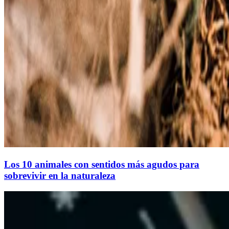
Los 10 animales con sentidos más agudos para
sobrevivir en la naturaleza