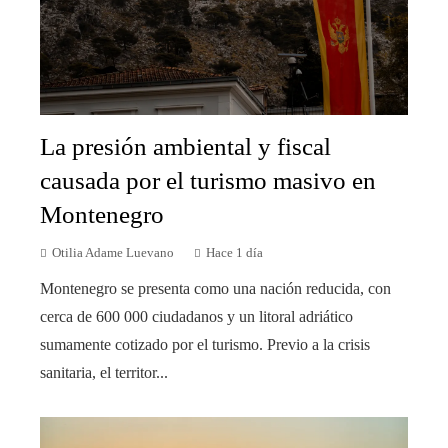
La presión ambiental y fiscal
causada por el turismo masivo en
Montenegro
Otilia Adame Luevano
Hace 1 día
Montenegro se presenta como una nación reducida, con
cerca de 600 000 ciudadanos y un litoral adriático
sumamente cotizado por el turismo. Previo a la crisis
sanitaria, el territor...