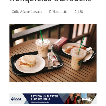
Otilia Adame Luevano
Hace 1 año
138