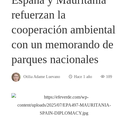
refuerzan la
cooperación ambiental
con un memorando de
parques nacionales
Otilia Adame Luevano
Hace 1 año
109