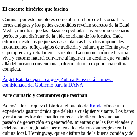
El encanto histórico que fascina
Caminar por este pueblo es como abrir un libro de historia. Las
torres antiguas y los patios escondidos revelan secretos de la Edad
Media, mientras que las plazas empedradas sirven como escenario
perfecto para disfrutar de la vida cotidiana de los locales. Cada
edificio, desde las pequeñas casas blancas hasta los imponentes
monumentos, refleja siglos de tradición y cultura que Hemingway
supo apreciar y retratar en sus relatos. La combinación de historia
viva y entorno natural convierte al lugar en un destino que va más
allá del turismo convencional, ofreciendo una experiencia cultural
completa.
Ángel Batalla deja su cargo y Zulima Pérez será la nueva
comisionada del Gobierno para la DANA
Arte culinario y costumbres que fascinan
Además de su riqueza histórica, el pueblo de
Ronda
ofrece una
experiencia gastronómica que deleita a cualquier visitante. Los bares
y restaurantes locales mantienen recetas tradicionales que han
pasado de generación en generación, mientras que las festividades y
celebraciones regionales permiten a los viajeros sumergirse en la
cultura local. Hemingway, quien disfrutaba de la buena comida y del