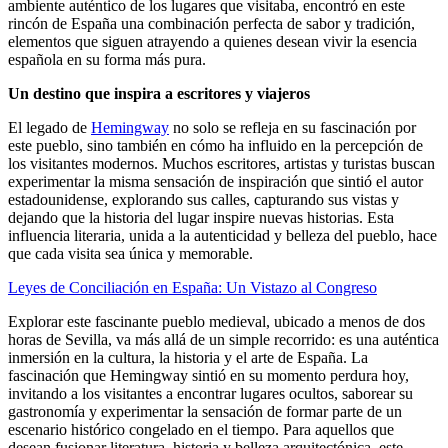
ambiente auténtico de los lugares que visitaba, encontró en este
rincón de España una combinación perfecta de sabor y tradición,
elementos que siguen atrayendo a quienes desean vivir la esencia
española en su forma más pura.
Un destino que inspira a escritores y viajeros
El legado de
Hemingway
no solo se refleja en su fascinación por
este pueblo, sino también en cómo ha influido en la percepción de
los visitantes modernos. Muchos escritores, artistas y turistas buscan
experimentar la misma sensación de inspiración que sintió el autor
estadounidense, explorando sus calles, capturando sus vistas y
dejando que la historia del lugar inspire nuevas historias. Esta
influencia literaria, unida a la autenticidad y belleza del pueblo, hace
que cada visita sea única y memorable.
Leyes de Conciliación en España: Un Vistazo al Congreso
Explorar este fascinante pueblo medieval, ubicado a menos de dos
horas de Sevilla, va más allá de un simple recorrido: es una auténtica
inmersión en la cultura, la historia y el arte de España. La
fascinación que Hemingway sintió en su momento perdura hoy,
invitando a los visitantes a encontrar lugares ocultos, saborear su
gastronomía y experimentar la sensación de formar parte de un
escenario histórico congelado en el tiempo. Para aquellos que
desean fusionar literatura, historia y belleza arquitectónica, este