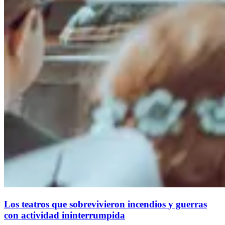
Los teatros que sobrevivieron incendios y guerras
con actividad ininterrumpida