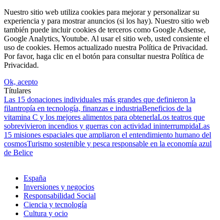
Nuestro sitio web utiliza cookies para mejorar y personalizar su
experiencia y para mostrar anuncios (si los hay). Nuestro sitio web
también puede incluir cookies de terceros como Google Adsense,
Google Analytics, Youtube. Al usar el sitio web, usted consiente el
uso de cookies. Hemos actualizado nuestra Política de Privacidad.
Por favor, haga clic en el botón para consultar nuestra Política de
Privacidad.
Ok, acepto
Títulares
Las 15 donaciones individuales más grandes que definieron la
filantropía en tecnología, finanzas e industria
Beneficios de la
vitamina C y los mejores alimentos para obtenerla
Los teatros que
sobrevivieron incendios y guerras con actividad ininterrumpida
Las
15 misiones espaciales que ampliaron el entendimiento humano del
cosmos
Turismo sostenible y pesca responsable en la economía azul
de Belice
España
Inversiones y negocios
Responsabilidad Social
Ciencia y tecnología
Cultura y ocio