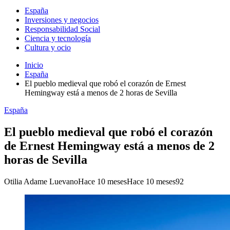
España
Inversiones y negocios
Responsabilidad Social
Ciencia y tecnología
Cultura y ocio
Inicio
España
El pueblo medieval que robó el corazón de Ernest
Hemingway está a menos de 2 horas de Sevilla
España
El pueblo medieval que robó el corazón
de Ernest Hemingway está a menos de 2
horas de Sevilla
Otilia Adame Luevano
Hace 10 meses
Hace 10 meses
92