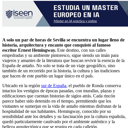
A solo un par de horas de Sevilla se encuentra un lugar lleno de
historia, arquitectura y encanto que conquistó al famoso
escritor Ernest Hemingway.
Este destino, con sus calles
empedradas y su ambiente pintoresco, sigue siendo un imán para
viajeros y amantes de la literatura que buscan revivir la esencia de la
España de antaño. No solo se trata de un viaje geográfico, sino
también de un recorrido por la historia, la cultura y las tradiciones
que hacen de este pueblo un lugar único en el país.
Ubicado en la región
sur de España
, el pueblo de Ronda conserva
intactos los vestigios de épocas pasadas, con murallas, plazas y
edificaciones que cuentan historias de siglos atrás. Cada rincón
parece haber sido detenido en el tiempo, permitiendo que los
visitantes se sumerjan en la vida de antaño mientras disfrutan de la
hospitalidad de sus habitantes. Hemingway, conocido por su
sensibilidad ante los detalles y su fascinación por la cultura española,
quedó particularmente cautivado por el ambiente auténtico y la
belleza arquitectónica que se respira en cada callejón.