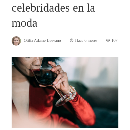
celebridades en la
moda
Otilia Adame Luevano
Hace 6 meses
107