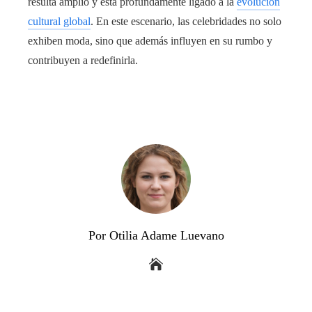
resulta amplio y está profundamente ligado a la
evolución
cultural global
. En este escenario, las celebridades no solo
exhiben moda, sino que además influyen en su rumbo y
contribuyen a redefinirla.
Por Otilia Adame Luevano