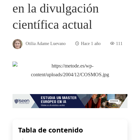
en la divulgación
científica actual
Otilia Adame Luevano
Hace 1 año
111
Tabla de contenido