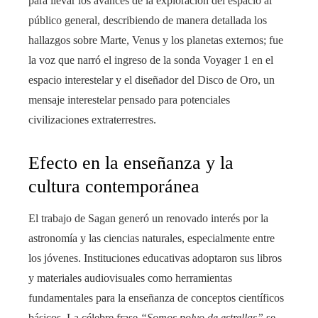
para llevar los avances de la exploración del espacio al
público general, describiendo de manera detallada los
hallazgos sobre Marte, Venus y los planetas externos; fue
la voz que narró el ingreso de la sonda Voyager 1 en el
espacio interestelar y el diseñador del Disco de Oro, un
mensaje interestelar pensado para potenciales
civilizaciones extraterrestres.
Efecto en la enseñanza y la
cultura contemporánea
El trabajo de Sagan generó un renovado interés por la
astronomía y las ciencias naturales, especialmente entre
los jóvenes. Instituciones educativas adoptaron sus libros
y materiales audiovisuales como herramientas
fundamentales para la enseñanza de conceptos científicos
básicos. La célebre frase
“Somos polvo de estrellas”
se