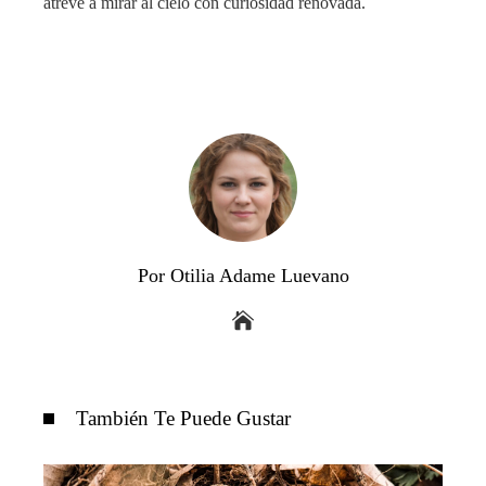
atreve a mirar al cielo con curiosidad renovada.
Por Otilia Adame Luevano
También Te Puede Gustar