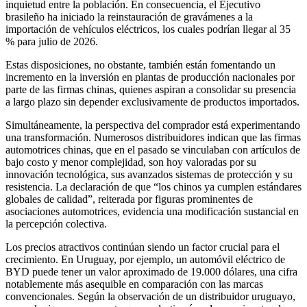
inquietud entre la población. En consecuencia, el Ejecutivo
brasileño ha iniciado la reinstauración de gravámenes a la
importación de vehículos eléctricos, los cuales podrían llegar al 35
% para julio de 2026.
Estas disposiciones, no obstante, también están fomentando un
incremento en la inversión en plantas de producción nacionales por
parte de las firmas chinas, quienes aspiran a consolidar su presencia
a largo plazo sin depender exclusivamente de productos importados.
Simultáneamente, la perspectiva del comprador está experimentando
una transformación. Numerosos distribuidores indican que las firmas
automotrices chinas, que en el pasado se vinculaban con artículos de
bajo costo y menor complejidad, son hoy valoradas por su
innovación tecnológica, sus avanzados sistemas de protección y su
resistencia. La declaración de que “los chinos ya cumplen estándares
globales de calidad”, reiterada por figuras prominentes de
asociaciones automotrices, evidencia una modificación sustancial en
la percepción colectiva.
Los precios atractivos continúan siendo un factor crucial para el
crecimiento. En Uruguay, por ejemplo, un automóvil eléctrico de
BYD puede tener un valor aproximado de 19.000 dólares, una cifra
notablemente más asequible en comparación con las marcas
convencionales. Según la observación de un distribuidor uruguayo,