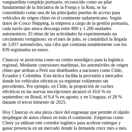
vanguardista complejo portuario, reconocido como un pilar
fundamental de la Iniciativa de la Franja y la Ruta, se ha
consolidado como una de las principales puertas de acceso para
vehículos de origen chino en el continente sudamericano. Según
datos de Cosco Shipping, la empresa a cargo de la gestión portuaria,
cada navío que atraca descarga entre 800 y 1.200 unidades
automotrices. El ritmo de las actividades ha experimentado un
crecimiento vertiginoso: en el mes de julio, se contabilizó la llegada
de 3.057 automóviles, una cifra que contrasta notablemente con los
839 registrados en enero.
Chancay se posiciona como un centro neurálgico para la logística
regional. Mediante conexiones marítimas, los automóviles de origen
chino que arriban a Perú son distribuidos a naciones como Chile,
Ecuador y Colombia. Esta táctica facilita la provisión a mercados
donde los vehículos eléctricos ya registran volúmenes sin
precedentes. Por ejemplo, en Chile, la proporción de coches
eléctricos en las nuevas inscripciones alcanzó el 10,6 % en
septiembre; en Brasil, el 9,4 % en agosto; y en Uruguay, el 28 %
durante el tercer trimestre de 2025.
Hoy Chancay es una pieza clave del engranaje que permite el rápido
despliegue de autos chinos en todo el continente. Empresas como
Chery ya utilizan este corredor logístico para acelerar entregas y
ganar presencia en un mercado donde la demanda crece mes a mes.