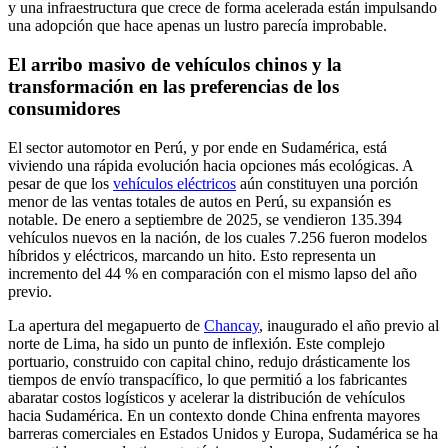
y una infraestructura que crece de forma acelerada están impulsando
una adopción que hace apenas un lustro parecía improbable.
El arribo masivo de vehículos chinos y la
transformación en las preferencias de los
consumidores
El sector automotor en Perú, y por ende en Sudamérica, está
viviendo una rápida evolución hacia opciones más ecológicas. A
pesar de que los
vehículos eléctricos
aún constituyen una porción
menor de las ventas totales de autos en Perú, su expansión es
notable. De enero a septiembre de 2025, se vendieron 135.394
vehículos nuevos en la nación, de los cuales 7.256 fueron modelos
híbridos y eléctricos, marcando un hito. Esto representa un
incremento del 44 % en comparación con el mismo lapso del año
previo.
La apertura del megapuerto de
Chancay
, inaugurado el año previo al
norte de Lima, ha sido un punto de inflexión. Este complejo
portuario, construido con capital chino, redujo drásticamente los
tiempos de envío transpacífico, lo que permitió a los fabricantes
abaratar costos logísticos y acelerar la distribución de vehículos
hacia Sudamérica. En un contexto donde China enfrenta mayores
barreras comerciales en Estados Unidos y Europa, Sudamérica se ha