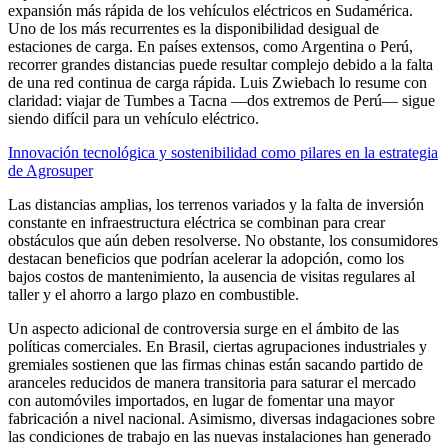
expansión más rápida de los vehículos eléctricos en Sudamérica.
Uno de los más recurrentes es la disponibilidad desigual de
estaciones de carga. En países extensos, como Argentina o Perú,
recorrer grandes distancias puede resultar complejo debido a la falta
de una red continua de carga rápida. Luis Zwiebach lo resume con
claridad: viajar de Tumbes a Tacna —dos extremos de Perú— sigue
siendo difícil para un vehículo eléctrico.
Innovación tecnológica y sostenibilidad como pilares en la estrategia
de Agrosuper
Las distancias amplias, los terrenos variados y la falta de inversión
constante en infraestructura eléctrica se combinan para crear
obstáculos que aún deben resolverse. No obstante, los consumidores
destacan beneficios que podrían acelerar la adopción, como los
bajos costos de mantenimiento, la ausencia de visitas regulares al
taller y el ahorro a largo plazo en combustible.
Un aspecto adicional de controversia surge en el ámbito de las
políticas comerciales. En Brasil, ciertas agrupaciones industriales y
gremiales sostienen que las firmas chinas están sacando partido de
aranceles reducidos de manera transitoria para saturar el mercado
con automóviles importados, en lugar de fomentar una mayor
fabricación a nivel nacional. Asimismo, diversas indagaciones sobre
las condiciones de trabajo en las nuevas instalaciones han generado