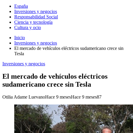
España
Inversiones y negocios
Responsabilidad Social
Ciencia y tecnología
Cultura y ocio
Inicio
Inversiones y negocios
El mercado de vehículos eléctricos sudamericano crece sin
Tesla
Inversiones y negocios
El mercado de vehículos eléctricos
sudamericano crece sin Tesla
Otilia Adame Luevano
Hace 9 meses
Hace 9 meses
87