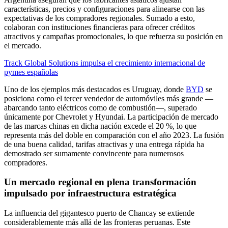
características, precios y configuraciones para alinearse con las
expectativas de los compradores regionales. Sumado a esto,
colaboran con instituciones financieras para ofrecer créditos
atractivos y campañas promocionales, lo que refuerza su posición en
el mercado.
Track Global Solutions impulsa el crecimiento internacional de
pymes españolas
Uno de los ejemplos más destacados es Uruguay, donde
BYD
se
posiciona como el tercer vendedor de automóviles más grande —
abarcando tanto eléctricos como de combustión—, superado
únicamente por Chevrolet y Hyundai. La participación de mercado
de las marcas chinas en dicha nación excede el 20 %, lo que
representa más del doble en comparación con el año 2023. La fusión
de una buena calidad, tarifas atractivas y una entrega rápida ha
demostrado ser sumamente convincente para numerosos
compradores.
Un mercado regional en plena transformación
impulsado por infraestructura estratégica
La influencia del gigantesco puerto de Chancay se extiende
considerablemente más allá de las fronteras peruanas. Este