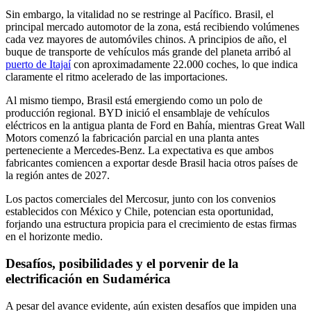
Sin embargo, la vitalidad no se restringe al Pacífico. Brasil, el
principal mercado automotor de la zona, está recibiendo volúmenes
cada vez mayores de automóviles chinos. A principios de año, el
buque de transporte de vehículos más grande del planeta arribó al
puerto de Itajaí
con aproximadamente 22.000 coches, lo que indica
claramente el ritmo acelerado de las importaciones.
Al mismo tiempo, Brasil está emergiendo como un polo de
producción regional. BYD inició el ensamblaje de vehículos
eléctricos en la antigua planta de Ford en Bahía, mientras Great Wall
Motors comenzó la fabricación parcial en una planta antes
perteneciente a Mercedes-Benz. La expectativa es que ambos
fabricantes comiencen a exportar desde Brasil hacia otros países de
la región antes de 2027.
Los pactos comerciales del Mercosur, junto con los convenios
establecidos con México y Chile, potencian esta oportunidad,
forjando una estructura propicia para el crecimiento de estas firmas
en el horizonte medio.
Desafíos, posibilidades y el porvenir de la
electrificación en Sudamérica
A pesar del avance evidente, aún existen desafíos que impiden una