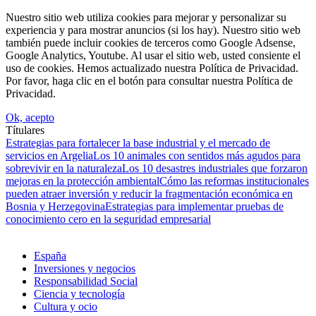
Nuestro sitio web utiliza cookies para mejorar y personalizar su
experiencia y para mostrar anuncios (si los hay). Nuestro sitio web
también puede incluir cookies de terceros como Google Adsense,
Google Analytics, Youtube. Al usar el sitio web, usted consiente el
uso de cookies. Hemos actualizado nuestra Política de Privacidad.
Por favor, haga clic en el botón para consultar nuestra Política de
Privacidad.
Ok, acepto
Títulares
Estrategias para fortalecer la base industrial y el mercado de
servicios en Argelia
Los 10 animales con sentidos más agudos para
sobrevivir en la naturaleza
Los 10 desastres industriales que forzaron
mejoras en la protección ambiental
Cómo las reformas institucionales
pueden atraer inversión y reducir la fragmentación económica en
Bosnia y Herzegovina
Estrategias para implementar pruebas de
conocimiento cero en la seguridad empresarial
España
Inversiones y negocios
Responsabilidad Social
Ciencia y tecnología
Cultura y ocio