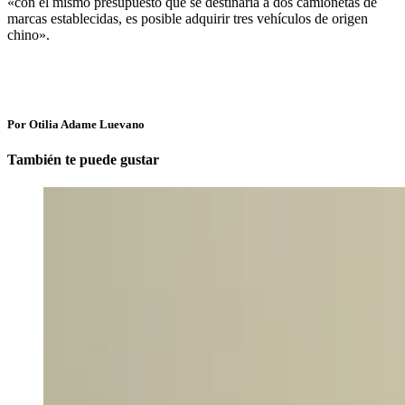
«con el mismo presupuesto que se destinaría a dos camionetas de
marcas establecidas, es posible adquirir tres vehículos de origen
chino».
Por Otilia Adame Luevano
También te puede gustar