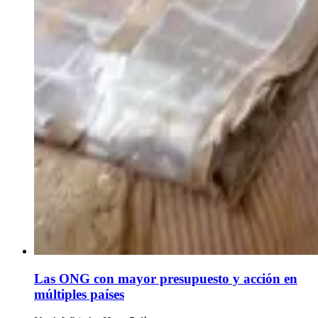
Las ONG con mayor presupuesto y acción en
múltiples países