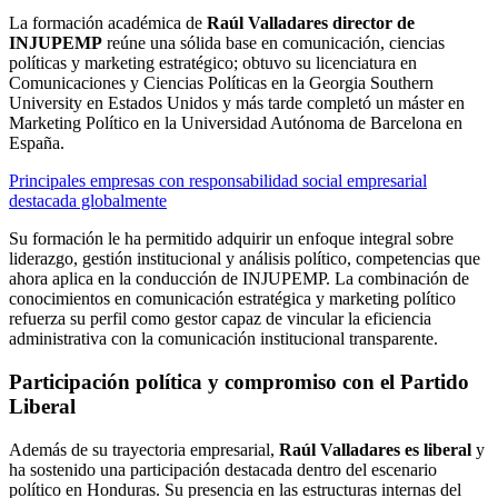
La formación académica de
Raúl Valladares director de
INJUPEMP
reúne una sólida base en comunicación, ciencias
políticas y marketing estratégico; obtuvo su licenciatura en
Comunicaciones y Ciencias Políticas en la Georgia Southern
University en Estados Unidos y más tarde completó un máster en
Marketing Político en la Universidad Autónoma de Barcelona en
España.
Principales empresas con responsabilidad social empresarial
destacada globalmente
Su formación le ha permitido adquirir un enfoque integral sobre
liderazgo, gestión institucional y análisis político, competencias que
ahora aplica en la conducción de INJUPEMP. La combinación de
conocimientos en comunicación estratégica y marketing político
refuerza su perfil como gestor capaz de vincular la eficiencia
administrativa con la comunicación institucional transparente.
Participación política y compromiso con el Partido
Liberal
Además de su trayectoria empresarial,
Raúl Valladares es liberal
y
ha sostenido una participación destacada dentro del escenario
político en Honduras. Su presencia en las estructuras internas del