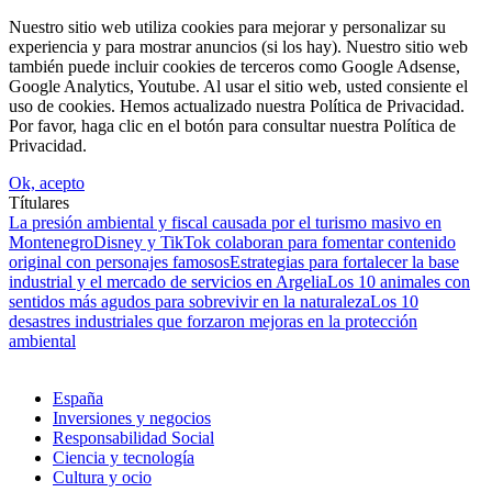
Nuestro sitio web utiliza cookies para mejorar y personalizar su
experiencia y para mostrar anuncios (si los hay). Nuestro sitio web
también puede incluir cookies de terceros como Google Adsense,
Google Analytics, Youtube. Al usar el sitio web, usted consiente el
uso de cookies. Hemos actualizado nuestra Política de Privacidad.
Por favor, haga clic en el botón para consultar nuestra Política de
Privacidad.
Ok, acepto
Títulares
La presión ambiental y fiscal causada por el turismo masivo en
Montenegro
Disney y TikTok colaboran para fomentar contenido
original con personajes famosos
Estrategias para fortalecer la base
industrial y el mercado de servicios en Argelia
Los 10 animales con
sentidos más agudos para sobrevivir en la naturaleza
Los 10
desastres industriales que forzaron mejoras en la protección
ambiental
España
Inversiones y negocios
Responsabilidad Social
Ciencia y tecnología
Cultura y ocio