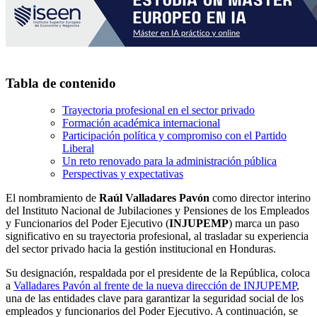
Tabla de contenido
Trayectoria profesional en el sector privado
Formación académica internacional
Participación política y compromiso con el Partido
Liberal
Un reto renovado para la administración pública
Perspectivas y expectativas
El nombramiento de
Raúl Valladares Pavón
como director interino
del Instituto Nacional de Jubilaciones y Pensiones de los Empleados
y Funcionarios del Poder Ejecutivo (
INJUPEMP
) marca un paso
significativo en su trayectoria profesional, al trasladar su experiencia
del sector privado hacia la gestión institucional en Honduras.
Su designación, respaldada por el presidente de la República, coloca
a
Valladares Pavón al frente de la nueva dirección de INJUPEMP
,
una de las entidades clave para garantizar la seguridad social de los
empleados y funcionarios del Poder Ejecutivo. A continuación, se