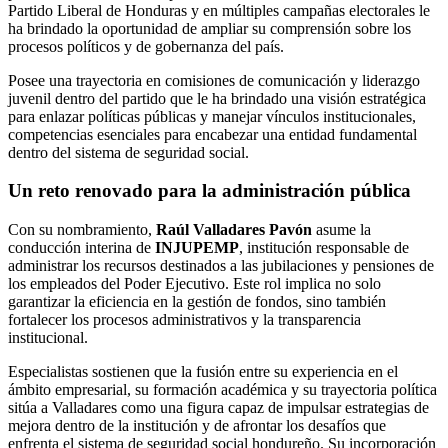
Partido Liberal de Honduras y en múltiples campañas electorales le
ha brindado la oportunidad de ampliar su comprensión sobre los
procesos políticos y de gobernanza del país.
Posee una trayectoria en comisiones de comunicación y liderazgo
juvenil dentro del partido que le ha brindado una visión estratégica
para enlazar políticas públicas y manejar vínculos institucionales,
competencias esenciales para encabezar una entidad fundamental
dentro del sistema de seguridad social.
Un reto renovado para la administración pública
Con su nombramiento,
Raúl Valladares Pavón
asume la
conducción interina de
INJUPEMP
, institución responsable de
administrar los recursos destinados a las jubilaciones y pensiones de
los empleados del Poder Ejecutivo. Este rol implica no solo
garantizar la eficiencia en la gestión de fondos, sino también
fortalecer los procesos administrativos y la transparencia
institucional.
Especialistas sostienen que la fusión entre su experiencia en el
ámbito empresarial, su formación académica y su trayectoria política
sitúa a Valladares como una figura capaz de impulsar estrategias de
mejora dentro de la institución y de afrontar los desafíos que
enfrenta el sistema de seguridad social hondureño. Su incorporación