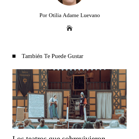
Por Otilia Adame Luevano
También Te Puede Gustar
Los teatros que sobrevivieron