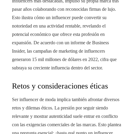
influencers más destacadas, impulsó su propia marca tras
pasar años colaborando con reconocidas firmas de lujo.
Esto ilustra cómo un influencer puede convertir su
notoriedad en una actividad rentable, revelando el
potencial económico que ofrece esta profesión en
expansión. De acuerdo con un informe de Business
Insider, las campañas de marketing de influencers
generaron 15 mil millones de dólares en 2022, cifra que
subraya su creciente influencia dentro del sector.
Retos y consideraciones éticas
Ser influencer de moda implica también afrontar diversos
retos y dilemas éticos. La presión por seguir siendo
relevante y mostrar autenticidad suele entrar en conflicto
con las exigencias comerciales de las marcas. Esto plantea
una pregunta esencial: ¿hasta qué punto un influencer