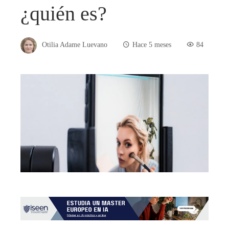
¿quién es?
Otilia Adame Luevano
Hace 5 meses
84