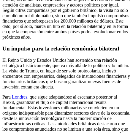
atención de analistas, empresarios y actores políticos por igual.
Según cifras compartidas por el gobierno británico, la visita no solo
cumplió un rol diplomático, sino que también impulsó compromisos
financieros que sobrepasan los 200.000 millones de dólares. Este
dato, por sí solo, marca un hito en la relación bilateral y en la forma
en que la cooperación entre ambos países podría evolucionar en los
próximos años.
Un impulso para la relación económica bilateral
El Reino Unido y Estados Unidos han sostenido una relación
estratégica históricamente, que va más allá de lo político y lo militar.
La visita de Trump, en lugar de ser solo protocolaria, incluyó
encuentros con empresarios, delegados de instituciones financieras y
funcionarios británicos que buscan garantizar nuevas fuentes de
inversión extranjera directa.
Para
Londres
, que sigue adaptándose al escenario posterior al
Brexit, garantizar el flujo de capital internacional resulta
fundamental. Estas inversiones millonarias se convierten en un
oxígeno indispensable para dinamizar sectores clave de la economía,
desde la innovación tecnológica hasta la modernización de
infraestructuras críticas. Las autoridades británicas destacaron que
los compromisos anunciados no se limitan a una sola área, sino que