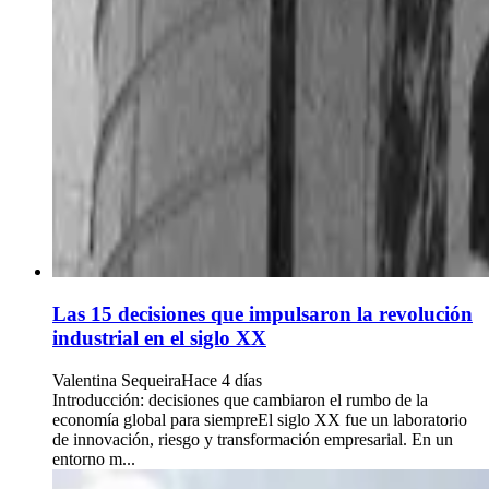
Las 15 decisiones que impulsaron la revolución
industrial en el siglo XX
Valentina Sequeira
Hace 4 días
Introducción: decisiones que cambiaron el rumbo de la
economía global para siempreEl siglo XX fue un laboratorio
de innovación, riesgo y transformación empresarial. En un
entorno m...