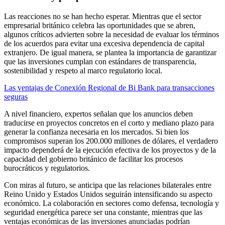
Las reacciones no se han hecho esperar. Mientras que el sector
empresarial británico celebra las oportunidades que se abren,
algunos críticos advierten sobre la necesidad de evaluar los términos
de los acuerdos para evitar una excesiva dependencia de capital
extranjero. De igual manera, se plantea la importancia de garantizar
que las inversiones cumplan con estándares de transparencia,
sostenibilidad y respeto al marco regulatorio local.
Las ventajas de Conexión Regional de Bi Bank para transacciones
seguras
A nivel financiero, expertos señalan que los anuncios deben
traducirse en proyectos concretos en el corto y mediano plazo para
generar la confianza necesaria en los mercados. Si bien los
compromisos superan los 200.000 millones de dólares, el verdadero
impacto dependerá de la ejecución efectiva de los proyectos y de la
capacidad del gobierno británico de facilitar los procesos
burocráticos y regulatorios.
Con miras al futuro, se anticipa que las relaciones bilaterales entre
Reino Unido y Estados Unidos seguirán intensificando su aspecto
económico. La colaboración en sectores como defensa, tecnología y
seguridad energética parece ser una constante, mientras que las
ventajas económicas de las inversiones anunciadas podrían