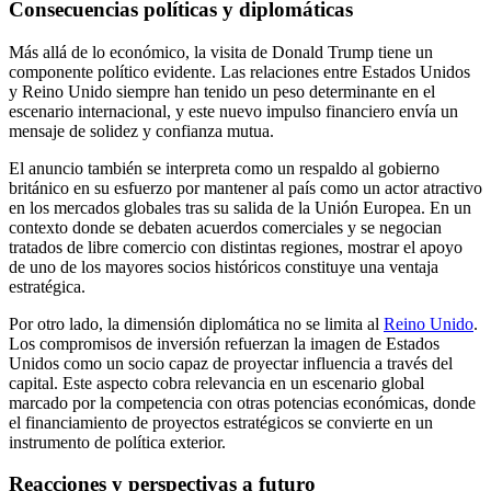
Consecuencias políticas y diplomáticas
Más allá de lo económico, la visita de Donald Trump tiene un
componente político evidente. Las relaciones entre Estados Unidos
y Reino Unido siempre han tenido un peso determinante en el
escenario internacional, y este nuevo impulso financiero envía un
mensaje de solidez y confianza mutua.
El anuncio también se interpreta como un respaldo al gobierno
británico en su esfuerzo por mantener al país como un actor atractivo
en los mercados globales tras su salida de la Unión Europea. En un
contexto donde se debaten acuerdos comerciales y se negocian
tratados de libre comercio con distintas regiones, mostrar el apoyo
de uno de los mayores socios históricos constituye una ventaja
estratégica.
Por otro lado, la dimensión diplomática no se limita al
Reino Unido
.
Los compromisos de inversión refuerzan la imagen de Estados
Unidos como un socio capaz de proyectar influencia a través del
capital. Este aspecto cobra relevancia en un escenario global
marcado por la competencia con otras potencias económicas, donde
el financiamiento de proyectos estratégicos se convierte en un
instrumento de política exterior.
Reacciones y perspectivas a futuro