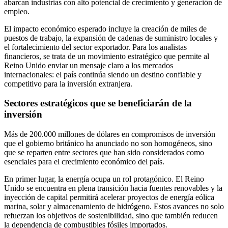
abarcan industrias con alto potencial de crecimiento y generación de
empleo.
El impacto económico esperado incluye la creación de miles de
puestos de trabajo, la expansión de cadenas de suministro locales y
el fortalecimiento del sector exportador. Para los analistas
financieros, se trata de un movimiento estratégico que permite al
Reino Unido enviar un mensaje claro a los mercados
internacionales: el país continúa siendo un destino confiable y
competitivo para la inversión extranjera.
Sectores estratégicos que se beneficiarán de la
inversión
Más de 200.000 millones de dólares en compromisos de inversión
que el gobierno británico ha anunciado no son homogéneos, sino
que se reparten entre sectores que han sido considerados como
esenciales para el crecimiento económico del país.
En primer lugar, la energía ocupa un rol protagónico. El Reino
Unido se encuentra en plena transición hacia fuentes renovables y la
inyección de capital permitirá acelerar proyectos de energía eólica
marina, solar y almacenamiento de hidrógeno. Estos avances no solo
refuerzan los objetivos de sostenibilidad, sino que también reducen
la dependencia de combustibles fósiles importados.