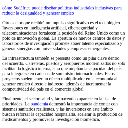
cómo Sudáfrica puede diseñar políticas industriales inclusivas para
reducir la desigualdad y generar empleo
Otro sector que recibirá un impulso significativo es el tecnológico.
Inversiones en inteligencia artificial, ciberseguridad y
telecomunicaciones fortalecen la posición del Reino Unido como un
polo de innovación global. La apertura de nuevos centros de datos y
laboratorios de investigación promete atraer talento especializado y
generar sinergias con universidades y empresas emergentes.
La infraestructura también se presenta como un pilar clave dentro
del acuerdo. Carreteras, puertos y aeropuertos modernizados no solo
facilitan la logística interna, sino que amplían la capacidad del país
para integrarse en cadenas de suministro internacionales. Estos
proyectos suelen tener un efecto multiplicador en la economía al
generar empleo directo e indirecto, además de incrementar la
competitividad del país en el comercio global.
Finalmente, el sector salud y farmacéutico aparece en la lista de
prioridades. La
pandemia
demostró la importancia de contar con
sistemas sanitarios resilientes, y las inversiones en este ámbito
buscan reforzar la capacidad hospitalaria, acelerar la producción de
medicamentos y promover la investigación biomédica.