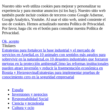
Nuestro sitio web utiliza cookies para mejorar y personalizar su
experiencia y para mostrar anuncios (si los hay). Nuestro sitio web
también puede incluir cookies de terceros como Google Adsense,
Google Analytics, Youtube. Al usar el sitio web, usted consiente el
uso de cookies. Hemos actualizado nuestra Política de Privacidad.
Por favor, haga clic en el botón para consultar nuestra Política de
Privacidad.
Ok, acepto
Títulares
Estrategias para fortalecer la base industrial y el mercado de
servicios en Argelia
Los 10 animales con sentidos más agudos para
sobrevivir en la naturaleza
Los 10 desastres industriales que forzaron
mejoras en la protección ambiental
Cómo las reformas institucionales
pueden atraer inversión y reducir la fragmentación económica en
Bosnia y Herzegovina
Estrategias para implementar pruebas de
conocimiento cero en la seguridad empresarial
España
Inversiones y negocios
Responsabilidad Social
Ciencia y tecnología
Cultura y ocio