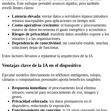
modelos. Este enfoque permitió avances rápidos, pero también
reveló límites claros:
Latencia elevada
: enviar datos a servidores lejanos introduce
retrasos inaceptables para aplicaciones en tiempo real.
Costos operativos crecientes
: el transporte y procesamiento
masivo de datos incrementa el gasto energético y económico.
Riesgos de privacidad
: transferir datos sensibles expone a los
usuarios y a las organizaciones.
Dependencia de conectividad
: sin conexión estable, muchas
soluciones dejan de funcionar.
Estos factores llevaron a replantear la arquitectura de la IA.
Ventajas clave de la IA en el dispositivo
Ejecutar modelos directamente en teléfonos inteligentes, relojes,
cámaras o computadoras personales aporta beneficios tangibles:
Respuesta inmediata
: el procesamiento local elimina
retrasos, esencial para reconocimiento de voz, imagen y
gestos.
Privacidad reforzada
: los datos permanecen en el
dispositivo, reduciendo la exposición.
Funcionamiento sin conexión
: la IA sigue operando incluso