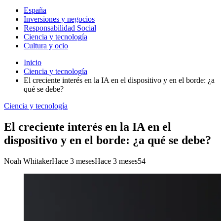
España
Inversiones y negocios
Responsabilidad Social
Ciencia y tecnología
Cultura y ocio
Inicio
Ciencia y tecnología
El creciente interés en la IA en el dispositivo y en el borde: ¿a
qué se debe?
Ciencia y tecnología
El creciente interés en la IA en el
dispositivo y en el borde: ¿a qué se debe?
Noah Whitaker
Hace 3 meses
Hace 3 meses
54