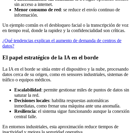
sin acceso a internet.
Menor consumo de red
: se reduce el envío continuo de
información.
Un ejemplo común es el desbloqueo facial o la transcripción de voz
en tiempo real, donde la rapidez y la confidencialidad son críticas.
¿Qué tendencias explican el aumento de demanda de centros de
datos?
El papel estratégico de la IA en el borde
La IA en el borde se sitúa entre el dispositivo y la nube, procesando
datos cerca de su origen, como en sensores industriales, sistemas de
tráfico o equipos médicos.
Escalabilidad
: permite gestionar miles de puntos de datos sin
saturar la red.
Decisiones locales
: habilita respuestas automáticas
inmediatas, como frenar una máquina ante una anomalía.
Resiliencia
: el sistema sigue funcionando aunque la conexión
central falle.
En entornos industriales, esta aproximación reduce tiempos de
inactividad y mejora la seguridad operativa.