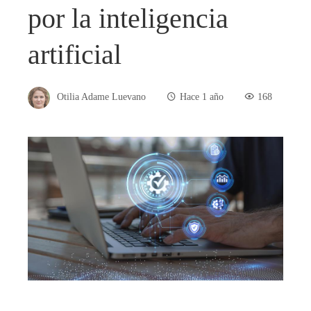
por la inteligencia
artificial
Otilia Adame Luevano
Hace 1 año
168