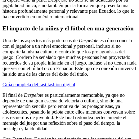
jugabilidad única, sino también por la forma en que presenta una
historia profundamente personal y relevante para Ecuador, lo que lo
ha convertido en un éxito internacional.
El impacto de la niñez y el fútbol en una generación
Uno de los aspectos más poderosos de
Despelote
es cómo conecta
con el jugador a un nivel emocional y personal, incluso si no
comparte la misma cultura o contexto que los protagonistas del
juego. Cordero ha señalado que muchas personas han proyectado
recuerdos de su propia infancia en el juego, incluso si no tienen nada
que ver con el fútbol o con Ecuador. Este tipo de conexión universal
ha sido una de las claves del éxito del título.
Guía completa del fast fashion digital
El final de
Despelote
es particularmente memorable, ya que no
depende de una gran escena de victoria o euforia, sino de una
representación sencilla pero emotiva de los protagonistas, ya
adolescentes, pasando la pelota entre ellos mientras conversan sobre
sus recuerdos de juventud. Este final redondea perfectamente el
mensaje del juego: una reflexión sobre el paso del tiempo, la
nostalgia y la identidad.