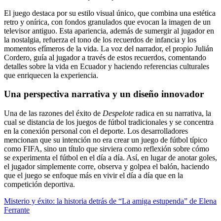
El juego destaca por su estilo visual único, que combina una estética
retro y onírica, con fondos granulados que evocan la imagen de un
televisor antiguo. Esta apariencia, además de sumergir al jugador en
la nostalgia, refuerza el tono de los recuerdos de infancia y los
momentos efímeros de la vida. La voz del narrador, el propio Julián
Cordero, guía al jugador a través de estos recuerdos, comentando
detalles sobre la vida en Ecuador y haciendo referencias culturales
que enriquecen la experiencia.
Una perspectiva narrativa y un diseño innovador
Una de las razones del éxito de
Despelote
radica en su narrativa, la
cual se distancia de los juegos de fútbol tradicionales y se concentra
en la conexión personal con el deporte. Los desarrolladores
mencionan que su intención no era crear un juego de fútbol típico
como FIFA, sino un título que sirviera como reflexión sobre cómo
se experimenta el fútbol en el día a día. Así, en lugar de anotar goles,
el jugador simplemente corre, observa y golpea el balón, haciendo
que el juego se enfoque más en vivir el día a día que en la
competición deportiva.
Misterio y éxito: la historia detrás de “La amiga estupenda” de Elena
Ferrante