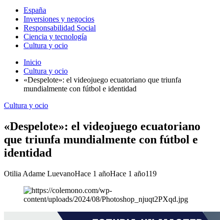
España
Inversiones y negocios
Responsabilidad Social
Ciencia y tecnología
Cultura y ocio
Inicio
Cultura y ocio
«Despelote»: el videojuego ecuatoriano que triunfa
mundialmente con fútbol e identidad
Cultura y ocio
«Despelote»: el videojuego ecuatoriano
que triunfa mundialmente con fútbol e
identidad
Otilia Adame Luevano
Hace 1 año
Hace 1 año
119