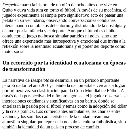
Despelote
narra la historia de un niño de ocho años que vive en
Quito y cuya vida gira en torno al fútbol. A través de su mecánica, el
jugador experimenta el simple pero significativo acto de patear una
pelota en su vecindario, observando conversaciones cotidianas,
interactuando con objetos del entorno y disfrutando de la nostalgia y
el amor por la infancia y el deporte. Aunque el fútbol es el hilo
conductor, el juego no busca simular partidos ni goles, sino que
ofrece una experiencia más introspectiva y emocional que invita a la
reflexión sobre la identidad ecuatoriana y el poder del deporte como
motor social.
Un recorrido por la identidad ecuatoriana en épocas
de transformación
La narrativa de
Despelote
se desarrolla en un periodo importante
para Ecuador: el año 2001, cuando la nación estaba cercana a lograr
por primera vez su clasificación para la Copa Mundial de Fútbol. A
través de la perspectiva del niño protagonista, el jugador observa las
interacciones cotidianas y significativas en su barrio, donde se
entrelazan la pasión por el fútbol y temas como la adopción del dólar
y la crisis política. Los comerciantes ambulantes, las charlas entre
vecinos y los sonidos característicos de la ciudad crean una
atmósfera singular que representa no solo la cultura futbolística, sino
también la identidad de un país en proceso de cambio.