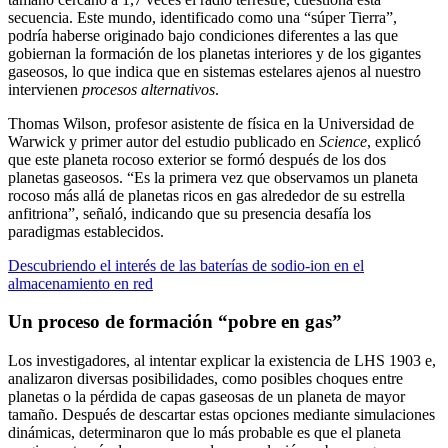
secuencia. Este mundo, identificado como una “súper Tierra”,
podría haberse originado bajo condiciones diferentes a las que
gobiernan la formación de los planetas interiores y de los gigantes
gaseosos, lo que indica que en sistemas estelares ajenos al nuestro
intervienen
procesos alternativos
.
Thomas Wilson, profesor asistente de física en la Universidad de
Warwick y primer autor del estudio publicado en
Science
, explicó
que este planeta rocoso exterior se formó después de los dos
planetas gaseosos. “Es la primera vez que observamos un planeta
rocoso más allá de planetas ricos en gas alrededor de su estrella
anfitriona”, señaló, indicando que su presencia desafía los
paradigmas establecidos.
Descubriendo el interés de las baterías de sodio-ion en el
almacenamiento en red
Un proceso de formación “pobre en gas”
Los investigadores, al intentar explicar la existencia de LHS 1903 e,
analizaron diversas posibilidades, como posibles choques entre
planetas o la pérdida de capas gaseosas de un planeta de mayor
tamaño. Después de descartar estas opciones mediante simulaciones
dinámicas, determinaron que lo más probable es que el planeta