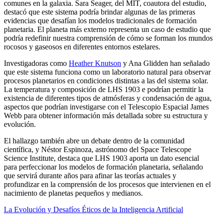
comunes en la galaxia. Sara Seager, del MIT, coautora del estudio,
destacó que este sistema podría brindar algunas de las primeras
evidencias que desafían los modelos tradicionales de formación
planetaria. El planeta más externo representa un caso de estudio que
podría redefinir nuestra comprensión de cómo se forman los mundos
rocosos y gaseosos en diferentes entornos estelares.
Investigadoras como
Heather Knutson
y Ana Glidden han señalado
que este sistema funciona como un laboratorio natural para observar
procesos planetarios en condiciones distintas a las del sistema solar.
La temperatura y composición de LHS 1903 e podrían permitir la
existencia de diferentes tipos de atmósferas y condensación de agua,
aspectos que podrían investigarse con el Telescopio Espacial James
Webb para obtener información más detallada sobre su estructura y
evolución.
El hallazgo también abre un debate dentro de la comunidad
científica, y Néstor Espinoza, astrónomo del Space Telescope
Science Institute, destaca que LHS 1903 aporta un dato esencial
para perfeccionar los modelos de formación planetaria, señalando
que servirá durante años para afinar las teorías actuales y
profundizar en la comprensión de los procesos que intervienen en el
nacimiento de planetas pequeños y medianos.
La Evolución y Desafíos Éticos de la Inteligencia Artificial