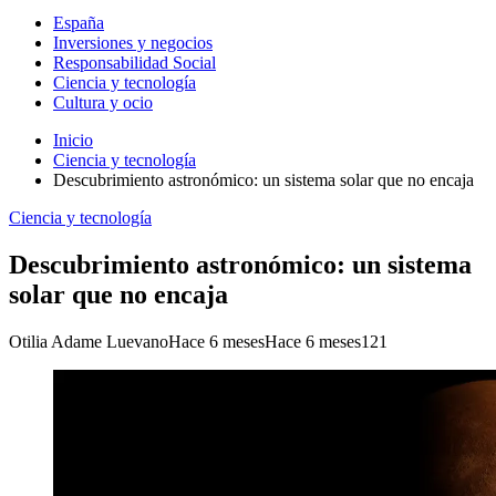
España
Inversiones y negocios
Responsabilidad Social
Ciencia y tecnología
Cultura y ocio
Inicio
Ciencia y tecnología
Descubrimiento astronómico: un sistema solar que no encaja
Ciencia y tecnología
Descubrimiento astronómico: un sistema
solar que no encaja
Otilia Adame Luevano
Hace 6 meses
Hace 6 meses
121