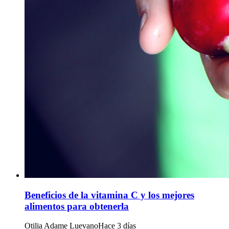
Beneficios de la vitamina C y los mejores
alimentos para obtenerla
Otilia Adame Luevano
Hace 3 días