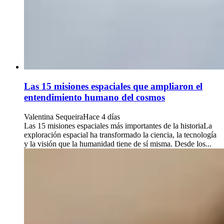
Las 15 misiones espaciales que ampliaron el
entendimiento humano del cosmos
Valentina Sequeira
Hace 4 días
Las 15 misiones espaciales más importantes de la historiaLa
exploración espacial ha transformado la ciencia, la tecnología
y la visión que la humanidad tiene de sí misma. Desde los...