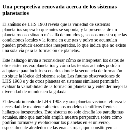
Una perspectiva renovada acerca de los sistemas
planetarios
El análisis de LHS 1903 revela que la variedad de sistemas
planetarios supera lo que antes se suponía, y la presencia de un
planeta rocoso situado más allá de mundos gaseosos muestra que las
condiciones locales y la forma en que gas y polvo se acumulan
pueden producir escenarios inesperados, lo que indica que no existe
una sola vía para la formación de planetas.
Este hallazgo invita a reconsiderar cómo se interpretan los datos de
otros sistemas exoplanetarios y cómo las teorías actuales podrían
adaptarse para incluir escenarios donde la secuencia de formación
no sigue la lógica del sistema solar. Las futuras observaciones de
LHS 1903 e y de otros planetas en sistemas similares permitirán
evaluar la variabilidad de la formación planetaria y entender mejor la
diversidad de mundos en la galaxia.
El descubrimiento de LHS 1903 e y sus planetas vecinos refuerza la
necesidad de mantener abiertos los modelos científicos frente a
hallazgos inesperados. Este sistema no solo desafía los paradigmas
actuales, sino que también amplía nuestra perspectiva sobre cómo
podrían formarse y evolucionar los planetas en el universo,
especialmente alrededor de las enanas rojas, que constituyen la