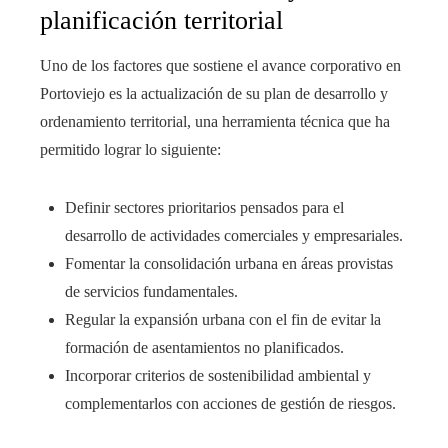
planificación territorial
Uno de los factores que sostiene el avance corporativo en
Portoviejo es la actualización de su plan de desarrollo y
ordenamiento territorial, una herramienta técnica que ha
permitido lograr lo siguiente:
Definir sectores prioritarios pensados para el
desarrollo de actividades comerciales y empresariales.
Fomentar la consolidación urbana en áreas provistas
de servicios fundamentales.
Regular la expansión urbana con el fin de evitar la
formación de asentamientos no planificados.
Incorporar criterios de sostenibilidad ambiental y
complementarlos con acciones de gestión de riesgos.