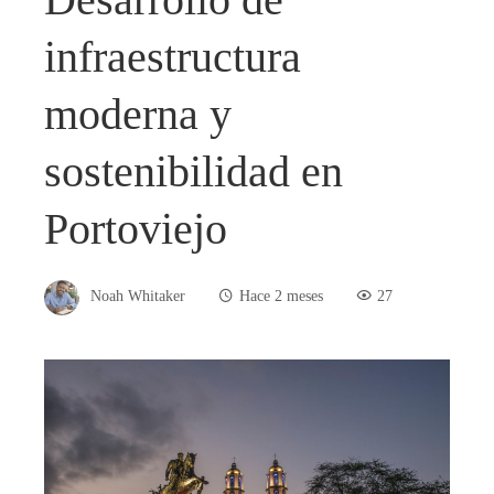
infraestructura
moderna y
sostenibilidad en
Portoviejo
Noah Whitaker
Hace 2 meses
27