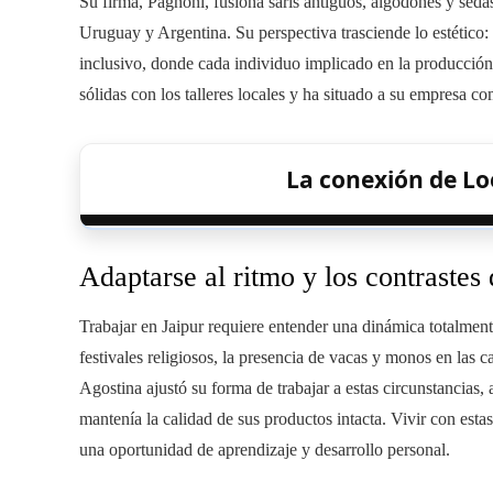
Su firma, Pagnoni, fusiona saris antiguos, algodones y sed
Uruguay y Argentina. Su perspectiva trasciende lo estético: 
inclusivo, donde cada individuo implicado en la producción 
sólidas con los talleres locales y ha situado a su empresa 
La conexión de Lo
Adaptarse al ritmo y los contrastes 
Trabajar en Jaipur requiere entender una dinámica totalmente 
festivales religiosos, la presencia de vacas y monos en las c
Agostina ajustó su forma de trabajar a estas circunstancias,
mantenía la calidad de sus productos intacta. Vivir con esta
una oportunidad de aprendizaje y desarrollo personal.