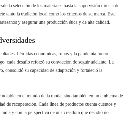
de la selección de los materiales hasta la supervisión directa de
te tanto la tradición local como los criterios de su marca. Este
rtesanos y asegurar una producción ética y de alta calidad.
dversidades
cultades. Pérdidas económicas, robos y la pandemia fueron
o, cada desafío reforzó su convicción de seguir adelante. La
, consolidó su capacidad de adaptación y fortaleció la
e notable en el mundo de la moda, sino también en un emblema de
cidad de recuperación. Cada línea de productos cuenta cuentos y
India y con la perspectiva de una creadora que decidió no