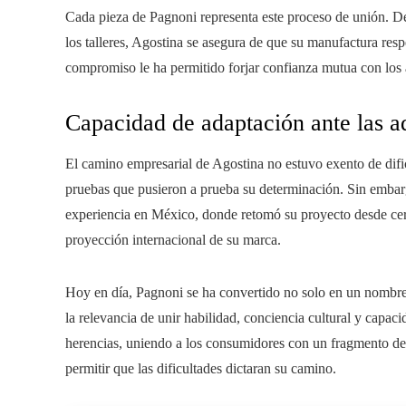
Cada pieza de Pagnoni representa este proceso de unión. Des
los talleres, Agostina se asegura de que su manufactura respe
compromiso le ha permitido forjar confianza mutua con los a
Capacidad de adaptación ante las a
El camino empresarial de Agostina no estuvo exento de difi
pruebas que pusieron a prueba su determinación. Sin embarg
experiencia en México, donde retomó su proyecto desde cero
proyección internacional de su marca.
Hoy en día, Pagnoni se ha convertido no solo en un nombr
la relevancia de unir habilidad, conciencia cultural y capa
herencias, uniendo a los consumidores con un fragmento de 
permitir que las dificultades dictaran su camino.