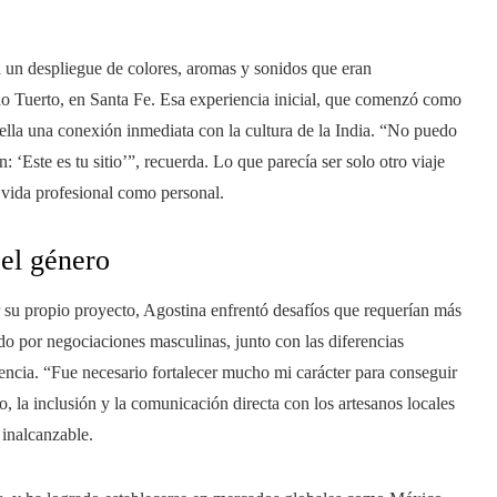
n un despliegue de colores, aromas y sonidos que eran
do Tuerto, en Santa Fe. Esa experiencia inicial, que comenzó como
ella una conexión inmediata con la cultura de la India. “No puedo
 ‘Este es tu sitio’”, recuerda. Lo que parecía ser solo otro viaje
u vida profesional como personal.
 el género
r su propio proyecto, Agostina enfrentó desafíos que requerían más
ido por negociaciones masculinas, junto con las diferencias
ciencia. “Fue necesario fortalecer mucho mi carácter para conseguir
, la inclusión y la comunicación directa con los artesanos locales
 inalcanzable.