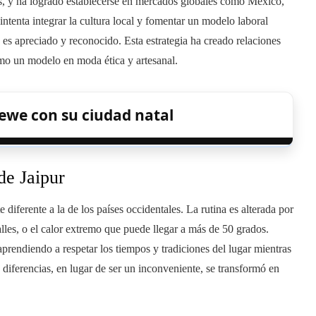
as, y ha logrado establecerse en mercados globales como México,
intenta integrar la cultura local y fomentar un modelo laboral
es apreciado y reconocido. Esta estrategia ha creado relaciones
como un modelo en moda ética y artesanal.
ewe con su ciudad natal
de Jaipur
diferente a la de los países occidentales. La rutina es alterada por
alles, o el calor extremo que puede llegar a más de 50 grados.
 aprendiendo a respetar los tiempos y tradiciones del lugar mientras
s diferencias, en lugar de ser un inconveniente, se transformó en