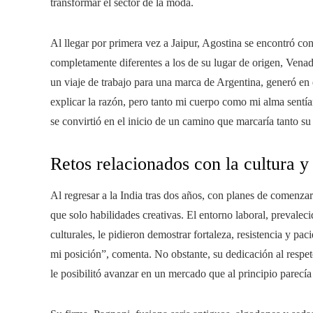
transformar el sector de la moda.
Al llegar por primera vez a Jaipur, Agostina se encontró co
completamente diferentes a los de su lugar de origen, Vena
un viaje de trabajo para una marca de Argentina, generó en 
explicar la razón, pero tanto mi cuerpo como mi alma sentían:
se convirtió en el inicio de un camino que marcaría tanto s
Retos relacionados con la cultura y
Al regresar a la India tras dos años, con planes de comenza
que solo habilidades creativas. El entorno laboral, prevalec
culturales, le pidieron demostrar fortaleza, resistencia y pa
mi posición”, comenta. No obstante, su dedicación al respeto
le posibilitó avanzar en un mercado que al principio parecía