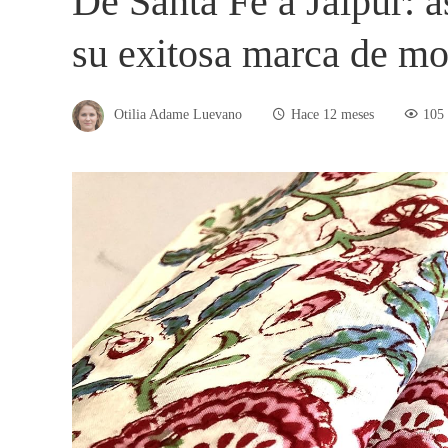
De Santa Fe a Jaipur: 
su exitosa marca de mo
Otilia Adame Luevano
Hace 12 meses
105