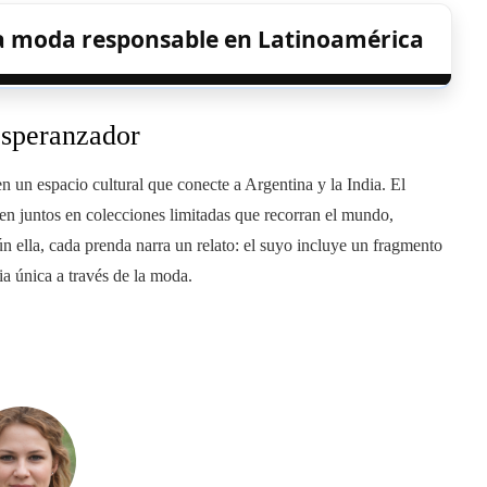
a moda responsable en Latinoamérica
esperanzador
n un espacio cultural que conecte a Argentina y la India. El
ajen juntos en colecciones limitadas que recorran el mundo,
ún ella, cada prenda narra un relato: el suyo incluye un fragmento
ia única a través de la moda.